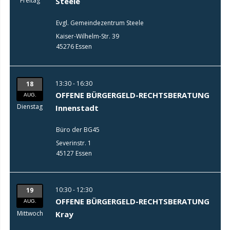
Freitag
Steele
Evgl. Gemeindezentrum Steele
Kaiser-Wilhelm-Str. 39
45276 Essen
13:30 - 16:30
18
OFFENE BÜRGERGELD-RECHTSBERATUNG
AUG.
Dienstag
Innenstadt
Büro der BG45
Severinstr. 1
45127 Essen
10:30 - 12:30
19
OFFENE BÜRGERGELD-RECHTSBERATUNG
AUG.
Mittwoch
Kray