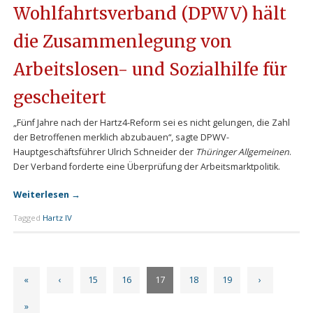
Wohlfahrtsverband (DPWV) hält
die Zusammenlegung von
Arbeitslosen- und Sozialhilfe für
gescheitert
„Fünf Jahre nach der Hartz4-Reform sei es nicht gelungen, die Zahl
der Betroffenen merklich abzubauen“, sagte DPWV-
Hauptgeschäftsführer Ulrich Schneider der
Thüringer Allgemeinen
.
Der Verband forderte eine Überprüfung der Arbeitsmarktpolitik.
Weiterlesen
→
Tagged
Hartz IV
«
‹
15
16
17
18
19
›
»