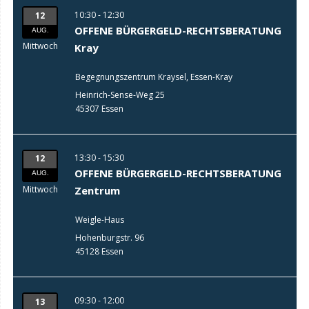
10:30 - 12:30
12
OFFENE BÜRGERGELD-RECHTSBERATUNG
AUG.
Mittwoch
Kray
Begegnungszentrum Kraysel, Essen-Kray
Heinrich-Sense-Weg 25
45307 Essen
13:30 - 15:30
12
OFFENE BÜRGERGELD-RECHTSBERATUNG
AUG.
Mittwoch
Zentrum
Weigle-Haus
Hohenburgstr. 96
45128 Essen
09:30 - 12:00
13