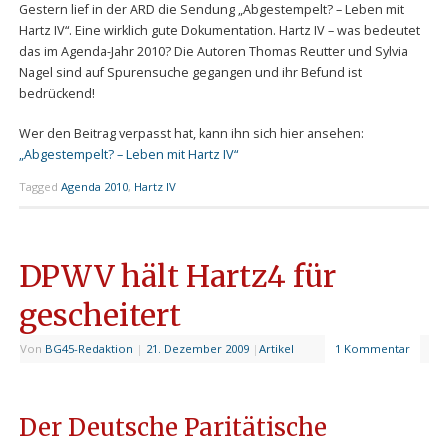
Gestern lief in der ARD die Sendung „Abgestempelt? – Leben mit
Hartz IV“. Eine wirklich gute Dokumentation. Hartz IV – was bedeutet
das im Agenda-Jahr 2010? Die Autoren Thomas Reutter und Sylvia
Nagel sind auf Spurensuche gegangen und ihr Befund ist
bedrückend!
Wer den Beitrag verpasst hat, kann ihn sich hier ansehen:
„Abgestempelt? – Leben mit Hartz IV“
Tagged
Agenda 2010
,
Hartz IV
DPWV hält Hartz4 für
gescheitert
Von
BG45-Redaktion
|
21. Dezember 2009
|
Artikel
1 Kommentar
Der Deutsche Paritätische