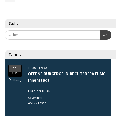
Suche
OK
Termine
13:30 - 16:30
11
OFFENE BÜRGERGELD-RECHTSBERATUNG
AUG.
Dienstag
Innenstadt
Büro der BG45
Severinstr. 1
45127 Essen