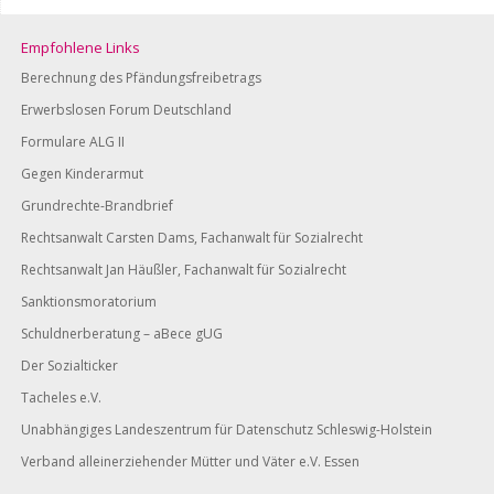
Empfohlene Links
Berechnung des Pfändungsfreibetrags
Erwerbslosen Forum Deutschland
Formulare ALG II
Gegen Kinderarmut
Grundrechte-Brandbrief
Rechtsanwalt Carsten Dams, Fachanwalt für Sozialrecht
Rechtsanwalt Jan Häußler, Fachanwalt für Sozialrecht
Sanktionsmoratorium
Schuldnerberatung – aBece gUG
Der Sozialticker
Tacheles e.V.
Unabhängiges Landeszentrum für Datenschutz Schleswig-Holstein
Verband alleinerziehender Mütter und Väter e.V. Essen