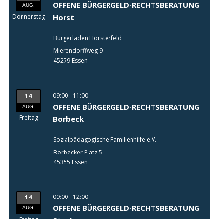
OFFENE BÜRGERGELD-RECHTSBERATUNG
AUG.
Donnerstag
Horst
Bürgerladen Hörsterfeld
Mierendorffweg 9
45279 Essen
09:00 - 11:00
14
OFFENE BÜRGERGELD-RECHTSBERATUNG
AUG.
Freitag
Borbeck
Sozialpädagogische Familienhilfe e.V.
Borbecker Platz 5
45355 Essen
09:00 - 12:00
14
OFFENE BÜRGERGELD-RECHTSBERATUNG
AUG.