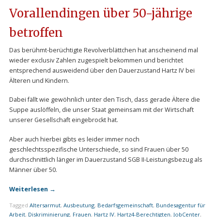
Vorallendingen über 50-jährige
betroffen
Das berühmt-berüchtigte Revolverblättchen hat anscheinend mal
wieder exclusiv Zahlen zugespielt bekommen und berichtet
entsprechend ausweidend über den Dauerzustand Hartz IV bei
Älteren und Kindern.
Dabei fällt wie gewöhnlich unter den Tisch, dass gerade Ältere die
Suppe auslöffeln, die unser Staat gemeinsam mit der Wirtschaft
unserer Gesellschaft eingebrockt hat.
Aber auch hierbei gibts es leider immer noch
geschlechtsspezifische Unterschiede, so sind Frauen über 50
durchschnittlich länger im Dauerzustand SGB II-Leistungsbezug als
Männer über 50.
Weiterlesen
→
Tagged
Altersarmut
,
Ausbeutung
,
Bedarfsgemeinschaft
,
Bundesagentur für
Arbeit
,
Diskriminierung
,
Frauen
,
Hartz IV
,
Hartz4-Berechtigten
,
JobCenter
,