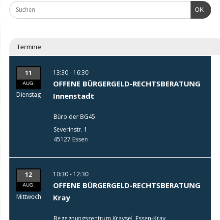
OK
Termine
13:30 - 16:30
11
OFFENE BÜRGERGELD-RECHTSBERATUNG
AUG.
Dienstag
Innenstadt
Büro der BG45
Severinstr. 1
45127 Essen
10:30 - 12:30
12
OFFENE BÜRGERGELD-RECHTSBERATUNG
AUG.
Mittwoch
Kray
Begegnungszentrum Kraysel, Essen-Kray