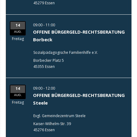
45279 Essen
09:00 - 11:00
14
OFFENE BÜRGERGELD-RECHTSBERATUNG
AUG.
Freitag
Borbeck
Sozialpädagogische Familienhilfe e.V.
Borbecker Platz 5
45355 Essen
09:00 - 12:00
14
OFFENE BÜRGERGELD-RECHTSBERATUNG
AUG.
Freitag
Steele
Evgl. Gemeindezentrum Steele
Kaiser-Wilhelm-Str. 39
45276 Essen