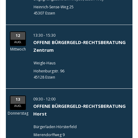
Heinrich-Sense-Weg 25
45307 Essen
13:30 - 15:30
12
OFFENE BÜRGERGELD-RECHTSBERATUNG
AUG.
Mittwoch
Zentrum
Weigle-Haus
Hohenburgstr. 96
45128 Essen
09:30 - 12:00
13
OFFENE BÜRGERGELD-RECHTSBERATUNG
AUG.
Donnerstag
Horst
Bürgerladen Hörsterfeld
Mierendorffweg 9