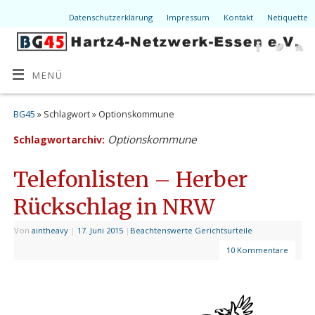
Datenschutzerklärung
Impressum
Kontakt
Netiquette
MENÜ
BG45
» Schlagwort » Optionskommune
Optionskommune
Schlagwortarchiv:
Telefonlisten – Herber
Rückschlag in NRW
Von
aintheavy
|
17. Juni 2015
|
Beachtenswerte Gerichtsurteile
10 Kommentare