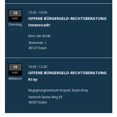
13:30 - 16:30
18
OFFENE BÜRGERGELD-RECHTSBERATUNG
AUG.
Dienstag
Innenstadt
Büro der BG45
Severinstr. 1
45127 Essen
10:30 - 12:30
19
OFFENE BÜRGERGELD-RECHTSBERATUNG
AUG.
Mittwoch
Kray
Begegnungszentrum Kraysel, Essen-Kray
Heinrich-Sense-Weg 25
45307 Essen