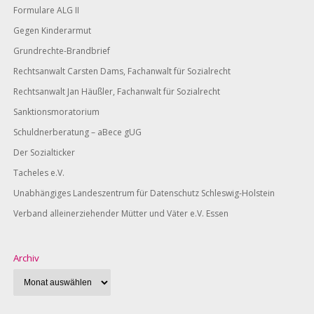
Formulare ALG II
Gegen Kinderarmut
Grundrechte-Brandbrief
Rechtsanwalt Carsten Dams, Fachanwalt für Sozialrecht
Rechtsanwalt Jan Häußler, Fachanwalt für Sozialrecht
Sanktionsmoratorium
Schuldnerberatung – aBece gUG
Der Sozialticker
Tacheles e.V.
Unabhängiges Landeszentrum für Datenschutz Schleswig-Holstein
Verband alleinerziehender Mütter und Väter e.V. Essen
Archiv