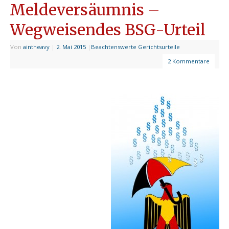
Meldeversäumnis –
Wegweisendes BSG-Urteil
Von
aintheavy
|
2. Mai 2015
|
Beachtenswerte Gerichtsurteile
2 Kommentare