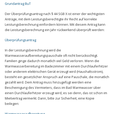
Grundantrag BuT
Der Überprüfungsantrag nach § 44 SGB X ist einer der wichtigsten
Anträge, mit dem Leistungsberechtigte ihr Recht auf korrekte
Leistungsberechnung einfordern können. Mit diesem Antrag kann
die Leistungsberechnung ein Jahr rückwirkend überprüft werden:
Überprüfungsantrag
In der Leistungsberechnung wird die
Warmwasseraufbereitungspauschale oft nicht berücksichtigt.
Familien ginge dadurch monatlich viel Geld verloren. Wenn die
Warmwasserbereitung im Badezimmer mit einem Durchlauferhitzer
oder anderem elektrischen Gerät erzeugt wird (Haushaltsstrom),
besteht ein gesetzlicher Anspruch auf eine Pauschale, die monatlich
gezahlt wird. Dem Antrag muss hinzugefügt werden eine
Bescheinigung des Vermieters, dass im Bad Warmwasser über
einen Durchlauferhitzer erzeugt wird, es sei denn, das ist schon im
Mietvertrag vermerkt. Dann, bitte zur Sicherheit, eine Kopie
beilegen:
Warmwasseraufbereitung