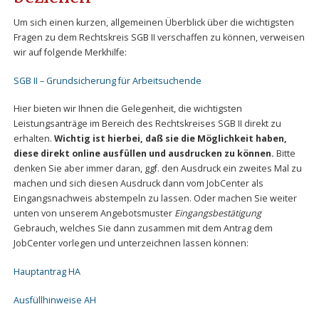
Um sich einen kurzen, allgemeinen Überblick über die wichtigsten
Fragen zu dem Rechtskreis SGB II verschaffen zu können, verweisen
wir auf folgende Merkhilfe:
SGB II – Grundsicherung für Arbeitsuchende
Hier bieten wir Ihnen die Gelegenheit, die wichtigsten
Leistungsanträge im Bereich des Rechtskreises SGB II direkt zu
erhalten.
Wichtig ist hierbei, daß sie die Möglichkeit haben,
diese direkt online ausfüllen und ausdrucken zu können.
Bitte
denken Sie aber immer daran, ggf. den Ausdruck ein zweites Mal zu
machen und sich diesen Ausdruck dann vom JobCenter als
Eingangsnachweis abstempeln zu lassen. Oder machen Sie weiter
unten von unserem Angebotsmuster
Eingangsbestätigung
Gebrauch, welches Sie dann zusammen mit dem Antrag dem
JobCenter vorlegen und unterzeichnen lassen können:
Hauptantrag HA
Ausfüllhinweise AH