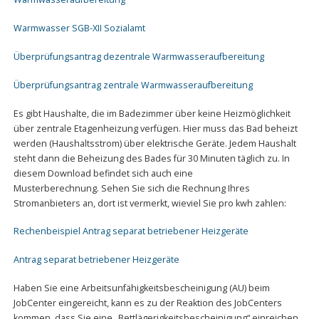
Warmwasser SGB-XII Sozialamt
Überprüfungsantrag dezentrale Warmwasseraufbereitung
Überprüfungsantrag zentrale Warmwasseraufbereitung
Es gibt Haushalte, die im Badezimmer über keine Heizmöglichkeit
über zentrale Etagenheizung verfügen. Hier muss das Bad beheizt
werden (Haushaltsstrom) über elektrische Geräte. Jedem Haushalt
steht dann die Beheizung des Bades für 30 Minuten täglich zu. In
diesem Download befindet sich auch eine
Musterberechnung. Sehen Sie sich die Rechnung Ihres
Stromanbieters an, dort ist vermerkt, wieviel Sie pro kwh zahlen:
Rechenbeispiel Antrag separat betriebener Heizgeräte
Antrag separat betriebener Heizgeräte
Haben Sie eine Arbeitsunfähigkeitsbescheinigung (AU) beim
JobCenter eingereicht, kann es zu der Reaktion des JobCenters
kommen, dass Sie eine „Bettlägerigkeitsbescheinigung“ einreichen