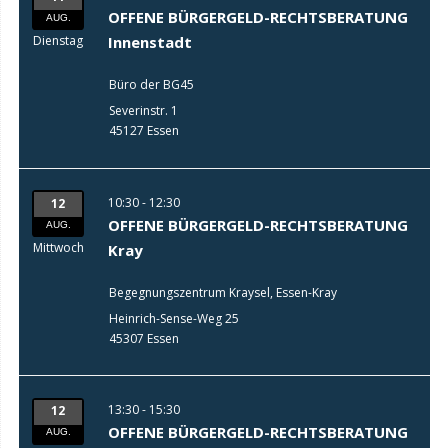
OFFENE BÜRGERGELD-RECHTSBERATUNG
AUG.
Dienstag
Innenstadt
Büro der BG45
Severinstr. 1
45127 Essen
10:30 - 12:30
12
OFFENE BÜRGERGELD-RECHTSBERATUNG
AUG.
Mittwoch
Kray
Begegnungszentrum Kraysel, Essen-Kray
Heinrich-Sense-Weg 25
45307 Essen
13:30 - 15:30
12
OFFENE BÜRGERGELD-RECHTSBERATUNG
AUG.