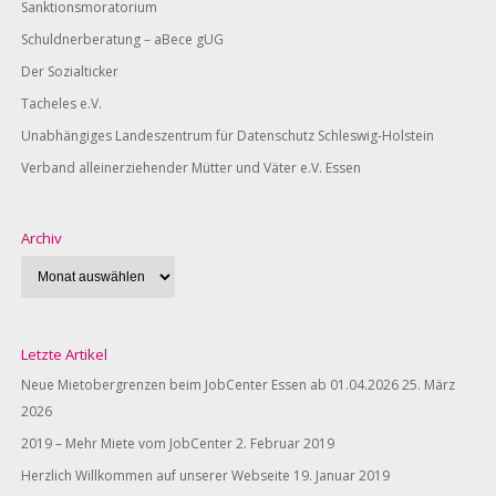
Sanktionsmoratorium
Schuldnerberatung – aBece gUG
Der Sozialticker
Tacheles e.V.
Unabhängiges Landeszentrum für Datenschutz Schleswig-Holstein
Verband alleinerziehender Mütter und Väter e.V. Essen
Archiv
Letzte Artikel
Neue Mietobergrenzen beim JobCenter Essen ab 01.04.2026
25. März
2026
2019 – Mehr Miete vom JobCenter
2. Februar 2019
Herzlich Willkommen auf unserer Webseite
19. Januar 2019