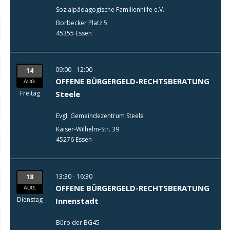
Sozialpädagogische Familienhilfe e.V.
Borbecker Platz 5
45355 Essen
09:00 - 12:00
14
OFFENE BÜRGERGELD-RECHTSBERATUNG
AUG.
Freitag
Steele
Evgl. Gemeindezentrum Steele
Kaiser-Wilhelm-Str. 39
45276 Essen
13:30 - 16:30
18
OFFENE BÜRGERGELD-RECHTSBERATUNG
AUG.
Dienstag
Innenstadt
Büro der BG45