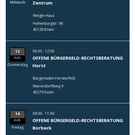
Mittwoch
Zentrum
Weigle-Haus
Hohenburgstr. 96
45128 Essen
09:30 - 12:00
13
OFFENE BÜRGERGELD-RECHTSBERATUNG
AUG.
Donnerstag
Horst
Bürgerladen Hörsterfeld
Mierendorffweg 9
45279 Essen
09:00 - 11:00
14
OFFENE BÜRGERGELD-RECHTSBERATUNG
AUG.
Freitag
Borbeck