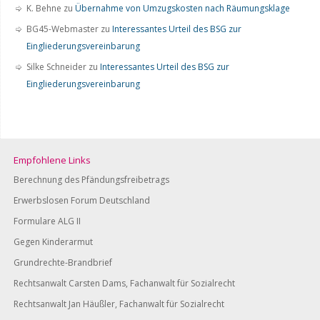
K. Behne
zu
Übernahme von Umzugskosten nach Räumungsklage
BG45-Webmaster
zu
Interessantes Urteil des BSG zur
Eingliederungsvereinbarung
Silke Schneider
zu
Interessantes Urteil des BSG zur
Eingliederungsvereinbarung
Empfohlene Links
Berechnung des Pfändungsfreibetrags
Erwerbslosen Forum Deutschland
Formulare ALG II
Gegen Kinderarmut
Grundrechte-Brandbrief
Rechtsanwalt Carsten Dams, Fachanwalt für Sozialrecht
Rechtsanwalt Jan Häußler, Fachanwalt für Sozialrecht