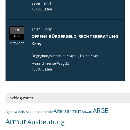
Severinstr. 1
45127 Essen
10:30 - 12:30
19
OFFENE BÜRGERGELD-RECHTSBERATUNG
AUG.
Mittwoch
Kray
Begegnungszentrum Kraysel, Essen-Kray
Heinrich-Sense-Weg 25
45307 Essen
Schlagwörter
ARGE
Altersarmut
Agenda 2010
Alleinerziehende
Anwalt
Armut
Ausbeutung