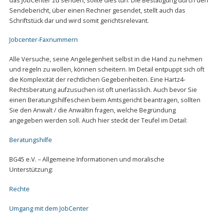
das JobCenter zu senden, sollte dies tun. Die Bestätigung durch den
Sendebericht, über einen Rechner gesendet, stellt auch das
Schriftstück dar und wird somit gerichtsrelevant.
Jobcenter-Faxnummern
Alle Versuche, seine Angelegenheit selbst in die Hand zu nehmen
und regeln zu wollen, können scheitern. Im Detail entpuppt sich oft
die Komplexität der rechtlichen Gegebenheiten. Eine Hartz4-
Rechtsberatung aufzusuchen ist oft unerlässlich. Auch bevor Sie
einen Beratungshilfeschein beim Amtsgericht beantragen, sollten
Sie den Anwalt / die Anwältin fragen, welche Begründung
angegeben werden soll. Auch hier steckt der Teufel im Detail:
Beratungshilfe
BG45 e.V. – Allgemeine Informationen und moralische
Unterstützung:
Rechte
Umgang mit dem JobCenter