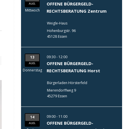
OFFENE BÜRGERGELD-
AUG.
Mittwoch
RECHTSBERATUNG Zentrum
Weigle-Haus
Hohenburgstr. 96
45128 Essen
09:30 - 12:00
13
OFFENE BÜRGERGELD-
AUG.
Donnerstag
RECHTSBERATUNG Horst
Bürgerladen Hörsterfeld
Mierendorffweg 9
45279 Essen
09:00 - 11:00
14
OFFENE BÜRGERGELD-
AUG.