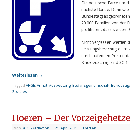
Die politische Farce um d
nächste Runde. Denn wie 
Bundestagsabgeordneten 
20.000 Familien von der 
profitieren, dass sie dem
Nicht vergessen werden d
Leistungsberechtigte (im
durchlaufenden Posten da
Kinderzuschlag sind SGB 
Weiterlesen
→
Tagged
ARGE
,
Armut
,
Ausbeutung
,
Bedarfsgemeinschaft
,
Bundesagen
Soziales
Hoeren – Der Vorzeigehetze
Von
BG45-Redaktion
|
21. April 2015
|
Medien