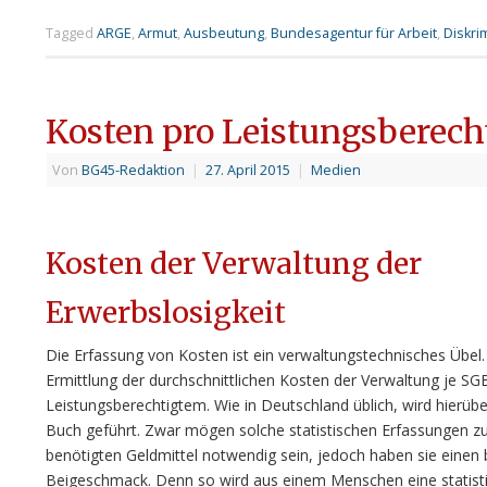
Tagged
ARGE
,
Armut
,
Ausbeutung
,
Bundesagentur für Arbeit
,
Diskri
Kosten pro Leistungsberecht
Von
BG45-Redaktion
|
27. April 2015
|
Medien
Kosten der Verwaltung der
Erwerbslosigkeit
Die Erfassung von Kosten ist ein verwaltungstechnisches Übel.
Ermittlung der durchschnittlichen Kosten der Verwaltung je SGB
Leistungsberechtigtem. Wie in Deutschland üblich, wird hierübe
Buch geführt. Zwar mögen solche statistischen Erfassungen z
benötigten Geldmittel notwendig sein, jedoch haben sie einen 
Beigeschmack. Denn so wird aus einem Menschen eine statisti