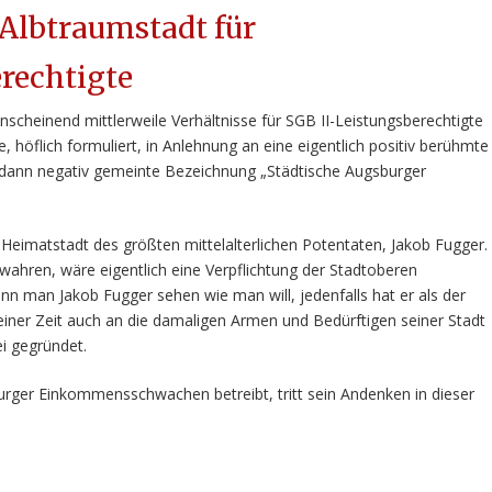
Albtraumstadt für
rechtigte
nscheinend mittlerweile Verhältnisse für SGB II-Leistungsberechtigte
e, höflich formuliert, in Anlehnung an eine eigentlich positiv berühmte
ie dann negativ gemeinte Bezeichnung „Städtische Augsburger
Heimatstadt des größten mittelalterlichen Potentaten, Jakob Fugger.
hren, wäre eigentlich eine Verpflichtung der Stadtoberen
nn man Jakob Fugger sehen wie man will, jedenfalls hat er als der
iner Zeit auch an die damaligen Armen und Bedürftigen seiner Stadt
i gegründet.
urger Einkommensschwachen betreibt, tritt sein Andenken in dieser