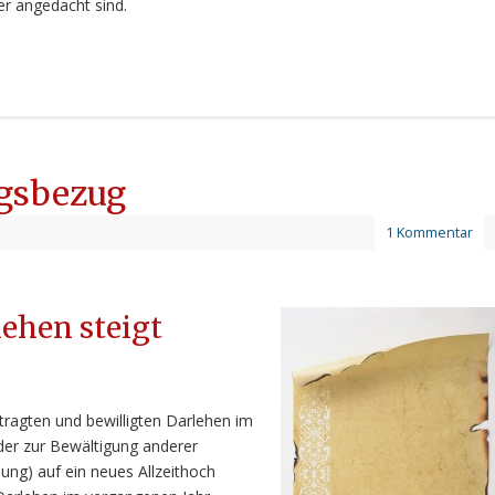
er angedacht sind.
ngsbezug
1 Kommentar
lehen steigt
tragten und bewilligten Darlehen im
der zur Bewältigung anderer
ung) auf ein neues Allzeithoch