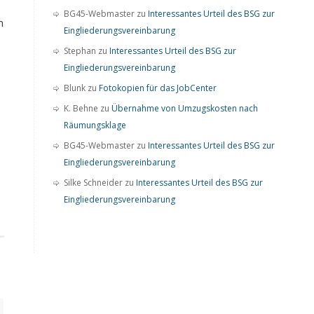
BG45-Webmaster
zu
Interessantes Urteil des BSG zur
n
Eingliederungsvereinbarung
Stephan
zu
Interessantes Urteil des BSG zur
Eingliederungsvereinbarung
Blunk
zu
Fotokopien für das JobCenter
K. Behne
zu
Übernahme von Umzugskosten nach
Räumungsklage
BG45-Webmaster
zu
Interessantes Urteil des BSG zur
Eingliederungsvereinbarung
Silke Schneider
zu
Interessantes Urteil des BSG zur
Eingliederungsvereinbarung