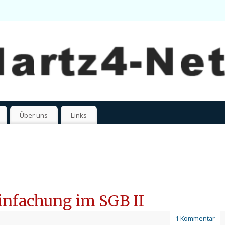
Über uns
Links
infachung im SGB II
1 Kommentar