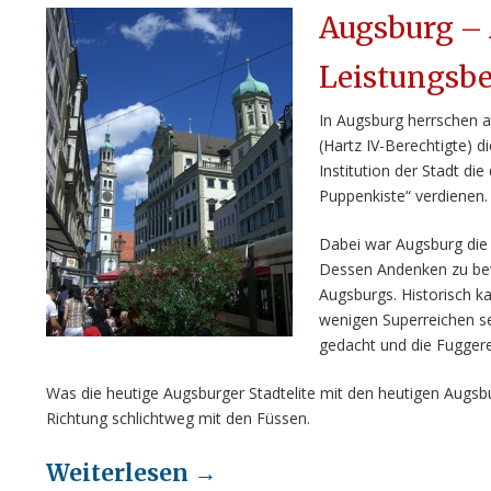
Augsburg – 
Leistungsbe
In Augsburg herrschen a
(Hartz IV-Berechtigte) di
Institution der Stadt d
Puppenkiste“ verdienen.
Dabei war Augsburg die 
Dessen Andenken zu bewa
Augsburgs. Historisch ka
wenigen Superreichen se
gedacht und die Fuggere
Was die heutige Augsburger Stadtelite mit den heutigen Augsb
Richtung schlichtweg mit den Füssen.
Weiterlesen
→