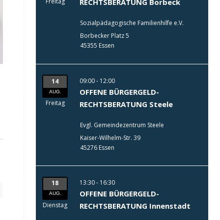
Freitag
RECHTSBERATUNG Borbeck
Sozialpädagogische Familienhilfe e.V.
Borbecker Platz 5
45355 Essen
09:00 - 12:00
14
OFFENE BÜRGERGELD-
AUG.
Freitag
RECHTSBERATUNG Steele
Evgl. Gemeindezentrum Steele
Kaiser-Wilhelm-Str. 39
45276 Essen
13:30 - 16:30
18
OFFENE BÜRGERGELD-
AUG.
Dienstag
RECHTSBERATUNG Innenstadt