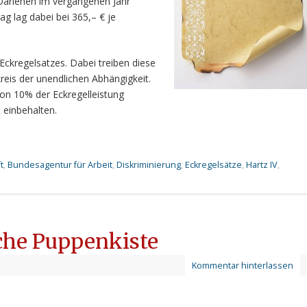
 Darlehen im vergangenen Jahr
ag lag dabei bei 365,– € je
Eckregelsatzes. Dabei treiben diese
kreis der unendlichen Abhängigkeit.
n 10% der Eckregelleistung
 einbehalten.
t
,
Bundesagentur für Arbeit
,
Diskriminierung
,
Eckregelsätze
,
Hartz IV
,
che Puppenkiste
Kommentar hinterlassen