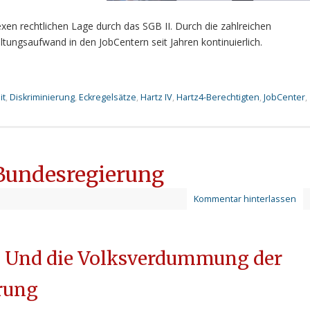
xen rechtlichen Lage durch das SGB II. Durch die zahlreichen
tungsaufwand in den JobCentern seit Jahren kontinuierlich.
it
,
Diskriminierung
,
Eckregelsätze
,
Hartz IV
,
Hartz4-Berechtigten
,
JobCenter
,
 Bundesregierung
Kommentar hinterlassen
– Und die Volksverdummung der
rung