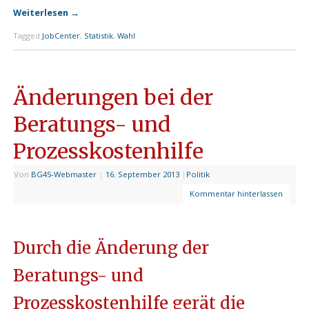
Weiterlesen
→
Tagged
JobCenter
,
Statistik
,
Wahl
Änderungen bei der
Beratungs- und
Prozesskostenhilfe
Von
BG45-Webmaster
|
16. September 2013
|
Politik
Kommentar hinterlassen
Durch die Änderung der
Beratungs- und
Prozesskostenhilfe gerät die