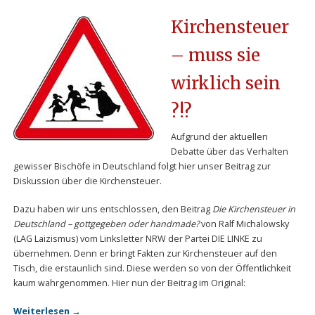
Kirchensteuer
– muss sie
wirklich sein
?!?
Aufgrund der aktuellen
Debatte über das Verhalten
gewisser Bischöfe in Deutschland folgt hier unser Beitrag zur
Diskussion über die Kirchensteuer.
Dazu haben wir uns entschlossen, den Beitrag
Die Kirchensteuer in
Deutschland – gottgegeben oder handmade?
von Ralf Michalowsky
(LAG Laizismus) vom Linksletter NRW der Partei DIE LINKE zu
übernehmen. Denn er bringt Fakten zur Kirchensteuer auf den
Tisch, die erstaunlich sind. Diese werden so von der Öffentlichkeit
kaum wahrgenommen. Hier nun der Beitrag im Original:
Weiterlesen
→