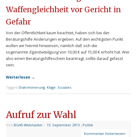
Waffengleichheit vor Gericht in
Gefahr
Von der Öffentlichkeit kaum beachtet, haben sich bei der
Beratungshilfe Änderungen ergeben. Auf den wichtigsten Punkt
wollen wir hiermit hinweisen, nämlich daß sich die
sogenannte
Eigenbeteiligung
von 10,00 € auf 15,00 € erhöht hat. Wer
also einen Beratungshilfeschein beantragt, sollte darauf gefasst
sein.
Weiterlesen
→
Tagged
Diskriminierung
,
Klage
,
Soziales
Aufruf zur Wahl
Von
BG45-Webmaster
|
15. September 2013
|
Politik
Kommentar hinterlassen