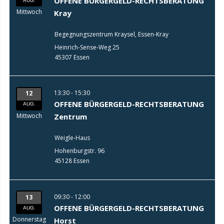
OFFENE BÜRGERGELD-RECHTSBERATUNG
AUG.
Mittwoch
Kray
Begegnungszentrum Kraysel, Essen-Kray
Heinrich-Sense-Weg 25
45307 Essen
13:30 - 15:30
12
OFFENE BÜRGERGELD-RECHTSBERATUNG
AUG.
Mittwoch
Zentrum
Weigle-Haus
Hohenburgstr. 96
45128 Essen
09:30 - 12:00
13
OFFENE BÜRGERGELD-RECHTSBERATUNG
AUG.
Donnerstag
Horst