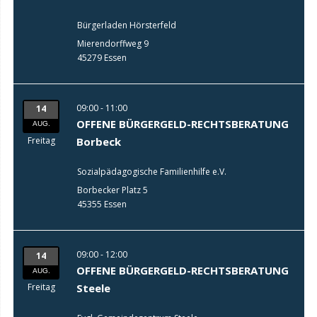
Bürgerladen Hörsterfeld
Mierendorffweg 9
45279 Essen
09:00 - 11:00
14
OFFENE BÜRGERGELD-RECHTSBERATUNG
AUG.
Freitag
Borbeck
Sozialpädagogische Familienhilfe e.V.
Borbecker Platz 5
45355 Essen
09:00 - 12:00
14
OFFENE BÜRGERGELD-RECHTSBERATUNG
AUG.
Freitag
Steele