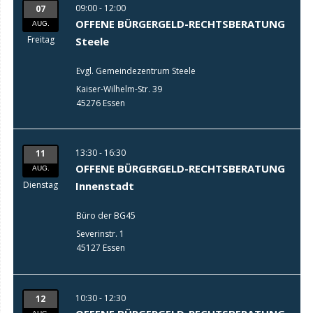
09:00 - 12:00
07
OFFENE BÜRGERGELD-RECHTSBERATUNG
AUG.
Freitag
Steele
Evgl. Gemeindezentrum Steele
Kaiser-Wilhelm-Str. 39
45276 Essen
13:30 - 16:30
11
OFFENE BÜRGERGELD-RECHTSBERATUNG
AUG.
Dienstag
Innenstadt
Büro der BG45
Severinstr. 1
45127 Essen
10:30 - 12:30
12