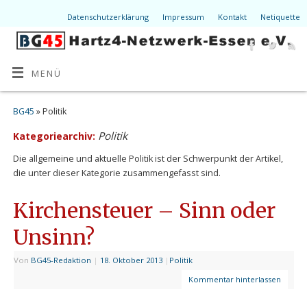
Datenschutzerklärung
Impressum
Kontakt
Netiquette
MENÜ
BG45
» Politik
Politik
Kategoriearchiv:
Die allgemeine und aktuelle Politik ist der Schwerpunkt der Artikel,
die unter dieser Kategorie zusammengefasst sind.
Kirchensteuer – Sinn oder
Unsinn?
Von
BG45-Redaktion
|
18. Oktober 2013
|
Politik
Kommentar hinterlassen