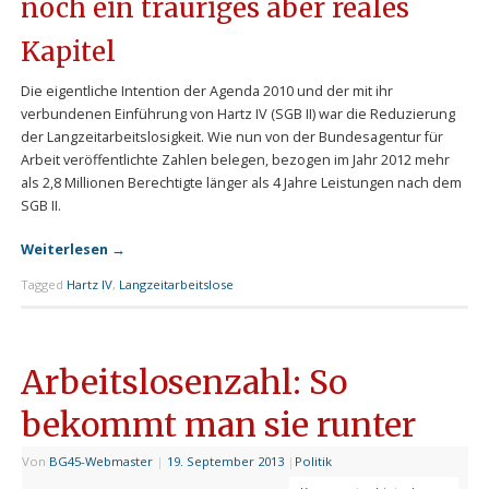
noch ein trauriges aber reales
Kapitel
Die eigentliche Intention der Agenda 2010 und der mit ihr
verbundenen Einführung von Hartz IV (SGB II) war die Reduzierung
der Langzeitarbeitslosigkeit. Wie nun von der Bundesagentur für
Arbeit veröffentlichte Zahlen belegen, bezogen im Jahr 2012 mehr
als 2,8 Millionen Berechtigte länger als 4 Jahre Leistungen nach dem
SGB II.
Weiterlesen
→
Tagged
Hartz IV
,
Langzeitarbeitslose
Arbeitslosenzahl: So
bekommt man sie runter
Von
BG45-Webmaster
|
19. September 2013
|
Politik