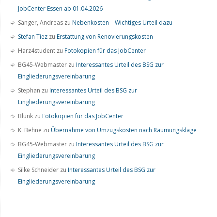
JobCenter Essen ab 01.04.2026
Sänger, Andreas
zu
Nebenkosten – Wichtiges Urteil dazu
Stefan Tiez
zu
Erstattung von Renovierungskosten
Harz4student
zu
Fotokopien für das JobCenter
BG45-Webmaster
zu
Interessantes Urteil des BSG zur
Eingliederungsvereinbarung
Stephan
zu
Interessantes Urteil des BSG zur
Eingliederungsvereinbarung
Blunk
zu
Fotokopien für das JobCenter
K. Behne
zu
Übernahme von Umzugskosten nach Räumungsklage
BG45-Webmaster
zu
Interessantes Urteil des BSG zur
Eingliederungsvereinbarung
Silke Schneider
zu
Interessantes Urteil des BSG zur
Eingliederungsvereinbarung