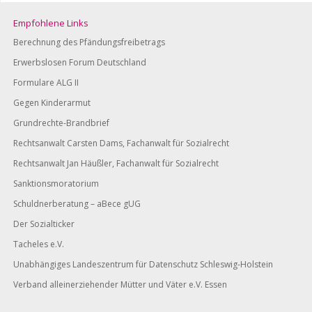
Empfohlene Links
Berechnung des Pfändungsfreibetrags
Erwerbslosen Forum Deutschland
Formulare ALG II
Gegen Kinderarmut
Grundrechte-Brandbrief
Rechtsanwalt Carsten Dams, Fachanwalt für Sozialrecht
Rechtsanwalt Jan Häußler, Fachanwalt für Sozialrecht
Sanktionsmoratorium
Schuldnerberatung – aBece gUG
Der Sozialticker
Tacheles e.V.
Unabhängiges Landeszentrum für Datenschutz Schleswig-Holstein
Verband alleinerziehender Mütter und Väter e.V. Essen