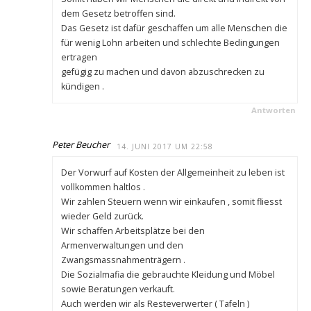
dem Gesetz betroffen sind.
Das Gesetz ist dafür geschaffen um alle Menschen die
für wenig Lohn arbeiten und schlechte Bedingungen
ertragen
gefügig zu machen und davon abzuschrecken zu
kündigen .
Antworten
Peter Beucher
14. JUNI 2017 UM 22:58
Der Vorwurf auf Kosten der Allgemeinheit zu leben ist
vollkommen haltlos .
Wir zahlen Steuern wenn wir einkaufen , somit fliesst
wieder Geld zurück.
Wir schaffen Arbeitsplätze bei den
Armenverwaltungen und den
Zwangsmassnahmenträgern .
Die Sozialmafia die gebrauchte Kleidung und Möbel
sowie Beratungen verkauft.
Auch werden wir als Resteverwerter ( Tafeln )