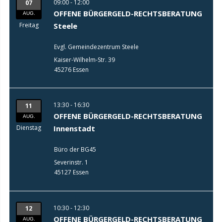
09:00 - 12:00
07
OFFENE BÜRGERGELD-RECHTSBERATUNG
AUG.
Freitag
Steele
Evgl. Gemeindezentrum Steele
Kaiser-Wilhelm-Str. 39
45276 Essen
13:30 - 16:30
11
OFFENE BÜRGERGELD-RECHTSBERATUNG
AUG.
Dienstag
Innenstadt
Büro der BG45
Severinstr. 1
45127 Essen
10:30 - 12:30
12
OFFENE BÜRGERGELD-RECHTSBERATUNG
AUG.