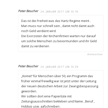
Peter Beucher
24. JANUAR 2017 UM 10:16
Das ist die Freiheit was das Hartz Regime meint .
Man muss nur schnell sein , damit nicht damit auch
noch Geld verdient wird.
Die Exorzisten der Kirchenfirmen warten nur darauf
um solche Menschen zu bevormunden und ihr Geld
damit zu verdienen
Antworten
Peter Beucher
24. JANUAR 2017 UM 10:29
„Komet“ für Menschen über 50, ein Programm das
früher einmal freiwillig war ist jetzt unter der Leitung
der neuen deutschen Arbeit zur Zwangsbespassung
geworden.
Wir sollten dort eine Papiertüte mit
Zeitungsausschnitten bekleben und Name , Beruf ,
Hobbys usw. aafschreiben .