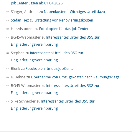
JobCenter Essen ab 01.04.2026
Sänger, Andreas
zu
Nebenkosten – Wichtiges Urteil dazu
Stefan Tiez
zu
Erstattung von Renovierungskosten
Harz4student
zu
Fotokopien für das JobCenter
BG45-Webmaster
zu
Interessantes Urteil des BSG zur
Eingliederungsvereinbarung
Stephan
zu
Interessantes Urteil des BSG zur
Eingliederungsvereinbarung
Blunk
zu
Fotokopien für das JobCenter
K. Behne
zu
Übernahme von Umzugskosten nach Räumungsklage
BG45-Webmaster
zu
Interessantes Urteil des BSG zur
Eingliederungsvereinbarung
Silke Schneider
zu
Interessantes Urteil des BSG zur
Eingliederungsvereinbarung