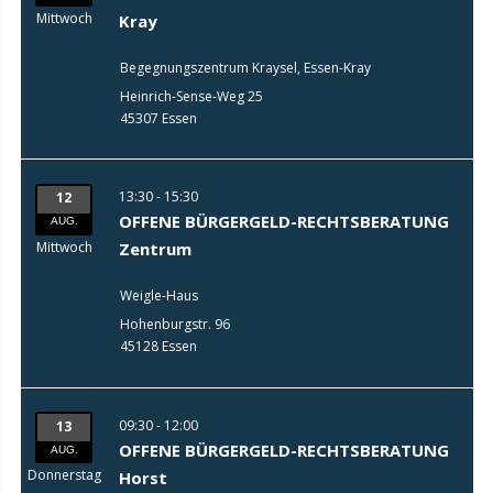
Mittwoch
Kray
Begegnungszentrum Kraysel, Essen-Kray
Heinrich-Sense-Weg 25
45307 Essen
13:30 - 15:30
12
OFFENE BÜRGERGELD-RECHTSBERATUNG
AUG.
Mittwoch
Zentrum
Weigle-Haus
Hohenburgstr. 96
45128 Essen
09:30 - 12:00
13
OFFENE BÜRGERGELD-RECHTSBERATUNG
AUG.
Donnerstag
Horst