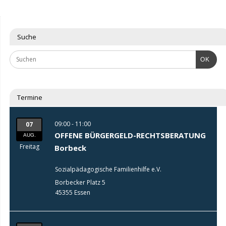
Suche
OK
Termine
09:00 - 11:00
07
OFFENE BÜRGERGELD-RECHTSBERATUNG
AUG.
Freitag
Borbeck
Sozialpädagogische Familienhilfe e.V.
Borbecker Platz 5
45355 Essen