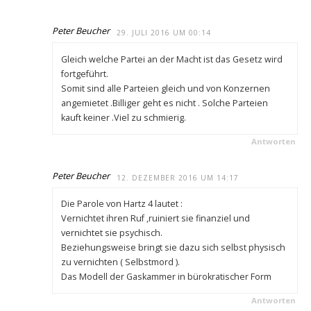
Peter Beucher
29. JULI 2016 UM 00:14
Gleich welche Partei an der Macht ist das Gesetz wird
fortgeführt.
Somit sind alle Parteien gleich und von Konzernen
angemietet .Billiger geht es nicht . Solche Parteien
kauft keiner .Viel zu schmierig.
Antworten
Peter Beucher
12. DEZEMBER 2016 UM 14:17
Die Parole von Hartz 4 lautet :
Vernichtet ihren Ruf ,ruiniert sie finanziel und
vernichtet sie psychisch.
Beziehungsweise bringt sie dazu sich selbst physisch
zu vernichten ( Selbstmord ).
Das Modell der Gaskammer in bürokratischer Form
Antworten