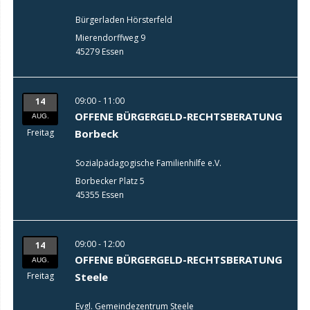
Bürgerladen Hörsterfeld
Mierendorffweg 9
45279 Essen
09:00 - 11:00
14
OFFENE BÜRGERGELD-RECHTSBERATUNG
AUG.
Freitag
Borbeck
Sozialpädagogische Familienhilfe e.V.
Borbecker Platz 5
45355 Essen
09:00 - 12:00
14
OFFENE BÜRGERGELD-RECHTSBERATUNG
AUG.
Freitag
Steele
Evgl. Gemeindezentrum Steele