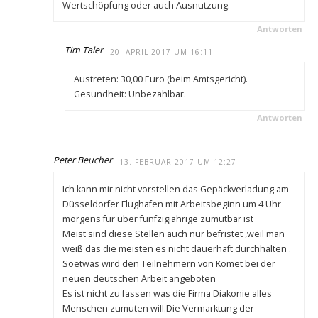
Wertschöpfung oder auch Ausnutzung.
Antworten
Tim Taler
20. APRIL 2017 UM 16:11
Austreten: 30,00 Euro (beim Amtsgericht).
Gesundheit: Unbezahlbar.
Antworten
Peter Beucher
13. FEBRUAR 2017 UM 12:27
Ich kann mir nicht vorstellen das Gepäckverladung am
Düsseldorfer Flughafen mit Arbeitsbeginn um 4 Uhr
morgens für über fünfzigjährige zumutbar ist
Meist sind diese Stellen auch nur befristet ,weil man
weiß das die meisten es nicht dauerhaft durchhalten .
Soetwas wird den Teilnehmern von Komet bei der
neuen deutschen Arbeit angeboten
Es ist nicht zu fassen was die Firma Diakonie alles
Menschen zumuten will.Die Vermarktung der