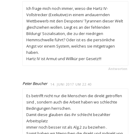
Ich frage mich noch immer, wieso die Hartz IV-
Vollstrecker (Exekutive) in einem andauernden
Wettbewerb mit den Despoten/ Tyrannen dieser Welt
gleichziehen wollen. Liegt es an der fehlenden
Bildung/ Sozialisation, die zu der niedrigen
Hemmschwelle führt? Oder ist es die persönliche
Angst vor einem System, welches sie mitgetragen
haben.
Hartz IV ist Armut und Willkür per Gesetz!!!
Antworten
Peter Beucher
14. JUNI 2017 UM 22:40
Es betrifft nicht nur die Menschen die direkt getroffen
sind , sondern auch die Arbeit haben wo schlechte
Bedingungen herrschen.
Damit diese glauben das ihr schlecht bezahlter
Arbeitsplatz
immer noch besser ist als Alg.2 zu beziehen .
Somit haben wir Menschen die direkt und indirekt von