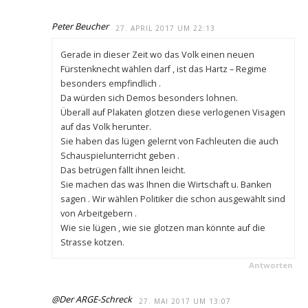
Peter Beucher
27. APRIL 2017 UM 22:13
Gerade in dieser Zeit wo das Volk einen neuen
Fürstenknecht wählen darf , ist das Hartz – Regime
besonders empfindlich .
Da würden sich Demos besonders lohnen.
Überall auf Plakaten glotzen diese verlogenen Visagen
auf das Volk herunter.
Sie haben das lügen gelernt von Fachleuten die auch
Schauspielunterricht geben .
Das betrügen fällt ihnen leicht.
Sie machen das was Ihnen die Wirtschaft u. Banken
sagen . Wir wählen Politiker die schon ausgewählt sind
von Arbeitgebern .
Wie sie lügen , wie sie glotzen man könnte auf die
Strasse kotzen.
Antworten
@Der ARGE-Schreck
27. MAI 2017 UM 13:07