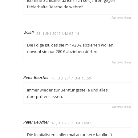
ist reine Schikane, da ich mich seit Jahren gegen
fehlerhafte Bescheide wehre!!
Antworten
Waldi
23. JUNI 2017 UM 02:14
Die Folge ist, das sie mir 420 € abziehen wollen,
obwohl sie nur 280 € abziehen dürfen.
Antworten
Peter Beucher
4. JULI 2017 UM 13:59
immer wieder zur Beratungsstelle und alles
überprüfen lassen.
Antworten
Peter Beucher
4. JULI 2017 UM 14:02
Die Kapitalisten sollen mal an unsere Kaufkraft