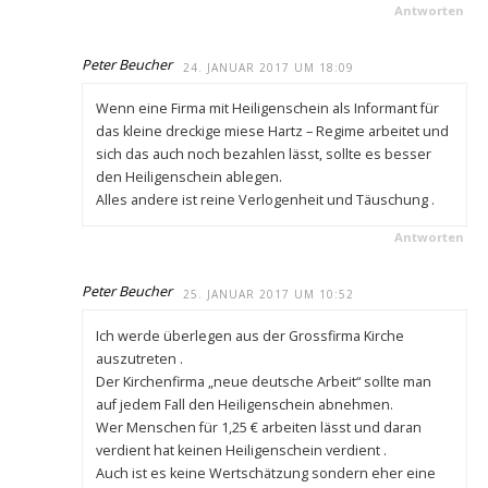
Antworten
Peter Beucher
24. JANUAR 2017 UM 18:09
Wenn eine Firma mit Heiligenschein als Informant für
das kleine dreckige miese Hartz – Regime arbeitet und
sich das auch noch bezahlen lässt, sollte es besser
den Heiligenschein ablegen.
Alles andere ist reine Verlogenheit und Täuschung .
Antworten
Peter Beucher
25. JANUAR 2017 UM 10:52
Ich werde überlegen aus der Grossfirma Kirche
auszutreten .
Der Kirchenfirma „neue deutsche Arbeit“ sollte man
auf jedem Fall den Heiligenschein abnehmen.
Wer Menschen für 1,25 € arbeiten lässt und daran
verdient hat keinen Heiligenschein verdient .
Auch ist es keine Wertschätzung sondern eher eine