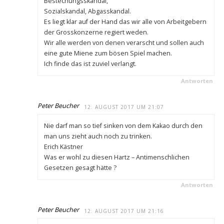
Bestechungsskandal,
Sozialskandal, Abgasskandal.
Es liegt klar auf der Hand das wir alle von Arbeitgebern
der Grosskonzerne regiert weden.
Wir alle werden von denen verarscht und sollen auch
eine gute Miene zum bösen Spiel machen.
Ich finde das ist zuviel verlangt.
Antworten
Peter Beucher
12. AUGUST 2017 UM 21:07
Nie darf man so tief sinken von dem Kakao durch den
man uns zieht auch noch zu trinken.
Erich Kästner
Was er wohl zu diesen Hartz – Antimenschlichen
Gesetzen gesagt hätte ?
Antworten
Peter Beucher
12. AUGUST 2017 UM 21:16