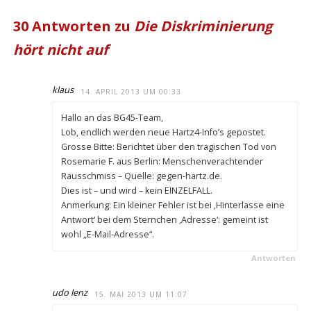
30 Antworten zu
Die Diskriminierung
hört nicht auf
klaus
14. APRIL 2013 UM 00:33
Hallo an das BG45-Team,
Lob, endlich werden neue Hartz4-Info’s gepostet.
Grosse Bitte: Berichtet über den tragischen Tod von
Rosemarie F. aus Berlin: Menschenverachtender
Rausschmiss – Quelle: gegen-hartz.de.
Dies ist – und wird – kein EINZELFALL.
Anmerkung: Ein kleiner Fehler ist bei ‚Hinterlasse eine
Antwort‘ bei dem Sternchen ‚Adresse‘: gemeint ist
wohl „E-Mail-Adresse“.
Antworten
udo lenz
15. MAI 2013 UM 11:07