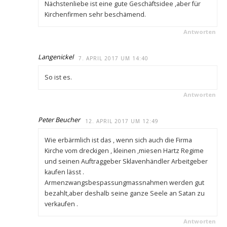
Nächstenliebe ist eine gute Geschäftsidee ,aber für
Kirchenfirmen sehr beschämend.
Antworten
Langenickel
7. APRIL 2017 UM 14:40
So ist es.
Antworten
Peter Beucher
12. APRIL 2017 UM 12:49
Wie erbärmlich ist das , wenn sich auch die Firma
Kirche vom dreckigen , kleinen ,miesen Hartz Regime
und seinen Auftraggeber Sklavenhändler Arbeitgeber
kaufen lässt .
Armenzwangsbespassungmassnahmen werden gut
bezahlt,aber deshalb seine ganze Seele an Satan zu
verkaufen .
Antworten