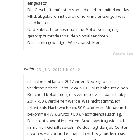
eingesetzt .
Die Geschäfte müssten sonst die Lebensmittel wo das
Mhd. abgelaufen ist durch eine Firma entsorgen was
Geld kostet .
Und zuletzt haben wir auch für Vollbeschäftigung
gesorgt zumindest bei den Sozialgerichten.
Das ist ein gewaltiger Wirtschaftsfaktor .
Antworten
Waldi
23. JUNI 2017 UM 02:12
ich habe seit Januar 2017 einen Nebenjob und
verdiene neben Hartz iV ca. 530 €. Nun habe ich einen
Bescheid bekommen, das vermutet wird, das ich ab Juli
2017 750 € verdienen werde, was nicht stimmt. Ich
arbeite als Nachtwache ca. 50 Stunden im Monat und
bekomme 473 € Brutto + 50 € Nachtdienstzuschlag.
Das steht sowohl in meinem Arbeitsvertrag wie auch
in meinen Gehaltszetteln. Beides liegt den Job Center
Essen West vor und es hat sich nichts geändert. Das