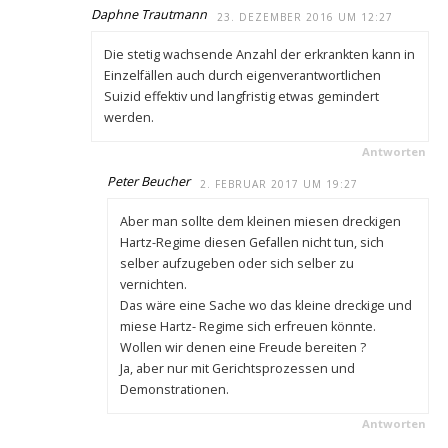
Daphne Trautmann
23. DEZEMBER 2016 UM 12:27
Die stetig wachsende Anzahl der erkrankten kann in
Einzelfällen auch durch eigenverantwortlichen
Suizid effektiv und langfristig etwas gemindert
werden.
Antworten
Peter Beucher
2. FEBRUAR 2017 UM 19:27
Aber man sollte dem kleinen miesen dreckigen
Hartz-Regime diesen Gefallen nicht tun, sich
selber aufzugeben oder sich selber zu
vernichten.
Das wäre eine Sache wo das kleine dreckige und
miese Hartz- Regime sich erfreuen könnte.
Wollen wir denen eine Freude bereiten ?
Ja, aber nur mit Gerichtsprozessen und
Demonstrationen.
Antworten