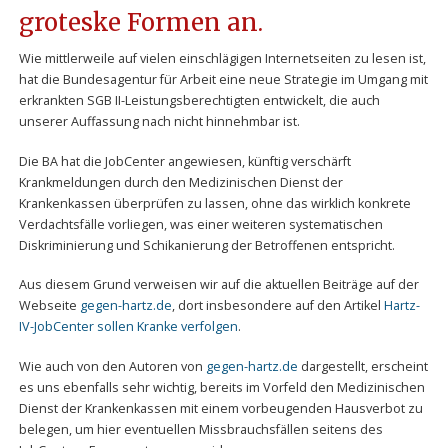
groteske Formen an.
Wie mittlerweile auf vielen einschlägigen Internetseiten zu lesen ist,
hat die Bundesagentur für Arbeit eine neue Strategie im Umgang mit
erkrankten SGB II-Leistungsberechtigten entwickelt, die auch
unserer Auffassung nach nicht hinnehmbar ist.
Die BA hat die JobCenter angewiesen, künftig verschärft
Krankmeldungen durch den Medizinischen Dienst der
Krankenkassen überprüfen zu lassen, ohne das wirklich konkrete
Verdachtsfälle vorliegen, was einer weiteren systematischen
Diskriminierung und Schikanierung der Betroffenen entspricht.
Aus diesem Grund verweisen wir auf die aktuellen Beiträge auf der
Webseite
gegen-hartz.de
, dort insbesondere auf den Artikel
Hartz-
IV-JobCenter sollen Kranke verfolgen
.
Wie auch von den Autoren von
gegen-hartz.de
dargestellt, erscheint
es uns ebenfalls sehr wichtig, bereits im Vorfeld den Medizinischen
Dienst der Krankenkassen mit einem vorbeugenden Hausverbot zu
belegen, um hier eventuellen Missbrauchsfällen seitens des