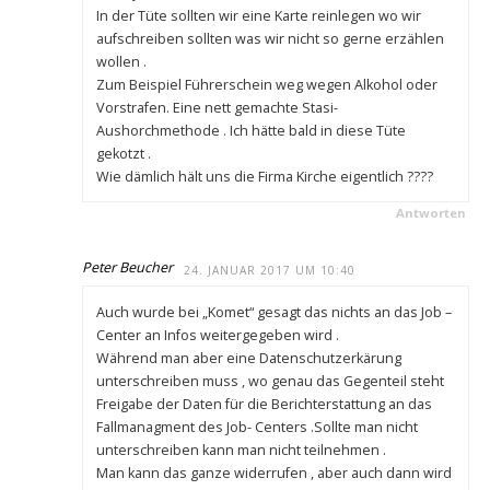
In der Tüte sollten wir eine Karte reinlegen wo wir
aufschreiben sollten was wir nicht so gerne erzählen
wollen .
Zum Beispiel Führerschein weg wegen Alkohol oder
Vorstrafen. Eine nett gemachte Stasi-
Aushorchmethode . Ich hätte bald in diese Tüte
gekotzt .
Wie dämlich hält uns die Firma Kirche eigentlich ????
Antworten
Peter Beucher
24. JANUAR 2017 UM 10:40
Auch wurde bei „Komet“ gesagt das nichts an das Job –
Center an Infos weitergegeben wird .
Während man aber eine Datenschutzerkärung
unterschreiben muss , wo genau das Gegenteil steht
Freigabe der Daten für die Berichterstattung an das
Fallmanagment des Job- Centers .Sollte man nicht
unterschreiben kann man nicht teilnehmen .
Man kann das ganze widerrufen , aber auch dann wird