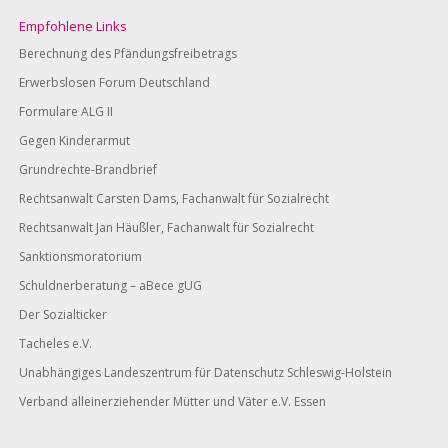
Empfohlene Links
Berechnung des Pfändungsfreibetrags
Erwerbslosen Forum Deutschland
Formulare ALG II
Gegen Kinderarmut
Grundrechte-Brandbrief
Rechtsanwalt Carsten Dams, Fachanwalt für Sozialrecht
Rechtsanwalt Jan Häußler, Fachanwalt für Sozialrecht
Sanktionsmoratorium
Schuldnerberatung – aBece gUG
Der Sozialticker
Tacheles e.V.
Unabhängiges Landeszentrum für Datenschutz Schleswig-Holstein
Verband alleinerziehender Mütter und Väter e.V. Essen