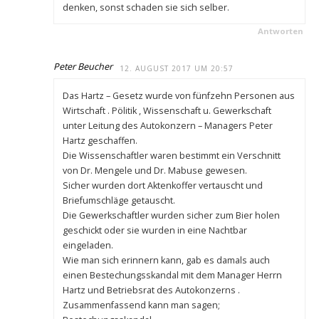
denken, sonst schaden sie sich selber.
Antworten
Peter Beucher
12. AUGUST 2017 UM 20:57
Das Hartz – Gesetz wurde von fünfzehn Personen aus
Wirtschaft . Pölitik , Wissenschaft u. Gewerkschaft
unter Leitung des Autokonzern – Managers Peter
Hartz geschaffen.
Die Wissenschaftler waren bestimmt ein Verschnitt
von Dr. Mengele und Dr. Mabuse gewesen.
Sicher wurden dort Aktenkoffer vertauscht und
Briefumschläge getauscht.
Die Gewerkschaftler wurden sicher zum Bier holen
geschickt oder sie wurden in eine Nachtbar
eingeladen.
Wie man sich erinnern kann, gab es damals auch
einen Bestechungsskandal mit dem Manager Herrn
Hartz und Betriebsrat des Autokonzerns .
Zusammenfassend kann man sagen;