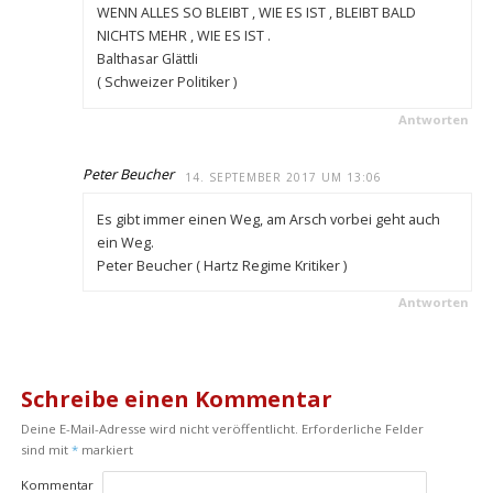
WENN ALLES SO BLEIBT , WIE ES IST , BLEIBT BALD
NICHTS MEHR , WIE ES IST .
Balthasar Glättli
( Schweizer Politiker )
Antworten
Peter Beucher
14. SEPTEMBER 2017 UM 13:06
Es gibt immer einen Weg, am Arsch vorbei geht auch
ein Weg.
Peter Beucher ( Hartz Regime Kritiker )
Antworten
Schreibe einen Kommentar
Deine E-Mail-Adresse wird nicht veröffentlicht.
Erforderliche Felder
sind mit
*
markiert
Kommentar