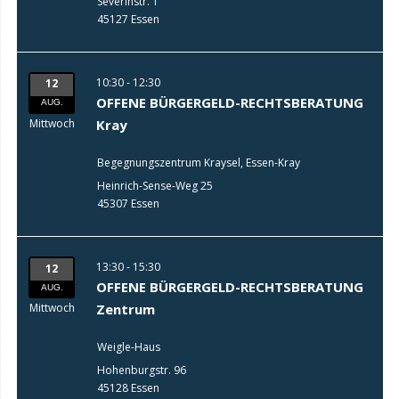
Severinstr. 1
45127 Essen
10:30 - 12:30
12
OFFENE BÜRGERGELD-RECHTSBERATUNG
AUG.
Mittwoch
Kray
Begegnungszentrum Kraysel, Essen-Kray
Heinrich-Sense-Weg 25
45307 Essen
13:30 - 15:30
12
OFFENE BÜRGERGELD-RECHTSBERATUNG
AUG.
Mittwoch
Zentrum
Weigle-Haus
Hohenburgstr. 96
45128 Essen