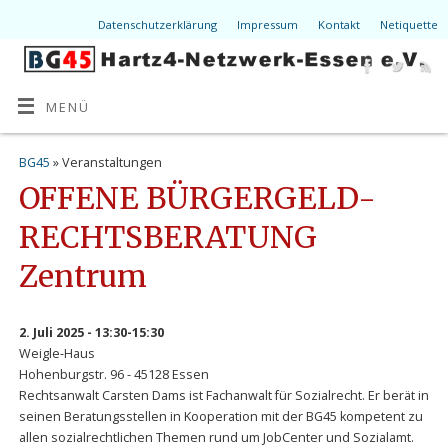
Datenschutzerklärung
Impressum
Kontakt
Netiquette
MENÜ
BG45
» Veranstaltungen
OFFENE BÜRGERGELD-
RECHTSBERATUNG
Zentrum
2. Juli 2025 - 13:30-15:30
Weigle-Haus
Hohenburgstr. 96 - 45128 Essen
Rechtsanwalt Carsten Dams ist Fachanwalt für Sozialrecht. Er berät in
seinen Beratungsstellen in Kooperation mit der BG45 kompetent zu
allen sozialrechtlichen Themen rund um JobCenter und Sozialamt.