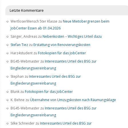
Letzte Kommentare
WertloserMensch 5ter Klasse
zu
Neue Mietobergrenzen beim
JobCenter Essen ab 01.04.2026
Sänger, Andreas
zu
Nebenkosten – Wichtiges Urteil dazu
Stefan Tiez
zu
Erstattung von Renovierungskosten
Harz4student
zu
Fotokopien für das JobCenter
BG45-Webmaster
zu
Interessantes Urteil des BSG zur
Eingliederungsvereinbarung
Stephan
zu
Interessantes Urteil des BSG zur
Eingliederungsvereinbarung
Blunk
zu
Fotokopien für das JobCenter
K. Behne
zu
Übernahme von Umzugskosten nach Räumungsklage
BG45-Webmaster
zu
Interessantes Urteil des BSG zur
Eingliederungsvereinbarung
Silke Schneider
zu
Interessantes Urteil des BSG zur