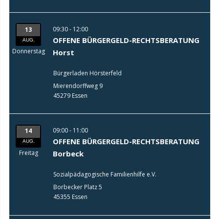
09:30 - 12:00
13
OFFENE BÜRGERGELD-RECHTSBERATUNG
AUG.
Donnerstag
Horst
Bürgerladen Hörsterfeld
Mierendorffweg 9
45279 Essen
09:00 - 11:00
14
OFFENE BÜRGERGELD-RECHTSBERATUNG
AUG.
Freitag
Borbeck
Sozialpädagogische Familienhilfe e.V.
Borbecker Platz 5
45355 Essen