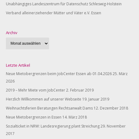
Unabhängiges Landeszentrum für Datenschutz Schleswig-Holstein
Verband alleinerziehender Mütter und Väter e.V. Essen
Archiv
Letzte Artikel
Neue Mietobergrenzen beim JobCenter Essen ab 01.04.2026
25. März
2026
2019 – Mehr Miete vom JobCenter
2. Februar 2019
Herzlich Willkommen auf unserer Webseite
19. Januar 2019
Weihnachtsferien Beratungen Rechtsanwalt Dams
12. Dezember 2018
Neue Mietobergrenzen in Essen
14. März 2018
Sozialticket in NRW: Landesregierung plant Streichung
29. November
2017