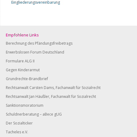
Eingliederungsvereinbarung
Empfohlene Links
Berechnung des Pfändungsfreibetrags
Erwerbslosen Forum Deutschland
Formulare ALG II
Gegen Kinderarmut
Grundrechte-Brandbrief
Rechtsanwalt Carsten Dams, Fachanwalt für Sozialrecht
Rechtsanwalt Jan Häußler, Fachanwalt für Sozialrecht
Sanktionsmoratorium
Schuldnerberatung – aBece gUG
Der Sozialticker
Tacheles e.V.