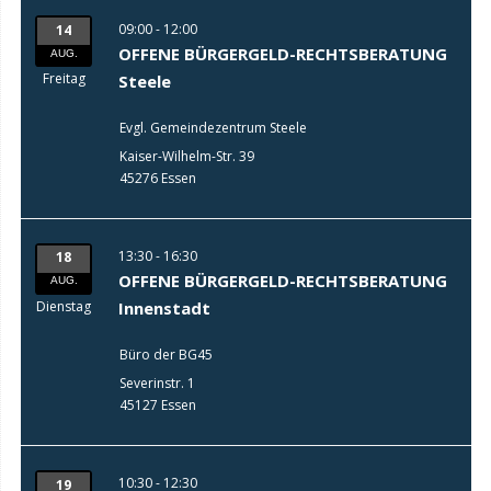
09:00 - 12:00
14
OFFENE BÜRGERGELD-RECHTSBERATUNG
AUG.
Freitag
Steele
Evgl. Gemeindezentrum Steele
Kaiser-Wilhelm-Str. 39
45276 Essen
13:30 - 16:30
18
OFFENE BÜRGERGELD-RECHTSBERATUNG
AUG.
Dienstag
Innenstadt
Büro der BG45
Severinstr. 1
45127 Essen
10:30 - 12:30
19