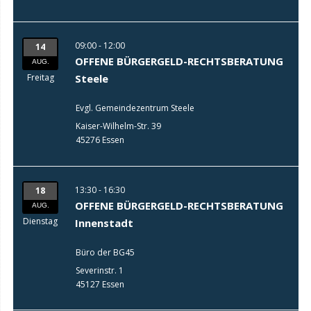
09:00 - 12:00
14
OFFENE BÜRGERGELD-RECHTSBERATUNG
AUG.
Freitag
Steele
Evgl. Gemeindezentrum Steele
Kaiser-Wilhelm-Str. 39
45276 Essen
13:30 - 16:30
18
OFFENE BÜRGERGELD-RECHTSBERATUNG
AUG.
Dienstag
Innenstadt
Büro der BG45
Severinstr. 1
45127 Essen