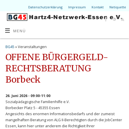
Datenschutzerklärung
Impressum
Kontakt
Netiquette
MENÜ
BG45
» Veranstaltungen
OFFENE BÜRGERGELD-
RECHTSBERATUNG
Borbeck
26. Juni 2026 - 09:00-11:00
Sozialpädagogische Familienhilfe e.V.
Borbecker Platz 5 - 45355 Essen
Angesichts des enormen Informationsbedarfs und der zumeist
mangelhaften Beratung von ALG II-Berechtigten durch die JobCenter
Essen, kann hier unter anderem die Richtigkeit Ihrer