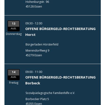
Hohenburgstr. 96
45128 Essen
09:30 - 12:00
13
OFFENE BÜRGERGELD-RECHTSBERATUNG
AUG.
Donnerstag
Horst
Bürgerladen Hörsterfeld
Mierendorffweg 9
45279 Essen
09:00 - 11:00
14
OFFENE BÜRGERGELD-RECHTSBERATUNG
AUG.
Freitag
Borbeck
Sozialpädagogische Familienhilfe e.V.
Borbecker Platz 5
45355 Essen