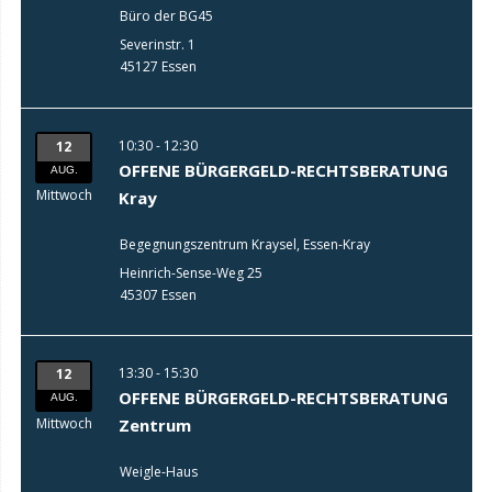
Büro der BG45
Severinstr. 1
45127 Essen
10:30 - 12:30
12
OFFENE BÜRGERGELD-RECHTSBERATUNG
AUG.
Mittwoch
Kray
Begegnungszentrum Kraysel, Essen-Kray
Heinrich-Sense-Weg 25
45307 Essen
13:30 - 15:30
12
OFFENE BÜRGERGELD-RECHTSBERATUNG
AUG.
Mittwoch
Zentrum
Weigle-Haus