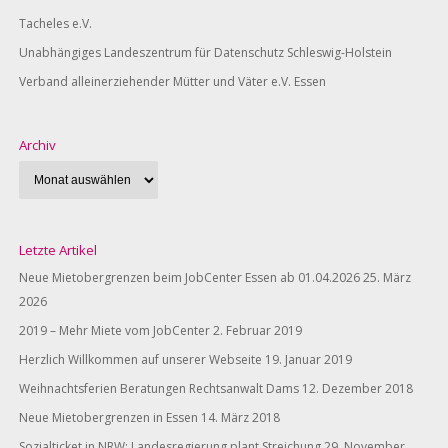
Tacheles e.V.
Unabhängiges Landeszentrum für Datenschutz Schleswig-Holstein
Verband alleinerziehender Mütter und Väter e.V. Essen
Archiv
Letzte Artikel
Neue Mietobergrenzen beim JobCenter Essen ab 01.04.2026
25. März
2026
2019 – Mehr Miete vom JobCenter
2. Februar 2019
Herzlich Willkommen auf unserer Webseite
19. Januar 2019
Weihnachtsferien Beratungen Rechtsanwalt Dams
12. Dezember 2018
Neue Mietobergrenzen in Essen
14. März 2018
Sozialticket in NRW: Landesregierung plant Streichung
29. November