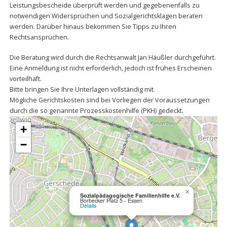
Leistungsbescheide überprüft werden und gegebenenfalls zu
notwendigen Widersprüchen und Sozialgerichtsklagen beraten
werden. Darüber hinaus bekommen Sie Tipps zu Ihren
Rechtsansprüchen.
Die Beratung wird durch die Rechtsanwalt Jan Häußler durchgeführt.
Eine Anmeldung ist nicht erforderlich, jedoch ist frühes Erscheinen
vorteilhaft.
Bitte bringen Sie Ihre Unterlagen vollständig mit.
Mögliche Gerichtskosten sind bei Vorliegen der Voraussetzungen
durch die so genannte Prozesskostenhilfe (PKH) gedeckt.
+
−
×
Sozialpädagogische Familienhilfe e.V.
Borbecker Platz 5 - Essen
Details