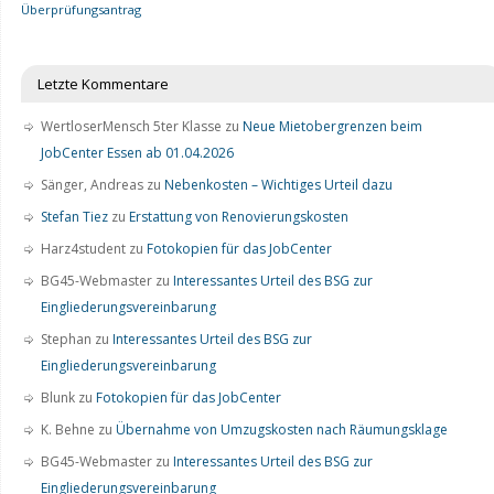
Überprüfungsantrag
Letzte Kommentare
WertloserMensch 5ter Klasse
zu
Neue Mietobergrenzen beim
JobCenter Essen ab 01.04.2026
Sänger, Andreas
zu
Nebenkosten – Wichtiges Urteil dazu
Stefan Tiez
zu
Erstattung von Renovierungskosten
Harz4student
zu
Fotokopien für das JobCenter
BG45-Webmaster
zu
Interessantes Urteil des BSG zur
Eingliederungsvereinbarung
Stephan
zu
Interessantes Urteil des BSG zur
Eingliederungsvereinbarung
Blunk
zu
Fotokopien für das JobCenter
K. Behne
zu
Übernahme von Umzugskosten nach Räumungsklage
BG45-Webmaster
zu
Interessantes Urteil des BSG zur
Eingliederungsvereinbarung