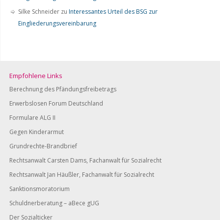
Silke Schneider
zu
Interessantes Urteil des BSG zur
Eingliederungsvereinbarung
Empfohlene Links
Berechnung des Pfändungsfreibetrags
Erwerbslosen Forum Deutschland
Formulare ALG II
Gegen Kinderarmut
Grundrechte-Brandbrief
Rechtsanwalt Carsten Dams, Fachanwalt für Sozialrecht
Rechtsanwalt Jan Häußler, Fachanwalt für Sozialrecht
Sanktionsmoratorium
Schuldnerberatung – aBece gUG
Der Sozialticker