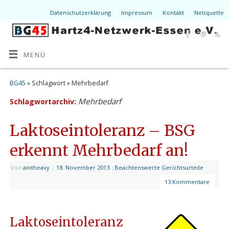
Datenschutzerklärung
Impressum
Kontakt
Netiquette
MENÜ
BG45
» Schlagwort » Mehrbedarf
Mehrbedarf
Schlagwortarchiv:
Laktoseintoleranz – BSG
erkennt Mehrbedarf an!
Von
aintheavy
|
18. November 2013
|
Beachtenswerte Gerichtsurteile
13 Kommentare
Laktoseintoleranz