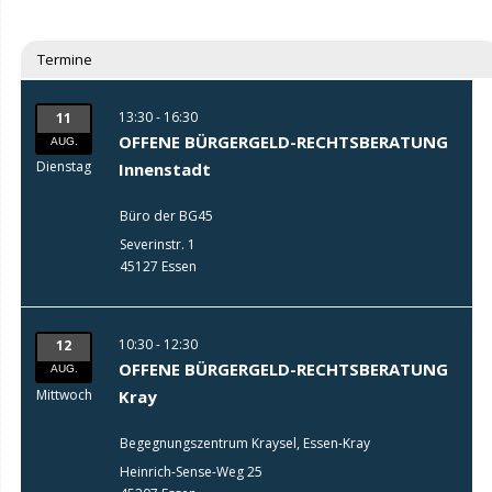
Termine
13:30 - 16:30
11
OFFENE BÜRGERGELD-RECHTSBERATUNG
AUG.
Dienstag
Innenstadt
Büro der BG45
Severinstr. 1
45127 Essen
10:30 - 12:30
12
OFFENE BÜRGERGELD-RECHTSBERATUNG
AUG.
Mittwoch
Kray
Begegnungszentrum Kraysel, Essen-Kray
Heinrich-Sense-Weg 25