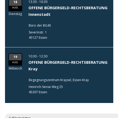
13:30 - 16:30
18
OFFENE BÜRGERGELD-RECHTSBERATUNG
AUG.
Dienstag
Innenstadt
Büro der BG45
Severinstr. 1
45127 Essen
10:30 - 12:30
19
OFFENE BÜRGERGELD-RECHTSBERATUNG
AUG.
Mittwoch
Kray
Begegnungszentrum Kraysel, Essen-Kray
Heinrich-Sense-Weg 25
45307 Essen