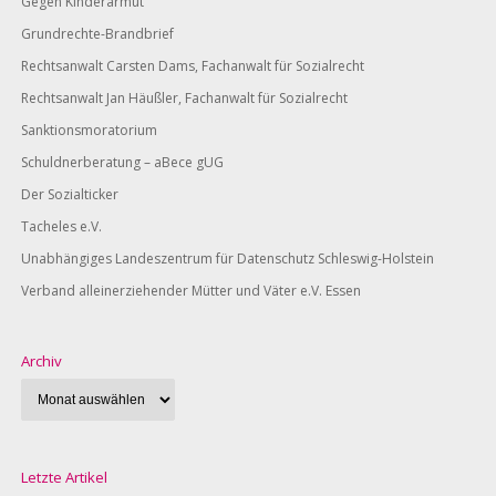
Gegen Kinderarmut
Grundrechte-Brandbrief
Rechtsanwalt Carsten Dams, Fachanwalt für Sozialrecht
Rechtsanwalt Jan Häußler, Fachanwalt für Sozialrecht
Sanktionsmoratorium
Schuldnerberatung – aBece gUG
Der Sozialticker
Tacheles e.V.
Unabhängiges Landeszentrum für Datenschutz Schleswig-Holstein
Verband alleinerziehender Mütter und Väter e.V. Essen
Archiv
Letzte Artikel