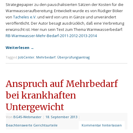
Strategiepapier zu den pauschalisierten Sätzen der Kosten für die
Warmwasseraufbereitung. Entwickelt wurde es von Rüdiger Böker
von
Tacheles e.V.
und wird von uns in Gänze und unverändert
veröffentlicht. Der Autor besagt ausdrücklich, daß eine Verbreitung
erwünscht ist. Hier nun sein Text zum Thema Warmwasserbedarf:
RB-Warmwasser-Mehr-Bedarf-2011-2012-2013-2014
Weiterlesen
→
Tagged
JobCenter
,
Mehrbedarf
,
Überprüfungsantrag
Anspruch auf Mehrbedarf
bei krankhaften
Untergewicht
Von
BG45-Webmaster
|
18. September 2013
|
Beachtenswerte Gerichtsurteile
Kommentar hinterlassen