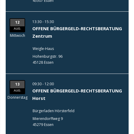
45307 Essen
13:30 - 15:30
12
OFFENE BÜRGERGELD-RECHTSBERATUNG
AUG.
Mittwoch
Zentrum
Weigle-Haus
Hohenburgstr. 96
45128 Essen
09:30 - 12:00
13
OFFENE BÜRGERGELD-RECHTSBERATUNG
AUG.
Donnerstag
Horst
Bürgerladen Hörsterfeld
Mierendorffweg 9
45279 Essen