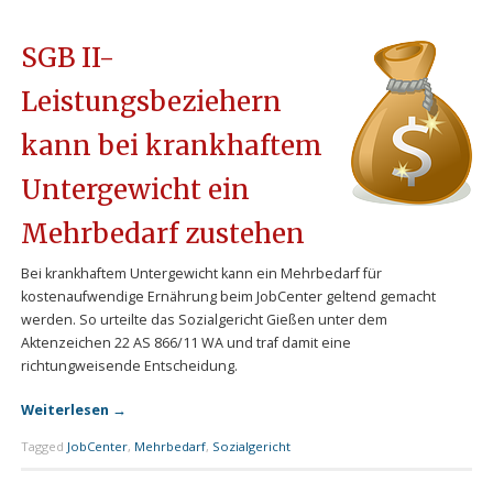
SGB II-
Leistungsbeziehern
kann bei krankhaftem
Untergewicht ein
Mehrbedarf zustehen
Bei krankhaftem Untergewicht kann ein Mehrbedarf für
kostenaufwendige Ernährung beim JobCenter geltend gemacht
werden. So urteilte das Sozialgericht Gießen unter dem
Aktenzeichen 22 AS 866/11 WA und traf damit eine
richtungweisende Entscheidung.
Weiterlesen
→
Tagged
JobCenter
,
Mehrbedarf
,
Sozialgericht