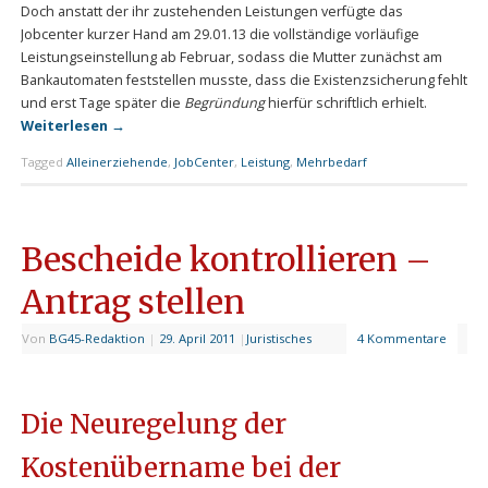
Doch anstatt der ihr zustehenden Leistungen verfügte das
Jobcenter kurzer Hand am 29.01.13 die vollständige vorläufige
Leistungseinstellung ab Februar, sodass die Mutter zunächst am
Bankautomaten feststellen musste, dass die Existenzsicherung fehlt
und erst Tage später die
Begründung
hierfür schriftlich erhielt.
Weiterlesen
→
Tagged
Alleinerziehende
,
JobCenter
,
Leistung
,
Mehrbedarf
Bescheide kontrollieren –
Antrag stellen
Von
BG45-Redaktion
|
29. April 2011
|
Juristisches
4 Kommentare
Die Neuregelung der
Kostenübername bei der