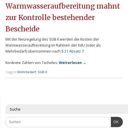
Warmwasseraufbereitung mahnt
zur Kontrolle bestehender
Bescheide
Mit der Neuregelung des SGB II werden die Kosten der
Warmwasseraufbereitung im Rahmen der KdU (oder als
Mehrbedarf) übernommen nach
§ 21 Absatz 7
.
Konkrete Zahlen von Tacheles:
Weiterlesen
→
Tagged
Mehrbedarf
,
SGB II
Suche
OK