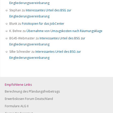
Eingliederungsvereinbarung
Stephan
zu
Interessantes Urteil des BSG zur
Eingliederungsvereinbarung
Blunk
zu
Fotokopien für das JobCenter
K. Behne
zu
Übernahme von Umzugskosten nach Räumungsklage
BG45-Webmaster
zu
Interessantes Urteil des BSG zur
Eingliederungsvereinbarung
Silke Schneider
zu
Interessantes Urteil des BSG zur
Eingliederungsvereinbarung
Empfohlene Links
Berechnung des Pfändungsfreibetrags
Erwerbslosen Forum Deutschland
Formulare ALG II