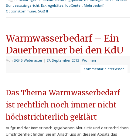
Bundessozialgericht
,
Eckregelsätze
,
JobCenter
,
Mehrbedarf
,
Optionskommune
,
SGB II
Warmwasserbedarf – Ein
Dauerbrenner bei den KdU
Von
BG45-Webmaster
|
27. September 2013
|
Wohnen
Kommentar hinterlassen
Das Thema Warmwasserbedarf
ist rechtlich noch immer nicht
höchstrichterlich geklärt
Aufgrund der immer noch gegebenen Aktualität und der rechtlichen
Umstrittenheit finden Sie im Anschluss an diesem Absatz das