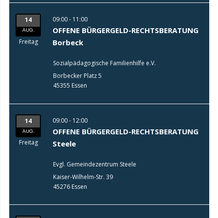
09:00 - 11:00
14
OFFENE BÜRGERGELD-RECHTSBERATUNG
AUG.
Freitag
Borbeck
Sozialpädagogische Familienhilfe e.V.
Borbecker Platz 5
45355 Essen
09:00 - 12:00
14
OFFENE BÜRGERGELD-RECHTSBERATUNG
AUG.
Freitag
Steele
Evgl. Gemeindezentrum Steele
Kaiser-Wilhelm-Str. 39
45276 Essen