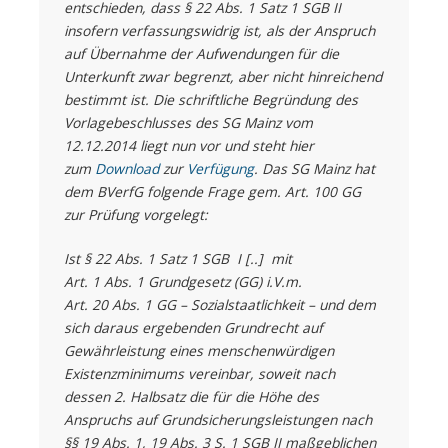
entschieden, dass § 22 Abs. 1 Satz 1 SGB II
insofern verfassungswidrig ist, als der Anspruch
auf Übernahme der Aufwendungen für die
Unterkunft zwar begrenzt, aber nicht hinreichend
bestimmt ist. Die schriftliche Begründung des
Vorlagebeschlusses des SG Mainz vom
12.12.2014 liegt nun vor und steht hier
zum
Download
zur
Verfügung
. Das SG Mainz hat
dem BVerfG folgende Frage gem. Art. 100 GG
zur Prüfung vorgelegt:
Ist § 22 Abs. 1 Satz 1 SGB I [..] mit
Art. 1 Abs. 1 Grundgesetz (GG) i.V.m.
Art. 20 Abs. 1 GG – Sozialstaatlichkeit – und dem
sich daraus ergebenden Grundrecht auf
Gewährleistung eines menschenwürdigen
Existenzminimums vereinbar, soweit nach
dessen 2. Halbsatz die für die Höhe des
Anspruchs auf Grundsicherungsleistungen nach
§§ 19 Abs. 1, 19 Abs. 3 S. 1 SGB II maßgeblichen