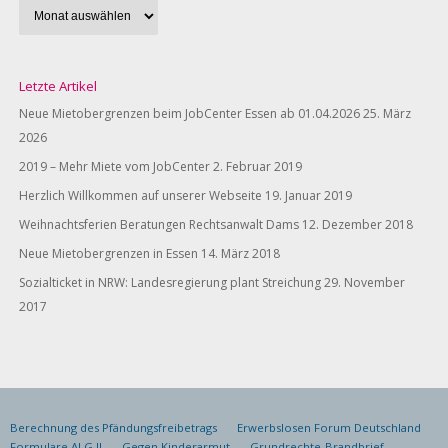
Letzte Artikel
Neue Mietobergrenzen beim JobCenter Essen ab 01.04.2026
25. März
2026
2019 – Mehr Miete vom JobCenter
2. Februar 2019
Herzlich Willkommen auf unserer Webseite
19. Januar 2019
Weihnachtsferien Beratungen Rechtsanwalt Dams
12. Dezember 2018
Neue Mietobergrenzen in Essen
14. März 2018
Sozialticket in NRW: Landesregierung plant Streichung
29. November
2017
Berechnung des Pfändungsfreibetrags
Erwerbslosen Forum Deutschland
Formulare ALG II
Gegen Kinderarmut
Grundrechte-Brandbrief