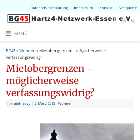
Datenschutzerklärung
Impressum
Kontakt
Netiquette
MENÜ
BG45
»
Wohnen
» Mietobergrenzen – möglicherweise
verfassungswidrig?
Mietobergrenzen –
möglicherweise
verfassungswidrig?
Von
aintheavy
|
3. März 2015
|
Wohnen