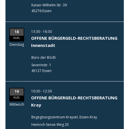
Kaiser-Wilhelm-Str. 39
45276 Essen
13:30 - 16:30
18
OFFENE BÜRGERGELD-RECHTSBERATUNG
AUG.
Dienstag
Innenstadt
Büro der BG45
Severinstr. 1
45127 Essen
10:30 - 12:30
19
OFFENE BÜRGERGELD-RECHTSBERATUNG
AUG.
Mittwoch
Kray
Begegnungszentrum Kraysel, Essen-Kray
Heinrich-Sense-Weg 25