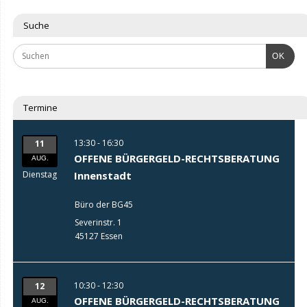
Suche
OK
Termine
13:30 - 16:30
11
OFFENE BÜRGERGELD-RECHTSBERATUNG
AUG.
Dienstag
Innenstadt
Büro der BG45
Severinstr. 1
45127 Essen
10:30 - 12:30
12
OFFENE BÜRGERGELD-RECHTSBERATUNG
AUG.