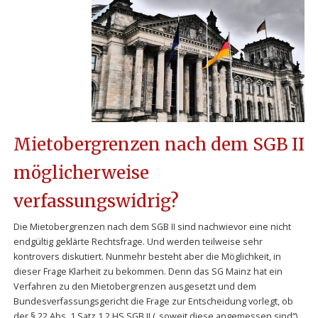
Mietobergrenzen nach dem SGB II
möglicherweise
verfassungswidrig?
Die Mietobergrenzen nach dem SGB II sind nachwievor eine nicht
endgültig geklärte Rechtsfrage. Und werden teilweise sehr
kontrovers diskutiert. Nunmehr besteht aber die Möglichkeit, in
dieser Frage Klarheit zu bekommen. Denn das SG Mainz hat ein
Verfahren zu den Mietobergrenzen ausgesetzt und dem
Bundesverfassungsgericht die Frage zur Entscheidung vorlegt, ob
der § 22 Abs. 1 Satz 1 2.HS SGB II („soweit diese angemessen sind“)