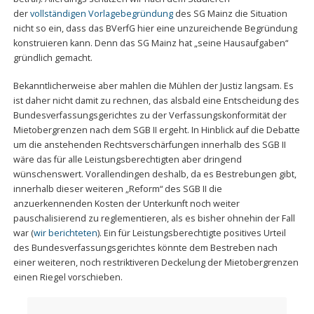
der
vollständigen Vorlagebegründung
des SG Mainz die Situation
nicht so ein, dass das BVerfG hier eine unzureichende Begründung
konstruieren kann. Denn das SG Mainz hat „seine Hausaufgaben“
gründlich gemacht.
Bekanntlicherweise aber mahlen die Mühlen der Justiz langsam. Es
ist daher nicht damit zu rechnen, das alsbald eine Entscheidung des
Bundesverfassungsgerichtes zu der Verfassungskonformität der
Mietobergrenzen nach dem SGB II ergeht. In Hinblick auf die Debatte
um die anstehenden Rechtsverschärfungen innerhalb des SGB II
wäre das für alle Leistungsberechtigten aber dringend
wünschenswert. Vorallendingen deshalb, da es Bestrebungen gibt,
innerhalb dieser weiteren „Reform“ des SGB II die
anzuerkennenden Kosten der Unterkunft noch weiter
pauschalisierend zu reglementieren, als es bisher ohnehin der Fall
war (
wir berichteten
). Ein für Leistungsberechtigte positives Urteil
des Bundesverfassungsgerichtes könnte dem Bestreben nach
einer weiteren, noch restriktiveren Deckelung der Mietobergrenzen
einen Riegel vorschieben.