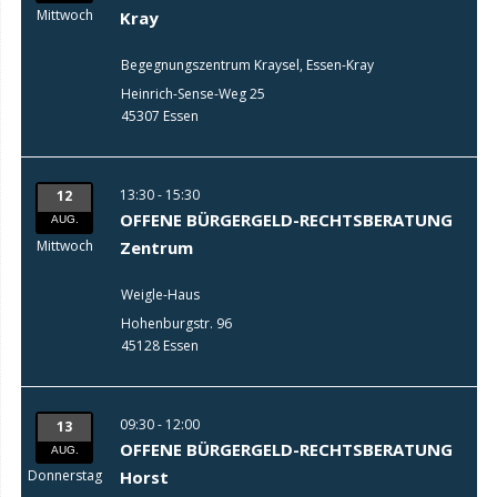
Mittwoch
Kray
Begegnungszentrum Kraysel, Essen-Kray
Heinrich-Sense-Weg 25
45307 Essen
13:30 - 15:30
12
OFFENE BÜRGERGELD-RECHTSBERATUNG
AUG.
Mittwoch
Zentrum
Weigle-Haus
Hohenburgstr. 96
45128 Essen
09:30 - 12:00
13
OFFENE BÜRGERGELD-RECHTSBERATUNG
AUG.
Donnerstag
Horst