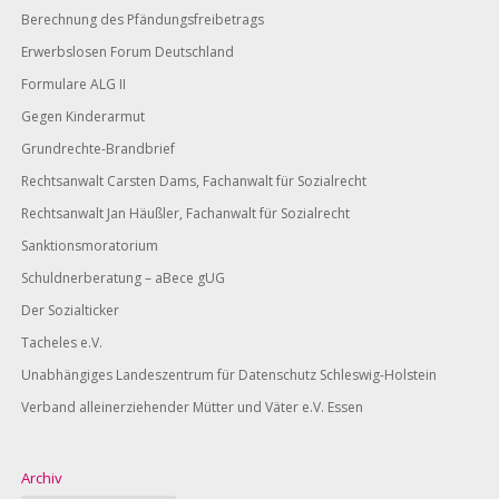
Berechnung des Pfändungsfreibetrags
Erwerbslosen Forum Deutschland
Formulare ALG II
Gegen Kinderarmut
Grundrechte-Brandbrief
Rechtsanwalt Carsten Dams, Fachanwalt für Sozialrecht
Rechtsanwalt Jan Häußler, Fachanwalt für Sozialrecht
Sanktionsmoratorium
Schuldnerberatung – aBece gUG
Der Sozialticker
Tacheles e.V.
Unabhängiges Landeszentrum für Datenschutz Schleswig-Holstein
Verband alleinerziehender Mütter und Väter e.V. Essen
Archiv