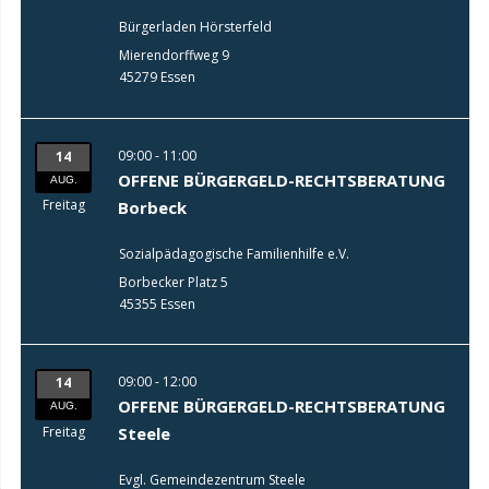
Bürgerladen Hörsterfeld
Mierendorffweg 9
45279 Essen
09:00 - 11:00
14
OFFENE BÜRGERGELD-RECHTSBERATUNG
AUG.
Freitag
Borbeck
Sozialpädagogische Familienhilfe e.V.
Borbecker Platz 5
45355 Essen
09:00 - 12:00
14
OFFENE BÜRGERGELD-RECHTSBERATUNG
AUG.
Freitag
Steele
Evgl. Gemeindezentrum Steele