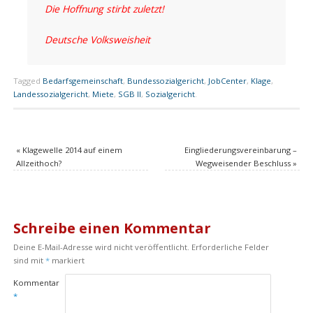
Die Hoffnung stirbt zuletzt!
Deutsche Volksweisheit
Tagged
Bedarfsgemeinschaft
,
Bundessozialgericht
,
JobCenter
,
Klage
,
Landessozialgericht
,
Miete
,
SGB II
,
Sozialgericht
.
«
Klagewelle 2014 auf einem
Eingliederungsvereinbarung –
Allzeithoch?
Wegweisender Beschluss
»
Schreibe einen Kommentar
Deine E-Mail-Adresse wird nicht veröffentlicht.
Erforderliche Felder
sind mit
*
markiert
Kommentar
*