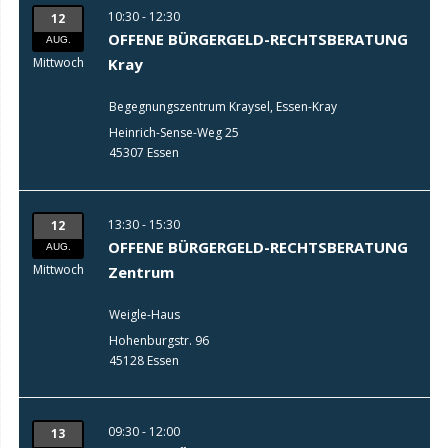
10:30 - 12:30
12
OFFENE BÜRGERGELD-RECHTSBERATUNG
AUG.
Mittwoch
Kray
Begegnungszentrum Kraysel, Essen-Kray
Heinrich-Sense-Weg 25
45307 Essen
13:30 - 15:30
12
OFFENE BÜRGERGELD-RECHTSBERATUNG
AUG.
Mittwoch
Zentrum
Weigle-Haus
Hohenburgstr. 96
45128 Essen
09:30 - 12:00
13