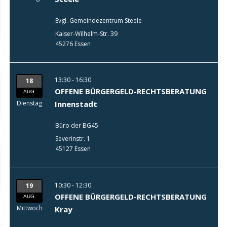
Evgl. Gemeindezentrum Steele
Kaiser-Wilhelm-Str. 39
45276 Essen
13:30 - 16:30
18
OFFENE BÜRGERGELD-RECHTSBERATUNG
AUG.
Dienstag
Innenstadt
Büro der BG45
Severinstr. 1
45127 Essen
10:30 - 12:30
19
OFFENE BÜRGERGELD-RECHTSBERATUNG
AUG.
Mittwoch
Kray