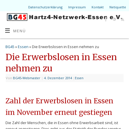
Datenschutzerklärung
Impressum
Kontakt
Netiquette
MENÜ
BG45
»
Essen
» Die Erwerbslosen in Essen nehmen zu
Die Erwerbslosen in Essen
nehmen zu
Von
BG45-Webmaster
|
4. Dezember 2014
|
Essen
Zahl der Erwerbslosen in Essen
im November erneut gestiegen
Die Zahl der Menschen, die in Essen ohne Erwerbsarbeit sind, ist
erneut angestiegen. Dies geht aus der Statistik der Bundesagentur