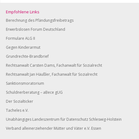
Empfohlene Links
Berechnung des Pfändungsfreibetrags
Erwerbslosen Forum Deutschland
Formulare ALG II
Gegen Kinderarmut
Grundrechte-Brandbrief
Rechtsanwalt Carsten Dams, Fachanwalt für Sozialrecht
Rechtsanwalt Jan Häußler, Fachanwalt für Sozialrecht
Sanktionsmoratorium
Schuldnerberatung – aBece gUG
Der Sozialticker
Tacheles e.V.
Unabhängiges Landeszentrum für Datenschutz Schleswig-Holstein
Verband alleinerziehender Mütter und Väter e.V. Essen