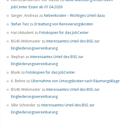
JobCenter Essen ab 01.04.2026
Sänger, Andreas
zu
Nebenkosten – Wichtiges Urteil dazu
Stefan Tiez
zu
Erstattung von Renovierungskosten
Harz4student
zu
Fotokopien für das JobCenter
BG45-Webmaster
zu
Interessantes Urteil des BSG zur
Eingliederungsvereinbarung
Stephan
zu
Interessantes Urteil des BSG zur
Eingliederungsvereinbarung
Blunk
zu
Fotokopien für das JobCenter
K. Behne
zu
Übernahme von Umzugskosten nach Räumungsklage
BG45-Webmaster
zu
Interessantes Urteil des BSG zur
Eingliederungsvereinbarung
Silke Schneider
zu
Interessantes Urteil des BSG zur
Eingliederungsvereinbarung