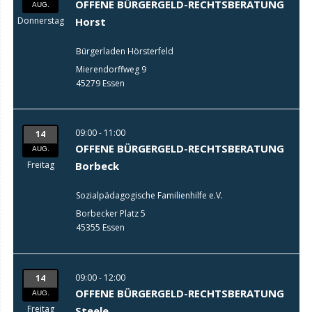
OFFENE BÜRGERGELD-RECHTSBERATUNG
AUG.
Donnerstag
Horst
Bürgerladen Hörsterfeld
Mierendorffweg 9
45279 Essen
09:00 - 11:00
14
OFFENE BÜRGERGELD-RECHTSBERATUNG
AUG.
Freitag
Borbeck
Sozialpädagogische Familienhilfe e.V.
Borbecker Platz 5
45355 Essen
09:00 - 12:00
14
OFFENE BÜRGERGELD-RECHTSBERATUNG
AUG.
Freitag
Steele