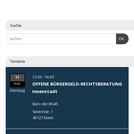
Suche
OK
Termine
13:30 - 16:30
11
OFFENE BÜRGERGELD-RECHTSBERATUNG
AUG.
Dienstag
Innenstadt
Büro der BG45
Severinstr. 1
45127 Essen