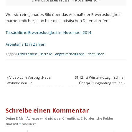
Erwerbslosigkeit in Essen – November 2014
Wer sich ein genaues Bild über das Ausmaß der Erwerbslosigkeit
machen möchte, kann hier die statistischen Daten abrufen:
Tatsächliche Erwerbslosigkeit im November 2014
Arbeitsmarkt in Zahlen
Tagged
Erwerbslose
,
Hartz IV
,
Langzeitarbeitslose
,
Stadt Essen
.
«
Video zum Vortrag „Neue
31.12. ist Wüstenrottag – schnell
Wohnkosten …“
Überprüfungsantrag stellen
»
Schreibe einen Kommentar
Deine E-Mail-Adresse wird nicht veröffentlicht.
Erforderliche Felder
sind mit
*
markiert