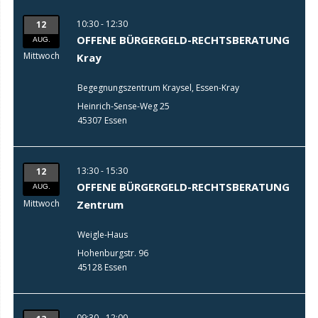
10:30 - 12:30
12
OFFENE BÜRGERGELD-RECHTSBERATUNG
AUG.
Mittwoch
Kray
Begegnungszentrum Kraysel, Essen-Kray
Heinrich-Sense-Weg 25
45307 Essen
13:30 - 15:30
12
OFFENE BÜRGERGELD-RECHTSBERATUNG
AUG.
Mittwoch
Zentrum
Weigle-Haus
Hohenburgstr. 96
45128 Essen
09:30 - 12:00