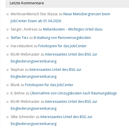
Letzte Kommentare
WertloserMensch 5ter Klasse
zu
Neue Mietobergrenzen beim
JobCenter Essen ab 01.04.2026
Sänger, Andreas
zu
Nebenkosten – Wichtiges Urteil dazu
Stefan Tiez
zu
Erstattung von Renovierungskosten
Harz4student
zu
Fotokopien für das JobCenter
BG45-Webmaster
zu
Interessantes Urteil des BSG zur
Eingliederungsvereinbarung
Stephan
zu
Interessantes Urteil des BSG zur
Eingliederungsvereinbarung
Blunk
zu
Fotokopien für das JobCenter
K. Behne
zu
Übernahme von Umzugskosten nach Räumungsklage
BG45-Webmaster
zu
Interessantes Urteil des BSG zur
Eingliederungsvereinbarung
Silke Schneider
zu
Interessantes Urteil des BSG zur
Eingliederungsvereinbarung