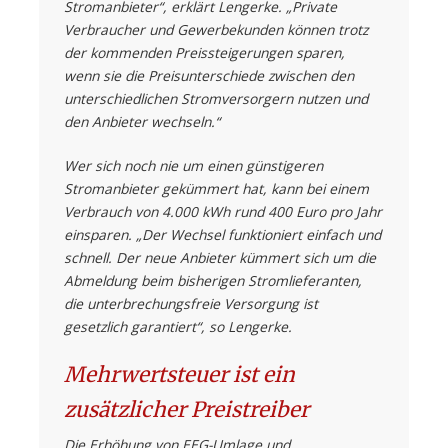
Stromanbieter“, erklärt Lengerke. „Private
Verbraucher und Gewerbekunden können trotz
der kommenden Preissteigerungen sparen,
wenn sie die Preisunterschiede zwischen den
unterschiedlichen Stromversorgern nutzen und
den Anbieter wechseln.“
Wer sich noch nie um einen günstigeren
Stromanbieter gekümmert hat, kann bei einem
Verbrauch von 4.000 kWh rund 400 Euro pro Jahr
einsparen. „Der Wechsel funktioniert einfach und
schnell. Der neue Anbieter kümmert sich um die
Abmeldung beim bisherigen Stromlieferanten,
die unterbrechungsfreie Versorgung ist
gesetzlich garantiert“, so Lengerke.
Mehrwertsteuer ist ein
zusätzlicher Preistreiber
Die Erhöhung von EEG-Umlage und