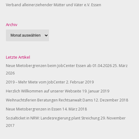
Verband alleinerziehender Mütter und Väter e.V. Essen
Archiv
Letzte Artikel
Neue Mietobergrenzen beim JobCenter Essen ab 01.04.2026
25. März
2026
2019 – Mehr Miete vom JobCenter
2. Februar 2019
Herzlich Willkommen auf unserer Webseite
19. Januar 2019
Weihnachtsferien Beratungen Rechtsanwalt Dams
12. Dezember 2018
Neue Mietobergrenzen in Essen
14. März 2018
Sozialticket in NRW: Landesregierung plant Streichung
29. November
2017