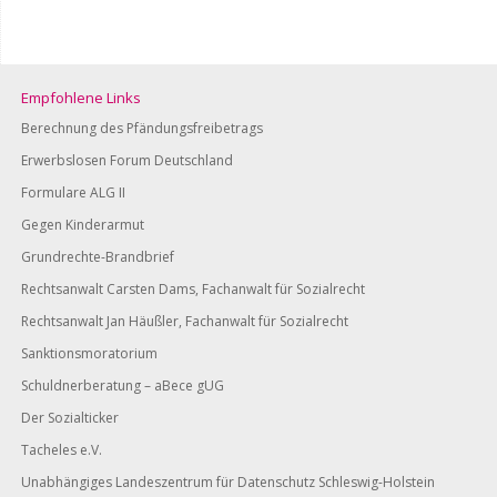
Empfohlene Links
Berechnung des Pfändungsfreibetrags
Erwerbslosen Forum Deutschland
Formulare ALG II
Gegen Kinderarmut
Grundrechte-Brandbrief
Rechtsanwalt Carsten Dams, Fachanwalt für Sozialrecht
Rechtsanwalt Jan Häußler, Fachanwalt für Sozialrecht
Sanktionsmoratorium
Schuldnerberatung – aBece gUG
Der Sozialticker
Tacheles e.V.
Unabhängiges Landeszentrum für Datenschutz Schleswig-Holstein