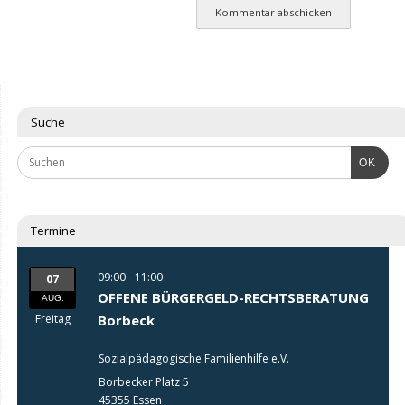
Suche
OK
Termine
09:00 - 11:00
07
OFFENE BÜRGERGELD-RECHTSBERATUNG
AUG.
Freitag
Borbeck
Sozialpädagogische Familienhilfe e.V.
Borbecker Platz 5
45355 Essen