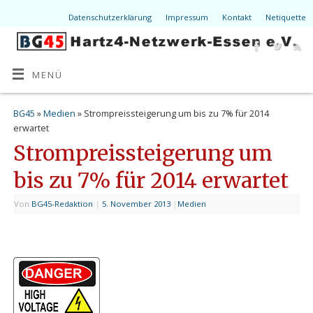
Datenschutzerklärung
Impressum
Kontakt
Netiquette
MENÜ
BG45
»
Medien
» Strompreissteigerung um bis zu 7% für 2014
erwartet
Strompreissteigerung um
bis zu 7% für 2014 erwartet
Von
BG45-Redaktion
|
5. November 2013
|
Medien