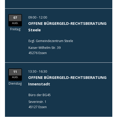
09:00 - 12:00
07
OFFENE BÜRGERGELD-RECHTSBERATUNG
AUG.
Freitag
Steele
Evgl. Gemeindezentrum Steele
Kaiser-Wilhelm-Str. 39
45276 Essen
13:30 - 16:30
11
OFFENE BÜRGERGELD-RECHTSBERATUNG
AUG.
Dienstag
Innenstadt
Büro der BG45
Severinstr. 1
45127 Essen