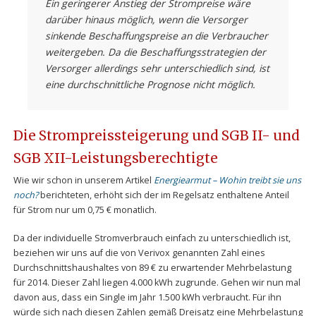
Ein geringerer Anstieg der Strompreise wäre
darüber hinaus möglich, wenn die Versorger
sinkende Beschaffungspreise an die Verbraucher
weitergeben. Da die Beschaffungsstrategien der
Versorger allerdings sehr unterschiedlich sind, ist
eine durchschnittliche Prognose nicht möglich.
Die Strompreissteigerung und SGB II- und
SGB XII-Leistungsberechtigte
Wie wir schon in unserem Artikel
Energiearmut – Wohin treibt sie uns
noch?
berichteten, erhöht sich der im Regelsatz enthaltene Anteil
für Strom nur um 0,75 € monatlich.
Da der individuelle Stromverbrauch einfach zu unterschiedlich ist,
beziehen wir uns auf die von Verivox genannten Zahl eines
Durchschnittshaushaltes von 89 € zu erwartender Mehrbelastung
für 2014. Dieser Zahl liegen 4.000 kWh zugrunde. Gehen wir nun mal
davon aus, dass ein Single im Jahr 1.500 kWh verbraucht. Für ihn
würde sich nach diesen Zahlen gemäß Dreisatz eine Mehrbelastung