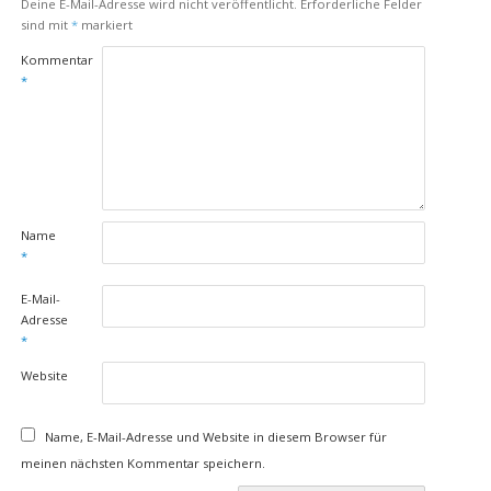
Deine E-Mail-Adresse wird nicht veröffentlicht.
Erforderliche Felder
sind mit
*
markiert
Kommentar
*
Name
*
E-Mail-
Adresse
*
Website
Name, E-Mail-Adresse und Website in diesem Browser für
meinen nächsten Kommentar speichern.