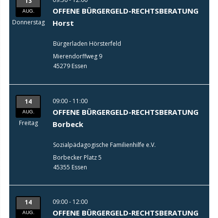
13
OFFENE BÜRGERGELD-RECHTSBERATUNG
AUG.
Donnerstag
Horst
Bürgerladen Hörsterfeld
Mierendorffweg 9
45279 Essen
09:00 - 11:00
14
OFFENE BÜRGERGELD-RECHTSBERATUNG
AUG.
Freitag
Borbeck
Sozialpädagogische Familienhilfe e.V.
Borbecker Platz 5
45355 Essen
09:00 - 12:00
14
OFFENE BÜRGERGELD-RECHTSBERATUNG
AUG.