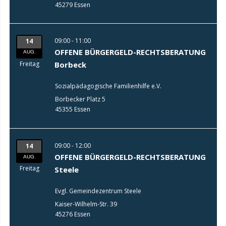
45279 Essen
09:00 - 11:00
14
OFFENE BÜRGERGELD-RECHTSBERATUNG
AUG.
Freitag
Borbeck
Sozialpädagogische Familienhilfe e.V.
Borbecker Platz 5
45355 Essen
09:00 - 12:00
14
OFFENE BÜRGERGELD-RECHTSBERATUNG
AUG.
Freitag
Steele
Evgl. Gemeindezentrum Steele
Kaiser-Wilhelm-Str. 39
45276 Essen