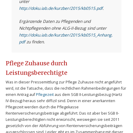
unter
http://doku.iab.de/kurzber/2015/kb0515.pdf
.
Ergänzende Daten zu Pflegenden und
Nichtpflegenden ohne ALG-II-Bezug sind unter
http://doku.iab.de/kurzber/2015/kb0515_Anhang.
pdf
zu finden.
Pflege Zuhause durch
Leistungsberechtigte
Was in dieser Pressemittlung zur Pflege Zuhause nicht angeführt
wird, ist die Tatsache, dass die rechtlichen Rahmenbedingungen für
einen Antrag auf
Pflegezeit
aus dem SGB II-Leistungsbezug (Hartz
IV-Bezug) heraus sehr diffizil sind. Denn in einer anerkannten
Pflegezeit werden durch die Pflegekasse
Rentenversicherungsbeiträge abgeführt. Das ist aber bei SGB II-
Leistungsberechtigten nicht erwünscht, weswegen sie seit 2011
gesetzlich von der Abführung von Rentenversicherungsbeiträgen
ausgeschlossen sind. Leider gibt es im Zusammenhang mit dieser