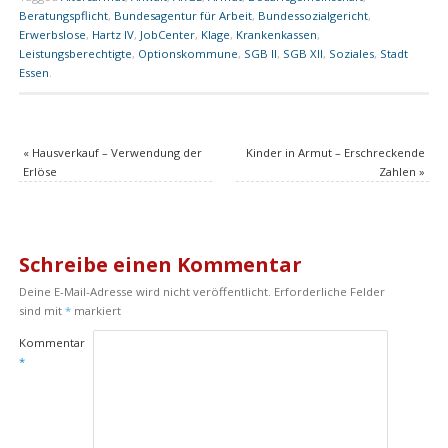
Beratungspflicht
,
Bundesagentur für Arbeit
,
Bundessozialgericht
,
Erwerbslose
,
Hartz IV
,
JobCenter
,
Klage
,
Krankenkassen
,
Leistungsberechtigte
,
Optionskommune
,
SGB II
,
SGB XII
,
Soziales
,
Stadt
Essen
.
«
Hausverkauf – Verwendung der
Kinder in Armut – Erschreckende
Erlöse
Zahlen
»
Schreibe einen Kommentar
Deine E-Mail-Adresse wird nicht veröffentlicht.
Erforderliche Felder
sind mit
*
markiert
Kommentar
*