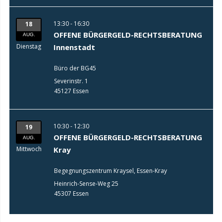
13:30 - 16:30
18
OFFENE BÜRGERGELD-RECHTSBERATUNG
AUG.
Dienstag
Innenstadt
Büro der BG45
Severinstr. 1
45127 Essen
10:30 - 12:30
19
OFFENE BÜRGERGELD-RECHTSBERATUNG
AUG.
Mittwoch
Kray
Begegnungszentrum Kraysel, Essen-Kray
Heinrich-Sense-Weg 25
45307 Essen