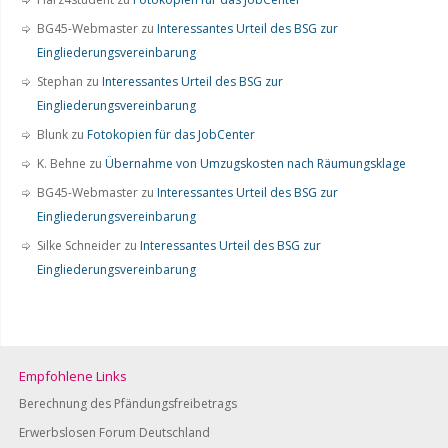
BG45-Webmaster
zu
Interessantes Urteil des BSG zur
Eingliederungsvereinbarung
Stephan
zu
Interessantes Urteil des BSG zur
Eingliederungsvereinbarung
Blunk
zu
Fotokopien für das JobCenter
K. Behne
zu
Übernahme von Umzugskosten nach Räumungsklage
BG45-Webmaster
zu
Interessantes Urteil des BSG zur
Eingliederungsvereinbarung
Silke Schneider
zu
Interessantes Urteil des BSG zur
Eingliederungsvereinbarung
Empfohlene Links
Berechnung des Pfändungsfreibetrags
Erwerbslosen Forum Deutschland