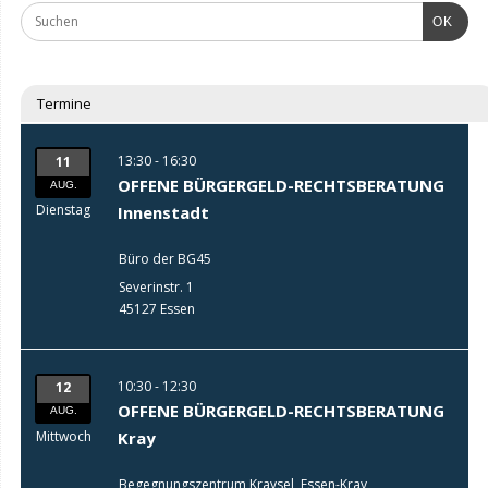
OK
Termine
13:30 - 16:30
11
OFFENE BÜRGERGELD-RECHTSBERATUNG
AUG.
Dienstag
Innenstadt
Büro der BG45
Severinstr. 1
45127 Essen
10:30 - 12:30
12
OFFENE BÜRGERGELD-RECHTSBERATUNG
AUG.
Mittwoch
Kray
Begegnungszentrum Kraysel, Essen-Kray