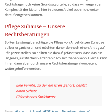
Rechtsfrage noch keine Grundsatzurteile, so dass wir wegen der
Komplexität der Materie hier in diesem Artikel auch nicht weiter
darauf eingehen können.
Pflege Zuhause – Unsere
Rechtsberatungen
Sollten Leistungsberechtigte die Pflege von Angehörigen Zuhause
selber organisieren und möchten daher dennoch einen Antrag auf
Pflegezeit stellen, so sollten sie darauf gefasst sein, dass das ein
längeres, juristisches Verfahren nach sich ziehen kann. Hierbei kann
ihnen dann aber durch unsere Rechtsberatungen kompetent
weitergeholfen werden.
Eine Familie, zu der ein Greis gehört, besitzt
einen Schatz.
Chinesisches Sprichwort
Tagged
Altersarmut
,
Anwalt
,
ARGE
,
Armut
,
Bedarfsgemeinschaft
,