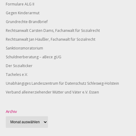
Formulare ALG II
Gegen Kinderarmut
Grundrechte-Brandbrief
Rechtsanwalt Carsten Dams, Fachanwalt für Sozialrecht
Rechtsanwalt Jan Häußler, Fachanwalt für Sozialrecht
Sanktionsmoratorium
Schuldnerberatung – aBece gUG
Der Sozialticker
Tacheles e.V.
Unabhängiges Landeszentrum für Datenschutz Schleswig-Holstein
Verband alleinerziehender Mütter und Väter e.V. Essen
Archiv