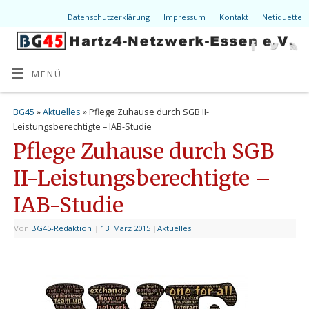
Datenschutzerklärung
Impressum
Kontakt
Netiquette
MENÜ
BG45
»
Aktuelles
» Pflege Zuhause durch SGB II-
Leistungsberechtigte – IAB-Studie
Pflege Zuhause durch SGB
II-Leistungsberechtigte –
IAB-Studie
Von
BG45-Redaktion
|
13. März 2015
|
Aktuelles