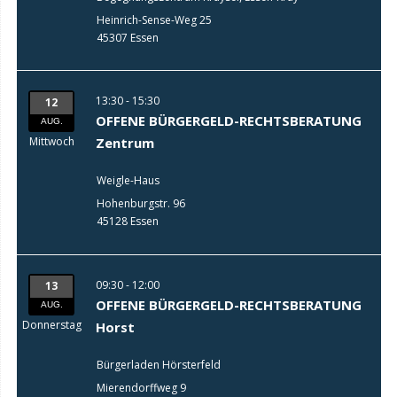
Heinrich-Sense-Weg 25
45307 Essen
13:30 - 15:30
12
OFFENE BÜRGERGELD-RECHTSBERATUNG
AUG.
Mittwoch
Zentrum
Weigle-Haus
Hohenburgstr. 96
45128 Essen
09:30 - 12:00
13
OFFENE BÜRGERGELD-RECHTSBERATUNG
AUG.
Donnerstag
Horst
Bürgerladen Hörsterfeld
Mierendorffweg 9