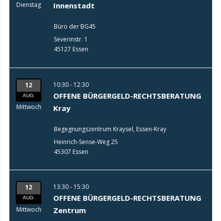
Dienstag
Innenstadt
Büro der BG45
Severinstr. 1
45127 Essen
10:30 - 12:30
12
OFFENE BÜRGERGELD-RECHTSBERATUNG
AUG.
Mittwoch
Kray
Begegnungszentrum Kraysel, Essen-Kray
Heinrich-Sense-Weg 25
45307 Essen
13:30 - 15:30
12
OFFENE BÜRGERGELD-RECHTSBERATUNG
AUG.
Mittwoch
Zentrum