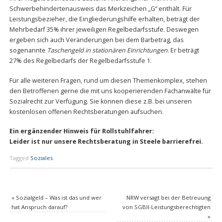
Schwerbehindertenausweis das Merkzeichen „G“ enthält. Für
Leistungsbezieher, die Eingliederungshilfe erhalten, beträgt der
Mehrbedarf 35% ihrer jeweiligen Regelbedarfsstufe. Deswegen
ergeben sich auch Veränderungen bei dem Barbetrag, das
sogenannte
Taschengeld in stationären Einrichtungen
. Er beträgt
27% des Regelbedarfs der Regelbedarfsstufe 1.
Für alle weiteren Fragen, rund um diesen Themenkomplex, stehen
den Betroffenen gerne die mit uns kooperierenden Fachanwälte für
Sozialrecht zur Verfügung. Sie können diese z.B. bei unseren
kostenlosen offenen Rechtsberatungen aufsuchen.
Ein ergänzender Hinweis für Rollstuhlfahrer:
Leider ist nur unsere Rechtsberatung in Steele barrierefrei.
Tagged
Soziales
.
«
Sozialgeld – Was ist das und wer
NRW versagt bei der Betreuung
hat Anspruch darauf?
von SGBII-Leistungsberechtigten
»