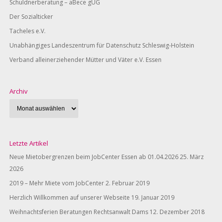
Schuldnerberatung – aBece gUG
Der Sozialticker
Tacheles e.V.
Unabhängiges Landeszentrum für Datenschutz Schleswig-Holstein
Verband alleinerziehender Mütter und Väter e.V. Essen
Archiv
Letzte Artikel
Neue Mietobergrenzen beim JobCenter Essen ab 01.04.2026
25. März
2026
2019 – Mehr Miete vom JobCenter
2. Februar 2019
Herzlich Willkommen auf unserer Webseite
19. Januar 2019
Weihnachtsferien Beratungen Rechtsanwalt Dams
12. Dezember 2018