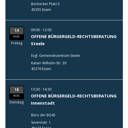
Borbecker Platz 5
45355 Essen
09:00 - 12:00
14
OFFENE BÜRGERGELD-RECHTSBERATUNG
AUG.
Freitag
Steele
Evgl. Gemeindezentrum Steele
Kaiser-Wilhelm-Str. 39
45276 Essen
13:30 - 16:30
18
OFFENE BÜRGERGELD-RECHTSBERATUNG
AUG.
Dienstag
Innenstadt
Büro der BG45
Severinstr. 1