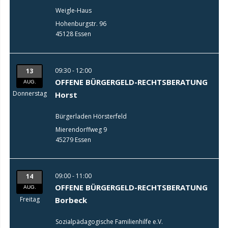
Weigle-Haus
Hohenburgstr. 96
45128 Essen
09:30 - 12:00
13
OFFENE BÜRGERGELD-RECHTSBERATUNG
AUG.
Donnerstag
Horst
Bürgerladen Hörsterfeld
Mierendorffweg 9
45279 Essen
09:00 - 11:00
14
OFFENE BÜRGERGELD-RECHTSBERATUNG
AUG.
Freitag
Borbeck
Sozialpädagogische Familienhilfe e.V.