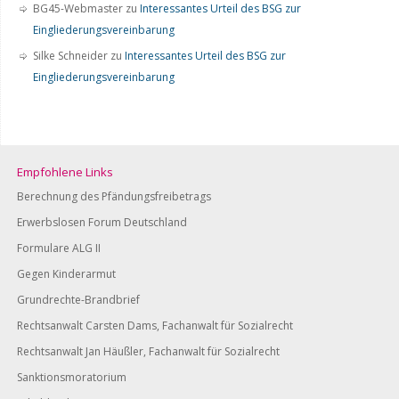
BG45-Webmaster
zu
Interessantes Urteil des BSG zur
Eingliederungsvereinbarung
Silke Schneider
zu
Interessantes Urteil des BSG zur
Eingliederungsvereinbarung
Empfohlene Links
Berechnung des Pfändungsfreibetrags
Erwerbslosen Forum Deutschland
Formulare ALG II
Gegen Kinderarmut
Grundrechte-Brandbrief
Rechtsanwalt Carsten Dams, Fachanwalt für Sozialrecht
Rechtsanwalt Jan Häußler, Fachanwalt für Sozialrecht
Sanktionsmoratorium