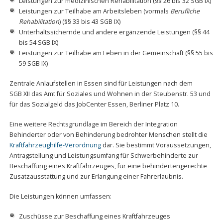
Leistungen zur medizinischen Rehabilitation (§§ 26 bis 32 SGB IX)
Leistungen zur Teilhabe am Arbeitsleben (vormals
Berufliche
Rehabilitation
) (§§ 33 bis 43 SGB IX)
Unterhaltssichernde und andere ergänzende Leistungen (§§ 44
bis 54 SGB IX)
Leistungen zur Teilhabe am Leben in der Gemeinschaft (§§ 55 bis
59 SGB IX)
Zentrale Anlaufstellen in Essen sind für Leistungen nach dem
SGB XII das Amt für Soziales und Wohnen in der Steubenstr. 53 und
für das Sozialgeld das JobCenter Essen, Berliner Platz 10.
Eine weitere Rechtsgrundlage im Bereich der Integration
Behinderter oder von Behinderung bedrohter Menschen stellt die
Kraftfahrzeughilfe-Verordnung
dar. Sie bestimmt Voraussetzungen,
Antragstellung und Leistungsumfang für Schwerbehinderte zur
Beschaffung eines Kraftfahrzeuges, für eine behindertengerechte
Zusatzausstattung und zur Erlangung einer Fahrerlaubnis.
Die Leistungen können umfassen:
Zuschüsse zur Beschaffung eines Kraftfahrzeuges