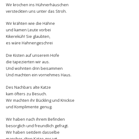
Wir krochen ins Hühnerhäuschen
versteckten uns unter das Stroh.
Wir krähten wie die Hähne
und kamen Leute vorbei
Kikereküh! Sie glaubten,
es wäre Hahnengeschrei
Die Kisten auf unserem Hofe
die tapezierten wir aus.
Und wohnten drin beisammen
Und machten ein vornehmes Haus.
Des Nachbars alte Katze
kam öfters zu Besuch.
Wir machten ihr Bückling und Knickse
und Komplimente genug.
Wir haben nach ihrem Befinden
besorglich und freundlich gefragt.
Wir haben seitdem dasselbe
mancher alten Katze gesagt.