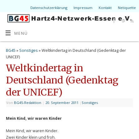
Datenschutzerklärung
Impressum
Kontakt
Netiquette
MENÜ
BG45
»
Sonstiges
» Weltkindertag in Deutschland (Gedenktag der
UNICEF)
Weltkindertag in
Deutschland (Gedenktag
der UNICEF)
Von
BG45-Redaktion
|
20. September 2011
|
Sonstiges
Mein Kind, wir waren Kinder
Mein Kind, wir waren Kinder.
Zwei Kinder klein und froh.