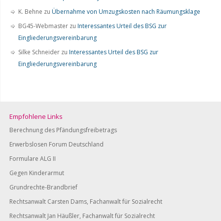
K. Behne
zu
Übernahme von Umzugskosten nach Räumungsklage
BG45-Webmaster
zu
Interessantes Urteil des BSG zur
Eingliederungsvereinbarung
Silke Schneider
zu
Interessantes Urteil des BSG zur
Eingliederungsvereinbarung
Empfohlene Links
Berechnung des Pfändungsfreibetrags
Erwerbslosen Forum Deutschland
Formulare ALG II
Gegen Kinderarmut
Grundrechte-Brandbrief
Rechtsanwalt Carsten Dams, Fachanwalt für Sozialrecht
Rechtsanwalt Jan Häußler, Fachanwalt für Sozialrecht