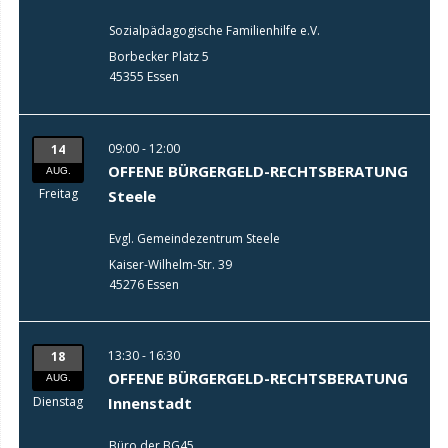
Sozialpädagogische Familienhilfe e.V.
Borbecker Platz 5
45355 Essen
09:00 - 12:00
14
OFFENE BÜRGERGELD-RECHTSBERATUNG
AUG.
Freitag
Steele
Evgl. Gemeindezentrum Steele
Kaiser-Wilhelm-Str. 39
45276 Essen
13:30 - 16:30
18
OFFENE BÜRGERGELD-RECHTSBERATUNG
AUG.
Dienstag
Innenstadt
Büro der BG45