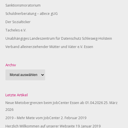
Sanktionsmoratorium
Schuldnerberatung – aBece gUG
Der Sozialticker
Tacheles e.V.
Unabhängiges Landeszentrum für Datenschutz Schleswig-Holstein
Verband alleinerziehender Mütter und Väter e.V. Essen
Archiv
Letzte Artikel
Neue Mietobergrenzen beim JobCenter Essen ab 01.04.2026
25. März
2026
2019 – Mehr Miete vom JobCenter
2. Februar 2019
Herzlich Willkommen auf unserer Webseite
19. Januar 2019