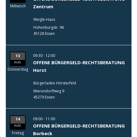
Mittwoch
Zentrum
Weigle-Haus
Hohenburgstr. 96
45128 Essen
09:30 - 12:00
13
OFFENE BÜRGERGELD-RECHTSBERATUNG
AUG.
Donnerstag
Horst
Bürgerladen Hörsterfeld
Mierendorffweg 9
45279 Essen
09:00 - 11:00
14
OFFENE BÜRGERGELD-RECHTSBERATUNG
AUG.
Freitag
Borbeck