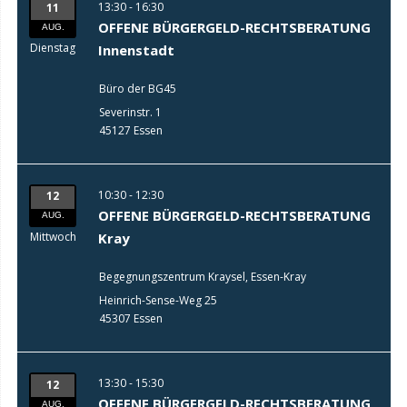
13:30 - 16:30
11
OFFENE BÜRGERGELD-RECHTSBERATUNG
AUG.
Dienstag
Innenstadt
Büro der BG45
Severinstr. 1
45127 Essen
10:30 - 12:30
12
OFFENE BÜRGERGELD-RECHTSBERATUNG
AUG.
Mittwoch
Kray
Begegnungszentrum Kraysel, Essen-Kray
Heinrich-Sense-Weg 25
45307 Essen
13:30 - 15:30
12
OFFENE BÜRGERGELD-RECHTSBERATUNG
AUG.