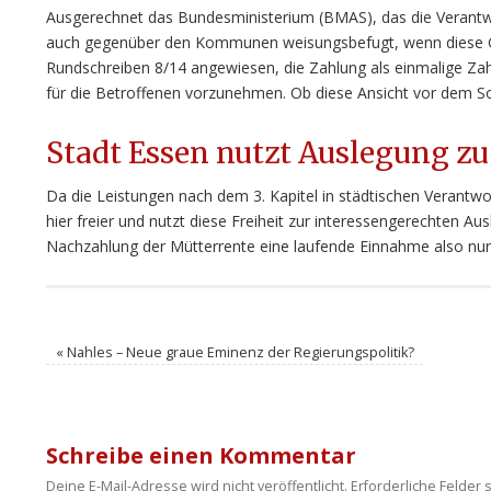
Ausgerechnet das Bundesministerium (BMAS), das die Verantwor
auch gegenüber den Kommunen weisungsbefugt, wenn diese Gru
Rundschreiben 8/14 angewiesen, die Zahlung als einmalige Zah
für die Betroffenen vorzunehmen. Ob diese Ansicht vor dem Sozi
Stadt Essen nutzt Auslegung zu
Da die Leistungen nach dem 3. Kapitel in städtischen Verantw
hier freier und nutzt diese Freiheit zur interessengerechten Aus
Nachzahlung der Mütterrente eine laufende Einnahme also nu
«
Nahles – Neue graue Eminenz der Regierungspolitik?
Schreibe einen Kommentar
Deine E-Mail-Adresse wird nicht veröffentlicht.
Erforderliche Felder 