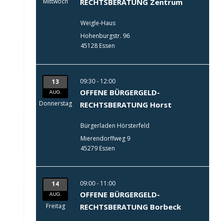
Mittwoch
RECHTSBERATUNG Zentrum
Weigle-Haus
Hohenburgstr. 96
45128 Essen
09:30 - 12:00
13
OFFENE BÜRGERGELD-
AUG.
Donnerstag
RECHTSBERATUNG Horst
Bürgerladen Hörsterfeld
Mierendorffweg 9
45279 Essen
09:00 - 11:00
14
OFFENE BÜRGERGELD-
AUG.
Freitag
RECHTSBERATUNG Borbeck