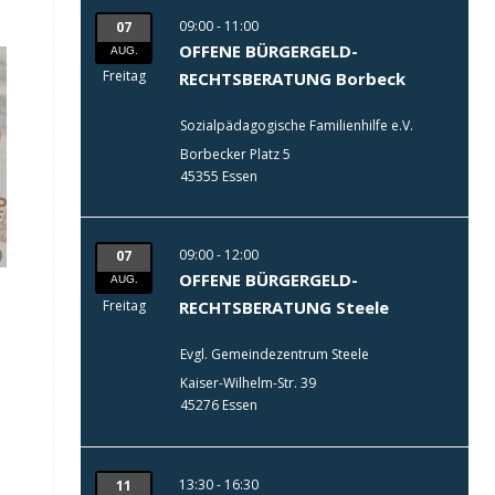
09:00 - 11:00
07
OFFENE BÜRGERGELD-
AUG.
Freitag
RECHTSBERATUNG Borbeck
Sozialpädagogische Familienhilfe e.V.
Borbecker Platz 5
45355 Essen
09:00 - 12:00
07
OFFENE BÜRGERGELD-
AUG.
Freitag
RECHTSBERATUNG Steele
Evgl. Gemeindezentrum Steele
Kaiser-Wilhelm-Str. 39
45276 Essen
13:30 - 16:30
11