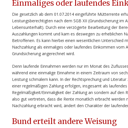
Einmaliges oder laufendes Ei
Die gesetzlich ab dem 01.07.2014 eingeführte Mütterrente erha
Leistungsberechtigten nach dem SGB XII (Grundsicherung im Al
Lebensunterhalt). Durch eine verzögerte Bearbeitung der Ber
Auszahlungen kommt und kam es deswegen zu erheblichen Na
Betroffenen. Es kann hierbei einen wesentlichen Unterschied 
Nachzahlung als einmaliges oder laufendes Einkommen vom A
Grundsicherung angerechnet wird.
Denn laufende Einnahmen werden nur im Monat des Zuflusses
während eine einmalige Einnahme in einem Zeitraum von sec
Leistung schmälern kann. In der Rechtsprechung und Literatu
einer regelmäßigen Zahlung erfolgen, insgesamt als laufend
Regelmäßigkeit/Einmaligkeit der Zahlung an sondern auf den 
also gut vertreten, dass die Rente monatlich erbracht werden 
Nachzahlung erbracht wird, ändert den Charakter der laufende
Bund erteilt andere Weisung