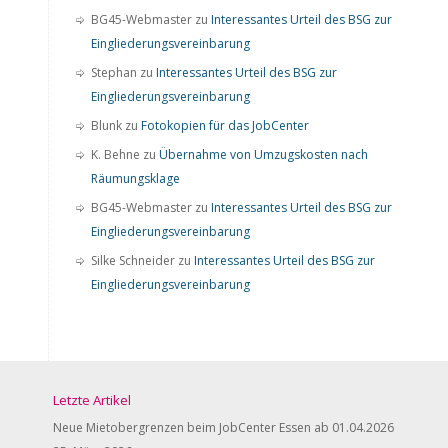
BG45-Webmaster
zu
Interessantes Urteil des BSG zur
Eingliederungsvereinbarung
Stephan
zu
Interessantes Urteil des BSG zur
Eingliederungsvereinbarung
Blunk
zu
Fotokopien für das JobCenter
K. Behne
zu
Übernahme von Umzugskosten nach
Räumungsklage
BG45-Webmaster
zu
Interessantes Urteil des BSG zur
Eingliederungsvereinbarung
Silke Schneider
zu
Interessantes Urteil des BSG zur
Eingliederungsvereinbarung
Letzte Artikel
Neue Mietobergrenzen beim JobCenter Essen ab 01.04.2026