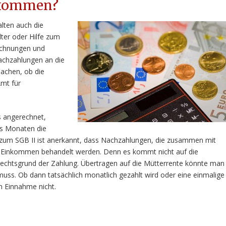
nkommen?
lten auch die
ter oder Hilfe zum
echnungen und
chzahlungen an die
machen, ob die
mt für
 angerechnet,
hs Monaten die
r zum SGB II ist anerkannt, dass Nachzahlungen, die zusammen mit
es Einkommen behandelt werden. Denn es kommt nicht auf die
Rechtsgrund der Zahlung. Übertragen auf die Mütterrente könnte man
muss. Ob dann tatsächlich monatlich gezahlt wird oder eine einmalige
n Einnahme nicht.