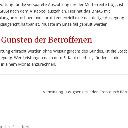
tung für die verspätete Auszahlung der der Mütterrente trägt, ist
Si nach dem 4. Kapitel auszahlen. Hier hat das BMAS mit
lung anzurechnen und somit tendenziell eine nachteilige Auslegung
algericht haltbar ist, müsste im Einzelfall geprüft werden.
 Gunsten der Betroffenen
ortung erbracht werden ohne Weisungsrecht des Bundes, ist die Stadt
legung. Wer Leistungen nach dem 3. Kapitel erhält, für den ist die
r in einem Monat anzurechnen.
Vermittlung – Leugnen um jeden Preis durch BA
»
sind mit
*
markiert