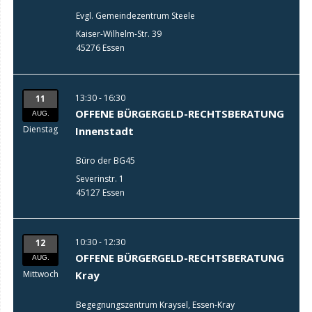
Evgl. Gemeindezentrum Steele
Kaiser-Wilhelm-Str. 39
45276 Essen
13:30 - 16:30
11
OFFENE BÜRGERGELD-RECHTSBERATUNG
AUG.
Dienstag
Innenstadt
Büro der BG45
Severinstr. 1
45127 Essen
10:30 - 12:30
12
OFFENE BÜRGERGELD-RECHTSBERATUNG
AUG.
Mittwoch
Kray
Begegnungszentrum Kraysel, Essen-Kray