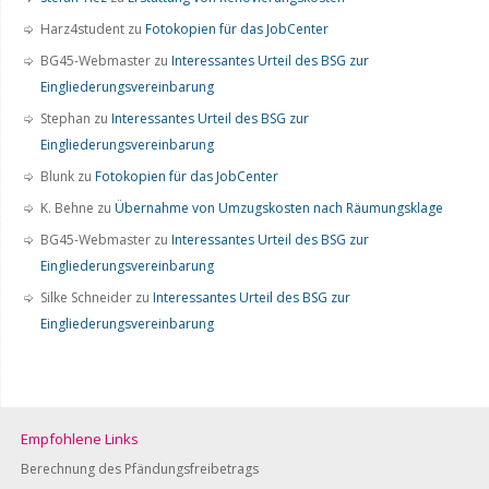
Harz4student
zu
Fotokopien für das JobCenter
BG45-Webmaster
zu
Interessantes Urteil des BSG zur
Eingliederungsvereinbarung
Stephan
zu
Interessantes Urteil des BSG zur
Eingliederungsvereinbarung
Blunk
zu
Fotokopien für das JobCenter
K. Behne
zu
Übernahme von Umzugskosten nach Räumungsklage
BG45-Webmaster
zu
Interessantes Urteil des BSG zur
Eingliederungsvereinbarung
Silke Schneider
zu
Interessantes Urteil des BSG zur
Eingliederungsvereinbarung
Empfohlene Links
Berechnung des Pfändungsfreibetrags