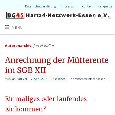
Datenschutzerklärung
Impressum
Kontakt
Netiquette
MENÜ
Jan Häußler
Autorenarchiv:
Anrechnung der Mütterente
im SGB XII
Von
Jan Häußler
|
2. April 2015
|
Juristisches
Kommentar hinterlassen
Einmaliges oder laufendes
Einkommen?