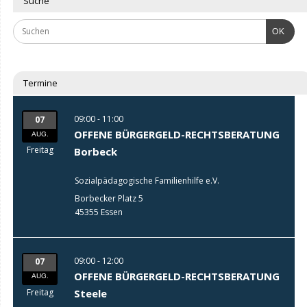
Suche
OK
Termine
09:00 - 11:00
07
OFFENE BÜRGERGELD-RECHTSBERATUNG
AUG.
Freitag
Borbeck
Sozialpädagogische Familienhilfe e.V.
Borbecker Platz 5
45355 Essen
09:00 - 12:00
07
OFFENE BÜRGERGELD-RECHTSBERATUNG
AUG.
Freitag
Steele