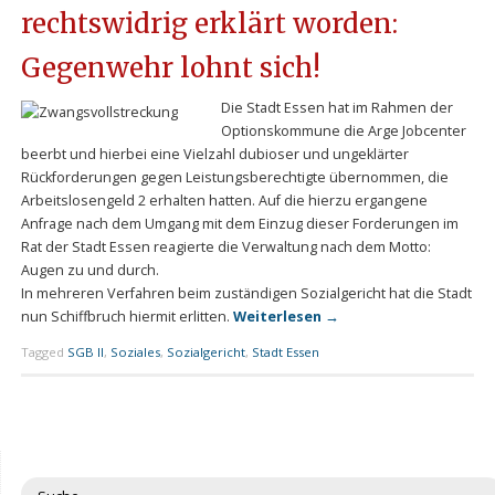
rechtswidrig erklärt worden:
Gegenwehr lohnt sich!
Die Stadt Essen hat im Rahmen der
Optionskommune die Arge Jobcenter
beerbt und hierbei eine Vielzahl dubioser und ungeklärter
Rückforderungen gegen Leistungsberechtigte übernommen, die
Arbeitslosengeld 2 erhalten hatten. Auf die hierzu ergangene
Anfrage nach dem Umgang mit dem Einzug dieser Forderungen im
Rat der Stadt Essen reagierte die Verwaltung nach dem Motto:
Augen zu und durch.
In mehreren Verfahren beim zuständigen Sozialgericht hat die Stadt
nun Schiffbruch hiermit erlitten.
Weiterlesen
→
Tagged
SGB II
,
Soziales
,
Sozialgericht
,
Stadt Essen