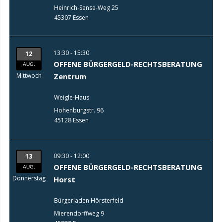
Heinrich-Sense-Weg 25
45307 Essen
13:30 - 15:30
12
OFFENE BÜRGERGELD-RECHTSBERATUNG
AUG.
Mittwoch
Zentrum
Weigle-Haus
Hohenburgstr. 96
45128 Essen
09:30 - 12:00
13
OFFENE BÜRGERGELD-RECHTSBERATUNG
AUG.
Donnerstag
Horst
Bürgerladen Hörsterfeld
Mierendorffweg 9