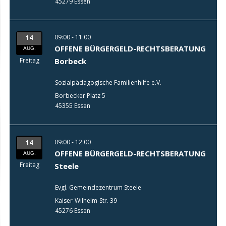
45279 Essen
09:00 - 11:00
14
OFFENE BÜRGERGELD-RECHTSBERATUNG
AUG.
Freitag
Borbeck
Sozialpädagogische Familienhilfe e.V.
Borbecker Platz 5
45355 Essen
09:00 - 12:00
14
OFFENE BÜRGERGELD-RECHTSBERATUNG
AUG.
Freitag
Steele
Evgl. Gemeindezentrum Steele
Kaiser-Wilhelm-Str. 39
45276 Essen