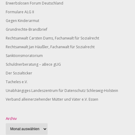
Erwerbslosen Forum Deutschland
Formulare ALG II
Gegen Kinderarmut
Grundrechte-Brandbrief
Rechtsanwalt Carsten Dams, Fachanwalt für Sozialrecht
Rechtsanwalt Jan Häußler, Fachanwalt für Sozialrecht
Sanktionsmoratorium
Schuldnerberatung – aBece gUG
Der Sozialticker
Tacheles e.V.
Unabhängiges Landeszentrum für Datenschutz Schleswig-Holstein
Verband alleinerziehender Mütter und Väter e.V. Essen
Archiv