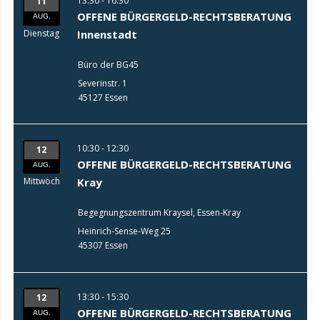
13:30 - 16:30
11
OFFENE BÜRGERGELD-RECHTSBERATUNG
AUG.
Dienstag
Innenstadt
Büro der BG45
Severinstr. 1
45127 Essen
10:30 - 12:30
12
OFFENE BÜRGERGELD-RECHTSBERATUNG
AUG.
Mittwoch
Kray
Begegnungszentrum Kraysel, Essen-Kray
Heinrich-Sense-Weg 25
45307 Essen
13:30 - 15:30
12
OFFENE BÜRGERGELD-RECHTSBERATUNG
AUG.