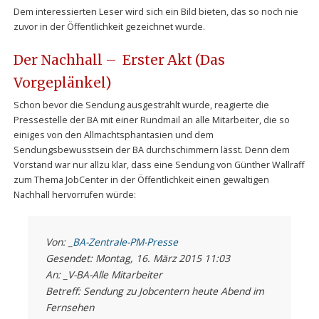
Dem interessierten Leser wird sich ein Bild bieten, das so noch nie
zuvor in der Öffentlichkeit gezeichnet wurde.
Der Nachhall – Erster Akt (Das
Vorgeplänkel)
Schon bevor die Sendung ausgestrahlt wurde, reagierte die
Pressestelle der BA mit einer Rundmail an alle Mitarbeiter, die so
einiges von den Allmachtsphantasien und dem
Sendungsbewusstsein der BA durchschimmern lässt. Denn dem
Vorstand war nur allzu klar, dass eine Sendung von Günther Wallraff
zum Thema JobCenter in der Öffentlichkeit einen gewaltigen
Nachhall hervorrufen würde:
Von: _
BA-Zentrale-PM-Presse
Gesendet: Montag, 16. März 2015 11:03
An: _V-BA-Alle Mitarbeiter
Betreff: Sendung zu Jobcentern heute Abend im
Fernsehen