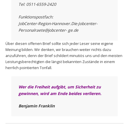
Tel: 0511-6559-2420
Funktionspostfach:
JobCenter-Region-Hannover.Die-Jobcenter-
Personalraete@jobcenter- ge.de
Über diesen offenen Brief sollte sich jeder Leser seine eigene
Meinung bilden. Wir denken, wir brauchen weiter nichts dazu
anzuführen, denn der Brief schildert minutiös uns und den meisten
Leistungsberechtigten die längst bekannten Zustände in einem
herrlich pointierten Tonfall.
Wer die Freiheit aufgibt, um Sicherheit zu
gewinnen, wird am Ende beides verlieren.
Benjamin Franklin