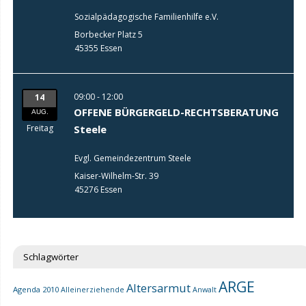
Sozialpädagogische Familienhilfe e.V.
Borbecker Platz 5
45355 Essen
09:00 - 12:00
14
OFFENE BÜRGERGELD-RECHTSBERATUNG
AUG.
Freitag
Steele
Evgl. Gemeindezentrum Steele
Kaiser-Wilhelm-Str. 39
45276 Essen
Schlagwörter
ARGE
Altersarmut
Agenda 2010
Alleinerziehende
Anwalt