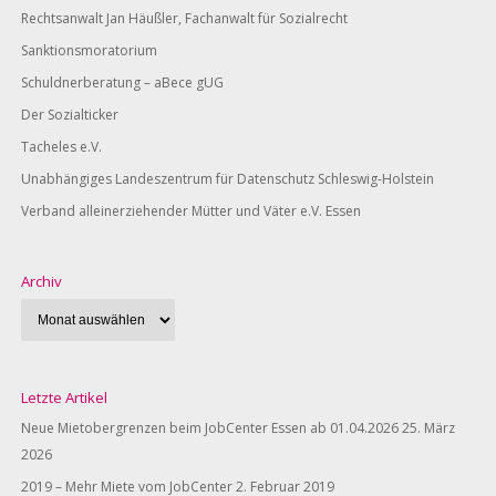
Rechtsanwalt Jan Häußler, Fachanwalt für Sozialrecht
Sanktionsmoratorium
Schuldnerberatung – aBece gUG
Der Sozialticker
Tacheles e.V.
Unabhängiges Landeszentrum für Datenschutz Schleswig-Holstein
Verband alleinerziehender Mütter und Väter e.V. Essen
Archiv
Letzte Artikel
Neue Mietobergrenzen beim JobCenter Essen ab 01.04.2026
25. März
2026
2019 – Mehr Miete vom JobCenter
2. Februar 2019