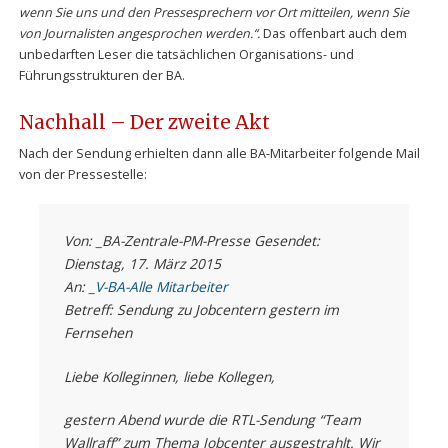
wenn Sie uns und den Pressesprechern vor Ort mitteilen, wenn Sie
von Journalisten angesprochen werden.“.
Das offenbart auch dem
unbedarften Leser die tatsächlichen Organisations- und
Führungsstrukturen der BA.
Nachhall – Der zweite Akt
Nach der Sendung erhielten dann alle BA-Mitarbeiter folgende Mail
von der Pressestelle:
Von: _BA-Zentrale-PM-Presse Gesendet:
Dienstag, 17. März 2015
An: _
V-BA-Alle Mitarbeiter
Betreff: Sendung zu Jobcentern gestern im
Fernsehen
Liebe Kolleginnen, liebe Kollegen,
gestern Abend wurde die RTL-Sendung “Team
Wallraff” zum Thema Jobcenter ausgestrahlt. Wir