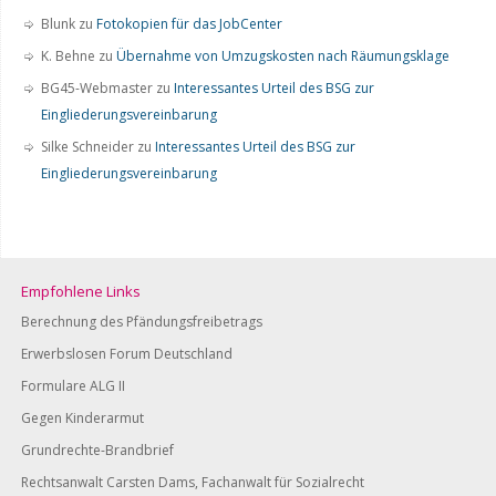
Blunk
zu
Fotokopien für das JobCenter
K. Behne
zu
Übernahme von Umzugskosten nach Räumungsklage
BG45-Webmaster
zu
Interessantes Urteil des BSG zur
Eingliederungsvereinbarung
Silke Schneider
zu
Interessantes Urteil des BSG zur
Eingliederungsvereinbarung
Empfohlene Links
Berechnung des Pfändungsfreibetrags
Erwerbslosen Forum Deutschland
Formulare ALG II
Gegen Kinderarmut
Grundrechte-Brandbrief
Rechtsanwalt Carsten Dams, Fachanwalt für Sozialrecht