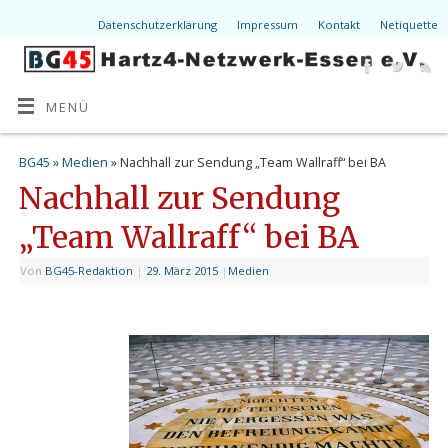
Datenschutzerklärung
Impressum
Kontakt
Netiquette
MENÜ
BG45
»
Medien
» Nachhall zur Sendung „Team Wallraff“ bei BA
Nachhall zur Sendung
„Team Wallraff“ bei BA
Von
BG45-Redaktion
|
29. März 2015
|
Medien