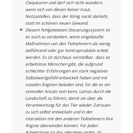
Claqueuren und darf sich nicht wundern,
wenn sich von diesen keiner traut,
festzustellen, dass der König nackt dasteht,
statt im schönen neuen Gewand.
Diesem fehlgeleiteten Steuerungssystem ist
es auch zu verdanken, wenn eingekaufte
Maßnahmen von den Teilnehmern als wenig
zielführend oder gar kontraproduktiv erlebt
werden. Es ist durchaus vorstellbar, dass es
arbeitslose Menschen gibt, die aufgrund
schlechter Erfahrungen ein stark negatives
Selbstwertgefühl entwickelt haben und mit
sozialen Ängsten beladen sind, für die es ein
sinnvoller Ansatz sein kann, Lamas durch die
Landschaft zu führen, damit sie über die
Verantwortung für das Tier wieder Zutrauen
zu sich selbst entwickeln und in der
Interaktion mit den anderen Teilnehmern ihre
Ängste überwinden können. Für jeden
Arbeitslosen ist das allerdings nichts. Es