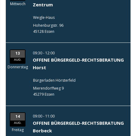
Mittwoch
Zentrum
Weigle-Haus
Hohenburgstr. 96
45128 Essen
09:30 - 12:00
13
OFFENE BÜRGERGELD-RECHTSBERATUNG
AUG.
Donnerstag
Horst
Bürgerladen Hörsterfeld
Mierendorffweg 9
45279 Essen
09:00 - 11:00
14
OFFENE BÜRGERGELD-RECHTSBERATUNG
AUG.
Freitag
Borbeck