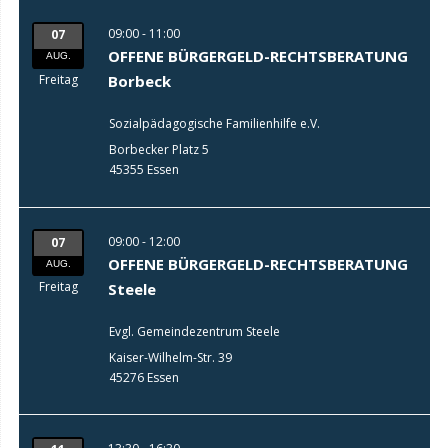
09:00 - 11:00
07
OFFENE BÜRGERGELD-RECHTSBERATUNG
AUG.
Freitag
Borbeck
Sozialpädagogische Familienhilfe e.V.
Borbecker Platz 5
45355 Essen
09:00 - 12:00
07
OFFENE BÜRGERGELD-RECHTSBERATUNG
AUG.
Freitag
Steele
Evgl. Gemeindezentrum Steele
Kaiser-Wilhelm-Str. 39
45276 Essen