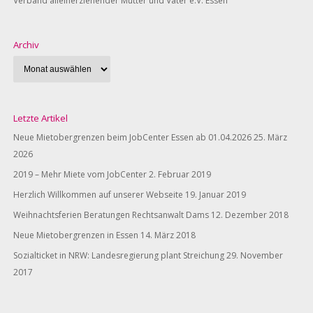
Verband alleinerziehender Mütter und Väter e.V. Essen
Archiv
Letzte Artikel
Neue Mietobergrenzen beim JobCenter Essen ab 01.04.2026
25. März
2026
2019 – Mehr Miete vom JobCenter
2. Februar 2019
Herzlich Willkommen auf unserer Webseite
19. Januar 2019
Weihnachtsferien Beratungen Rechtsanwalt Dams
12. Dezember 2018
Neue Mietobergrenzen in Essen
14. März 2018
Sozialticket in NRW: Landesregierung plant Streichung
29. November
2017