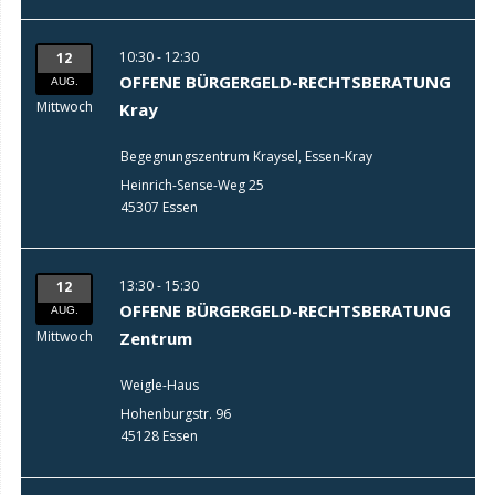
10:30 - 12:30
12
OFFENE BÜRGERGELD-RECHTSBERATUNG
AUG.
Mittwoch
Kray
Begegnungszentrum Kraysel, Essen-Kray
Heinrich-Sense-Weg 25
45307 Essen
13:30 - 15:30
12
OFFENE BÜRGERGELD-RECHTSBERATUNG
AUG.
Mittwoch
Zentrum
Weigle-Haus
Hohenburgstr. 96
45128 Essen