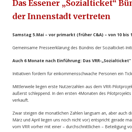
Das Essener „Sozialticket“ Bü
der Innenstadt vertreten
Samstag 5.Mai – vor primarkt (früher C&A) – von 10 bis 
Gemeinsame Presseerklärung des Bündnis der Sozialticket-Ini
Auch 6 Monate nach Einführung: Das VRR-„Sozialticket“ b
Initiativen fordern für einkommensschwache Personen ein Tick
Mittlerweile liegen erste Nutzerzahlen aus dem VRR-Pilotprojek
äußerst schleppend. In den ersten 4Monaten des Pilotproje
verkauft.
Zwar steigen die monatlichen Zahlen langsam an, aber auch die
März und April liegen uns noch nicht vor) entspricht gerade ma
vom VRR vorher mit einer – durchschnittlichen – Beteiligung v