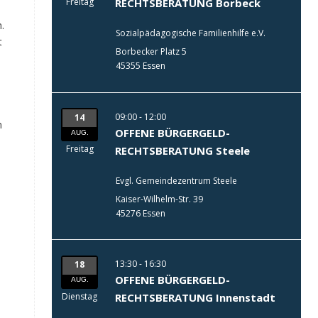
Freitag
RECHTSBERATUNG Borbeck
.
Sozialpädagogische Familienhilfe e.V.
t
Borbecker Platz 5
45355 Essen
09:00 - 12:00
14
n
OFFENE BÜRGERGELD-
AUG.
Freitag
RECHTSBERATUNG Steele
Evgl. Gemeindezentrum Steele
Kaiser-Wilhelm-Str. 39
45276 Essen
13:30 - 16:30
18
OFFENE BÜRGERGELD-
AUG.
Dienstag
RECHTSBERATUNG Innenstadt