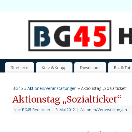
Startseite
Kurz & Knapp
Downloads
Rat & Tat
BG45
»
Aktionen/Veranstaltungen
» Aktionstag „Sozialticket“
Aktionstag „Sozialticket“
Von
BG45-Redaktion
|
3. Mai 2012
|
Aktionen/Veranstaltungen