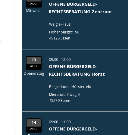
OFFENE BÜRGERGELD-
AUG.
Mittwoch
RECHTSBERATUNG Zentrum
Weigle-Haus
Hohenburgstr. 96
45128 Essen
m
09:30 - 12:00
13
OFFENE BÜRGERGELD-
AUG.
Donnerstag
RECHTSBERATUNG Horst
Bürgerladen Hörsterfeld
Mierendorffweg 9
45279 Essen
09:00 - 11:00
14
OFFENE BÜRGERGELD-
AUG.