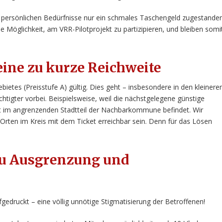
persönlichen Bedürfnisse nur ein schmales Taschengeld zugestanden
 Möglichkeit, am VRR-Pilotprojekt zu partizipieren, und bleiben somi
 eine zu kurze Reichweite
ebietes (Preisstufe A) gültig. Dies geht – insbesondere in den kleinere
chtigter vorbei. Beispielsweise, weil die nächstgelegene günstige
oft im angrenzenden Stadtteil der Nachbarkommune befindet. Wir
 Orten im Kreis mit dem Ticket erreichbar sein. Denn für das Lösen
.
 zu Ausgrenzung und
fgedruckt – eine völlig unnötige Stigmatisierung der Betroffenen!