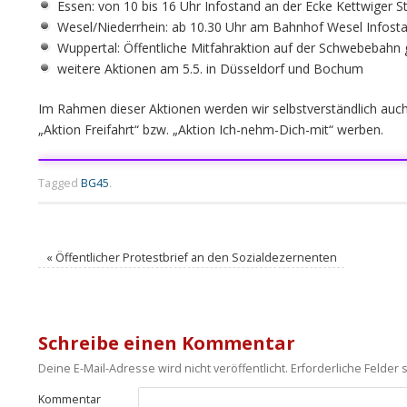
Essen: von 10 bis 16 Uhr Infostand an der Ecke Kettwiger S
Wesel/Niederrhein: ab 10.30 Uhr am Bahnhof Wesel Infost
Wuppertal: Öffentliche Mitfahraktion auf der Schwebebahn 
weitere Aktionen am 5.5. in Düsseldorf und Bochum
Im Rahmen dieser Aktionen werden wir selbstverständlich au
„Aktion Freifahrt“ bzw. „Aktion Ich-nehm-Dich-mit“ werben.
Tagged
BG45
.
«
Öffentlicher Protestbrief an den Sozialdezernenten
Schreibe einen Kommentar
Deine E-Mail-Adresse wird nicht veröffentlicht.
Erforderliche Felder 
Kommentar