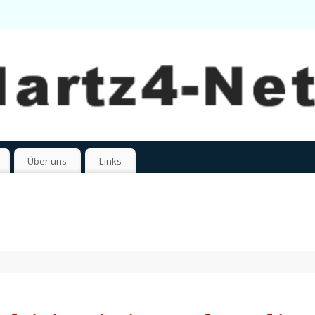
Über uns
Links