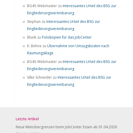
BG45-Webmaster
zu
Interessantes Urteil des BSG zur
Eingliederungsvereinbarung
Stephan
zu
Interessantes Urteil des BSG zur
Eingliederungsvereinbarung
Blunk
zu
Fotokopien für das JobCenter
K. Behne
zu
Übernahme von Umzugskosten nach
Räumungsklage
BG45-Webmaster
zu
Interessantes Urteil des BSG zur
Eingliederungsvereinbarung
Silke Schneider
zu
Interessantes Urteil des BSG zur
Eingliederungsvereinbarung
Letzte Artikel
Neue Mietobergrenzen beim JobCenter Essen ab 01.04.2026