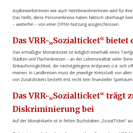
AsylbewerberInnen wie auch HeimbewohnerInnen wird für ihre 
Das heißt, diese Personenkreise haben faktisch überhaupt keine
– weiterhin – von einer ÖPNV-Nutzung ausgeschlossen.
Das VRR-„Sozialticket“ bietet
Das ermäßigte Monatsticket ist lediglich innerhalb eines Tarifg
Städten und Flächenkreisen – an der Lebensrealität vieler Bere
Einkaufsmöglichkeit, die nächstgelegene Arztpraxis o.ä. sich 
meinen: In Landkreisen muss die jeweilige Kreisstadt von allen
von Zusatztickets besteht erst recht kein finanzieller Spielraum
Das VRR-„Sozialticket“ trägt
Diskriminierung bei
Auf der Monatskarte ist in fetten Buchstaben „SozialTicket“ au