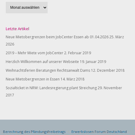
Letzte Artikel
Neue Mietobergrenzen beim JobCenter Essen ab 01.04.2026
25. März
2026
2019 – Mehr Miete vom JobCenter
2. Februar 2019
Herzlich Willkommen auf unserer Webseite
19. Januar 2019
Weihnachtsferien Beratungen Rechtsanwalt Dams
12. Dezember 2018
Neue Mietobergrenzen in Essen
14. März 2018
Sozialticket in NRW: Landesregierung plant Streichung
29. November
2017
Berechnung des Pfändungsfreibetrags
Erwerbslosen Forum Deutschland