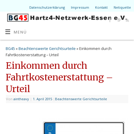
Datenschutzerklärung
Impressum
Kontakt
Netiquette
MENÜ
BG45
»
Beachtenswerte Gerichtsurteile
» Einkommen durch
Fahrtkostenerstattung – Urteil
Einkommen durch
Fahrtkostenerstattung –
Urteil
Von
aintheavy
|
1. April 2015
|
Beachtenswerte Gerichtsurteile