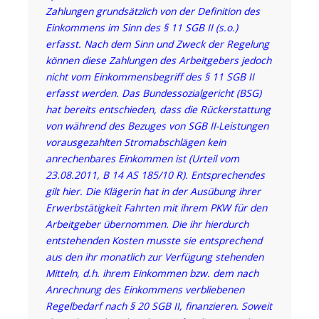
Zahlungen grundsätzlich von der Definition des
Einkommens im Sinn des § 11 SGB II (s.o.)
erfasst. Nach dem Sinn und Zweck der Regelung
können diese Zahlungen des Arbeitgebers jedoch
nicht vom Einkommensbegriff des § 11 SGB II
erfasst werden. Das Bundessozialgericht (BSG)
hat bereits entschieden, dass die Rückerstattung
von während des Bezuges von SGB II-Leistungen
vorausgezahlten Stromabschlägen kein
anrechenbares Einkommen ist (Urteil vom
23.08.2011, B 14 AS 185/10 R). Entsprechendes
gilt hier. Die Klägerin hat in der Ausübung ihrer
Erwerbstätigkeit Fahrten mit ihrem PKW für den
Arbeitgeber übernommen. Die ihr hierdurch
entstehenden Kosten musste sie entsprechend
aus den ihr monatlich zur Verfügung stehenden
Mitteln, d.h. ihrem Einkommen bzw. dem nach
Anrechnung des Einkommens verbliebenen
Regelbedarf nach § 20 SGB II, finanzieren. Soweit