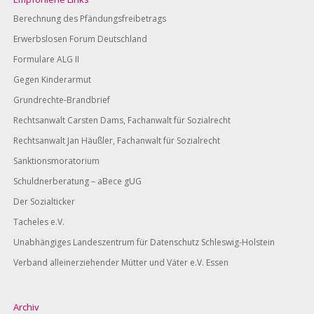
Berechnung des Pfändungsfreibetrags
Erwerbslosen Forum Deutschland
Formulare ALG II
Gegen Kinderarmut
Grundrechte-Brandbrief
Rechtsanwalt Carsten Dams, Fachanwalt für Sozialrecht
Rechtsanwalt Jan Häußler, Fachanwalt für Sozialrecht
Sanktionsmoratorium
Schuldnerberatung – aBece gUG
Der Sozialticker
Tacheles e.V.
Unabhängiges Landeszentrum für Datenschutz Schleswig-Holstein
Verband alleinerziehender Mütter und Väter e.V. Essen
Archiv