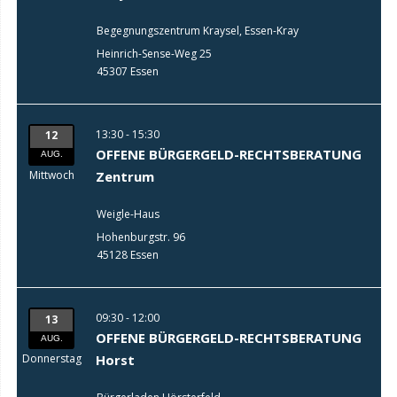
Begegnungszentrum Kraysel, Essen-Kray
Heinrich-Sense-Weg 25
45307 Essen
13:30 - 15:30
12
OFFENE BÜRGERGELD-RECHTSBERATUNG
AUG.
Mittwoch
Zentrum
Weigle-Haus
Hohenburgstr. 96
45128 Essen
09:30 - 12:00
13
OFFENE BÜRGERGELD-RECHTSBERATUNG
AUG.
Donnerstag
Horst