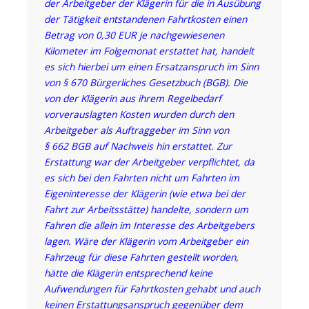
der Arbeitgeber der Klägerin für die in Ausübung
der Tätigkeit entstandenen Fahrtkosten einen
Betrag von 0,30 EUR je nachgewiesenen
Kilometer im Folgemonat erstattet hat, handelt
es sich hierbei um einen Ersatzanspruch im Sinn
von § 670 Bürgerliches Gesetzbuch (BGB). Die
von der Klägerin aus ihrem Regelbedarf
vorverauslagten Kosten wurden durch den
Arbeitgeber als Auftraggeber im Sinn von
§ 662 BGB auf Nachweis hin erstattet. Zur
Erstattung war der Arbeitgeber verpflichtet, da
es sich bei den Fahrten nicht um Fahrten im
Eigeninteresse der Klägerin (wie etwa bei der
Fahrt zur Arbeitsstätte) handelte, sondern um
Fahren die allein im Interesse des Arbeitgebers
lagen. Wäre der Klägerin vom Arbeitgeber ein
Fahrzeug für diese Fahrten gestellt worden,
hätte die Klägerin entsprechend keine
Aufwendungen für Fahrtkosten gehabt und auch
keinen Erstattungsanspruch gegenüber dem