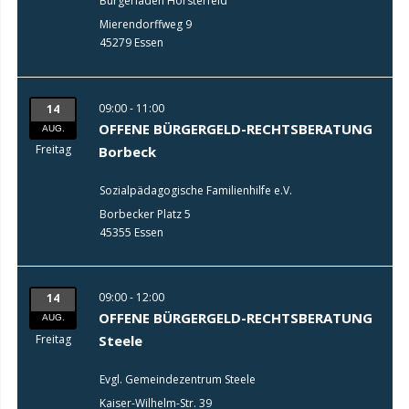
Bürgerladen Hörsterfeld
Mierendorffweg 9
45279 Essen
09:00 - 11:00
14
OFFENE BÜRGERGELD-RECHTSBERATUNG
AUG.
Freitag
Borbeck
Sozialpädagogische Familienhilfe e.V.
Borbecker Platz 5
45355 Essen
09:00 - 12:00
14
OFFENE BÜRGERGELD-RECHTSBERATUNG
AUG.
Freitag
Steele
Evgl. Gemeindezentrum Steele
Kaiser-Wilhelm-Str. 39