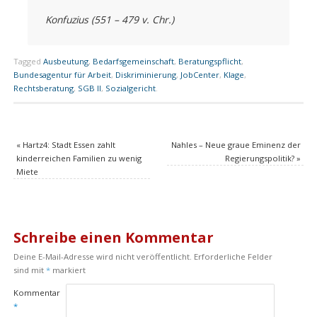
Konfuzius (551 – 479 v. Chr.)
Tagged
Ausbeutung
,
Bedarfsgemeinschaft
,
Beratungspflicht
,
Bundesagentur für Arbeit
,
Diskriminierung
,
JobCenter
,
Klage
,
Rechtsberatung
,
SGB II
,
Sozialgericht
.
«
Hartz4: Stadt Essen zahlt
Nahles – Neue graue Eminenz der
kinderreichen Familien zu wenig
Regierungspolitik?
»
Miete
Schreibe einen Kommentar
Deine E-Mail-Adresse wird nicht veröffentlicht.
Erforderliche Felder
sind mit
*
markiert
Kommentar
*