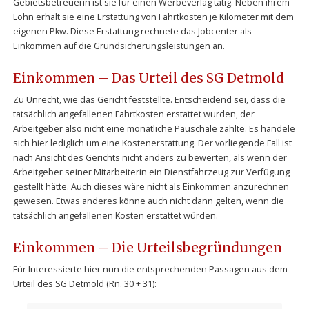
Gebietsbetreuerin ist sie für einen Werbeverlag tätig. Neben ihrem
Lohn erhält sie eine Erstattung von Fahrtkosten je Kilometer mit dem
eigenen Pkw. Diese Erstattung rechnete das Jobcenter als
Einkommen auf die Grundsicherungsleistungen an.
Einkommen – Das Urteil des SG Detmold
Zu Unrecht, wie das Gericht feststellte. Entscheidend sei, dass die
tatsächlich angefallenen Fahrtkosten erstattet wurden, der
Arbeitgeber also nicht eine monatliche Pauschale zahlte. Es handele
sich hier lediglich um eine Kostenerstattung. Der vorliegende Fall ist
nach Ansicht des Gerichts nicht anders zu bewerten, als wenn der
Arbeitgeber seiner Mitarbeiterin ein Dienstfahrzeug zur Verfügung
gestellt hätte. Auch dieses wäre nicht als Einkommen anzurechnen
gewesen. Etwas anderes könne auch nicht dann gelten, wenn die
tatsächlich angefallenen Kosten erstattet würden.
Einkommen – Die Urteilsbegründungen
Für Interessierte hier nun die entsprechenden Passagen aus dem
Urteil des SG Detmold (Rn. 30 + 31):