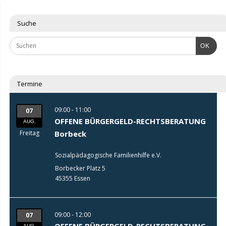
Suche
OK
Termine
09:00 - 11:00
07
OFFENE BÜRGERGELD-RECHTSBERATUNG
AUG.
Freitag
Borbeck
Sozialpädagogische Familienhilfe e.V.
Borbecker Platz 5
45355 Essen
09:00 - 12:00
07
OFFENE BÜRGERGELD-RECHTSBERATUNG
AUG.