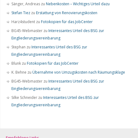
Sänger, Andreas
zu
Nebenkosten – Wichtiges Urteil dazu
Stefan Tiez
zu
Erstattung von Renovierungskosten
Harz4student
zu
Fotokopien für das JobCenter
BG45-Webmaster
zu
Interessantes Urteil des BSG zur
Eingliederungsvereinbarung
Stephan
zu
Interessantes Urteil des BSG zur
Eingliederungsvereinbarung
Blunk
zu
Fotokopien für das JobCenter
K. Behne
zu
Übernahme von Umzugskosten nach Räumungsklage
BG45-Webmaster
zu
Interessantes Urteil des BSG zur
Eingliederungsvereinbarung
Silke Schneider
zu
Interessantes Urteil des BSG zur
Eingliederungsvereinbarung
Empfohlene Links