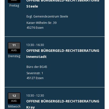
Freitag
Steele
Evgl. Gemeindezentrum Steele
Kaiser-Wilhelm-Str. 39
45276 Essen
13:30 - 16:30
11
OFFENE BÜRGERGELD-RECHTSBERATUNG
AUG.
Dienstag
Innenstadt
Büro der BG45
Severinstr. 1
45127 Essen
10:30 - 12:30
12
OFFENE BÜRGERGELD-RECHTSBERATUNG
AUG.
Mittwoch
Kray