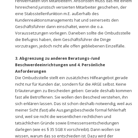
Fehlverhalten von Mitarbeitern. Ansonsten muss das mit einem
hinreichend juristisch versierten Mitarbeiter geschehen, der
eine Stabsstellenfunktion m.E. außerhalb des
Kundenreaktionsmanagements hat und seinerseits den
Geschäftsführer dann einschaltet, wenn die o.a.
Voraussetzungen vorliegen. Daneben sollte die Ombudsstelle
die Befugnis haben, dem Geschäftsführer die Dinge
vorzutragen, jedoch nicht alle offen gebliebenen Einzelfälle.
3. Abgrenzung zu anderen Beratungs-/und
Beschwerdeeinrichtungen und 4. Persönliche
Anforderungen
Die Ombudsstelle stellt ein zusätzliches Hilfeangebot gerade
nicht nur für Kunden dar, sondern für die ARGE selbst. Keine
Erläuterungen zu Bescheiden geben: Gerade deshalb kommen
fast alle Betroffenen. Sie wollen den Bescheid verstehen, ihn
sich erklären lassen. Das ist schon deshalb notwendig, weil aus
meiner Sicht (fast) alle Ausgangsbescheide formal fehlerhaft
sind, weil sie nicht die wesentlichen rechtlichen und
tatsächlichen Gründe sowie Ermessensentscheidungen
darlegen (wie es § 35 SGB X vorschreibt). Dann wollen sie
wissen, warum das so entschieden ist. Dazu wird der