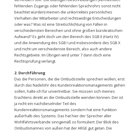
fehlenden Zugangs oder fehlenden Sprachrohrs sonst nicht
beachtet würden) meinen die unkorrektes persönliches
Verhalten der Mitarbeiter und rechtswidrige Entscheidungen
oder was? Was ist eine Streitschlichtung von Fällen in
verschiedensten Bereichen und ohne großen bürokratischen
Aufwand? Es geht doch um den Bereich des SGB II (Hartz IV)
und die Anwendung des SGB I und insbesondere des SGB X
und nicht um verschiedenste Bereich, also auch andere
Rechtsgebiete. Im Übrigen wird unter 7 dann doch eine
Rechtsprüfung verlangt.
2. Durchführung
Das die Personen, die die Ombudsstelle sprechen wollen, erst
durch das Nadelöhr des Kundenreaktionsmanagements gehen
sollen, halte ich für unvertretbar. Sie müssen sich meines
Erachtens direkt an die Ombudsstelle wenden können. Der ist
ja nicht ein nachdieselnder Teil des
Kundenreaktionsmanagements sondern hat eine Funktion
außerhalb des Systems. Das hat hier der Sprecher aller
Wohlfahrtsverbände sinngemäß so formuliert: Der Blick des
Ombudsmannes von außen hat der ARGE gut getan. Die