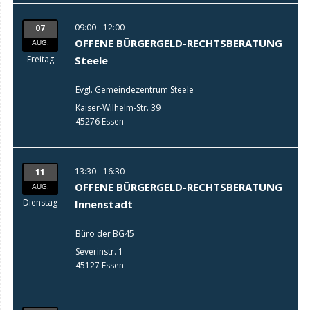
09:00 - 12:00
07
OFFENE BÜRGERGELD-RECHTSBERATUNG
AUG.
Freitag
Steele
Evgl. Gemeindezentrum Steele
Kaiser-Wilhelm-Str. 39
45276 Essen
13:30 - 16:30
11
OFFENE BÜRGERGELD-RECHTSBERATUNG
AUG.
Dienstag
Innenstadt
Büro der BG45
Severinstr. 1
45127 Essen