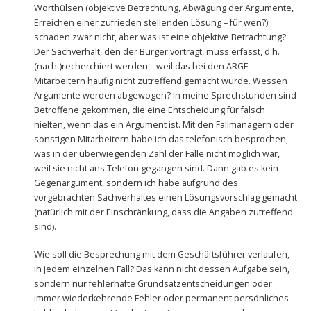
Worthülsen (objektive Betrachtung, Abwägung der Argumente,
Erreichen einer zufrieden stellenden Lösung – für wen?)
schaden zwar nicht, aber was ist eine objektive Betrachtung?
Der Sachverhalt, den der Bürger vorträgt, muss erfasst, d.h.
(nach-)recherchiert werden – weil das bei den ARGE-
Mitarbeitern häufig nicht zutreffend gemacht wurde. Wessen
Argumente werden abgewogen? In meine Sprechstunden sind
Betroffene gekommen, die eine Entscheidung für falsch
hielten, wenn das ein Argument ist. Mit den Fallmanagern oder
sonstigen Mitarbeitern habe ich das telefonisch besprochen,
was in der überwiegenden Zahl der Fälle nicht möglich war,
weil sie nicht ans Telefon gegangen sind. Dann gab es kein
Gegenargument, sondern ich habe aufgrund des
vorgebrachten Sachverhaltes einen Lösungsvorschlag gemacht
(natürlich mit der Einschränkung, dass die Angaben zutreffend
sind).
Wie soll die Besprechung mit dem Geschäftsführer verlaufen,
in jedem einzelnen Fall? Das kann nicht dessen Aufgabe sein,
sondern nur fehlerhafte Grundsatzentscheidungen oder
immer wiederkehrende Fehler oder permanent persönliches