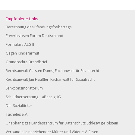
Empfohlene Links
Berechnung des Pfändungsfreibetrags
Erwerbslosen Forum Deutschland
Formulare ALG II
Gegen Kinderarmut
Grundrechte-Brandbrief
Rechtsanwalt Carsten Dams, Fachanwalt für Sozialrecht
Rechtsanwalt Jan Häußler, Fachanwalt für Sozialrecht
Sanktionsmoratorium
Schuldnerberatung – aBece gUG
Der Sozialticker
Tacheles e.V.
Unabhängiges Landeszentrum für Datenschutz Schleswig-Holstein
Verband alleinerziehender Mütter und Väter e.V. Essen