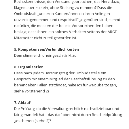
Rechtskenntnisse, den Verstand gebrauchen, das Herz dazu,
Klagemauer zu sein, ohne Stellung zu nehmen? Dass die
Ombudskraft „unseren Kunden/innen in ihren Anliegen
unvoreingenommen und respektvoll“ gegenüber sind, stimmt
natürlich, die meisten der bei mir Vorsprechenden haben
beklagt, dass ihnen ein solches Verhalten seitens der ARGE-
Mitarbeiter nicht zuteil geworden ist.
5. Kompetenzen/Verbindlichkeiten
Dem stimme ich uneingeschränkt zu.
6. Organisation
Dass nach jedem Beratungstag der Ombudsstelle ein
Gespräch mit einem Mitglied der Geschäftsführung zu den
behandelten Fällen stattfindet, halte ich für weit überzogen,
siehe vorstehend 2).
7. Ablauf
Die Prüfung, ob die Verwaltung rechtlich nachvollziehbar und
fair gehandelt hat – das darf aber nicht durch Bescheidprüfung
geschehen (siehe 2)?