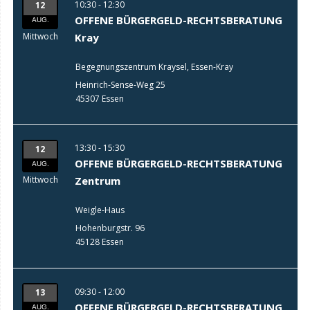
10:30 - 12:30
12
OFFENE BÜRGERGELD-RECHTSBERATUNG
AUG.
Mittwoch
Kray
Begegnungszentrum Kraysel, Essen-Kray
Heinrich-Sense-Weg 25
45307 Essen
13:30 - 15:30
12
OFFENE BÜRGERGELD-RECHTSBERATUNG
AUG.
Mittwoch
Zentrum
Weigle-Haus
Hohenburgstr. 96
45128 Essen
09:30 - 12:00
13
OFFENE BÜRGERGELD-RECHTSBERATUNG
AUG.