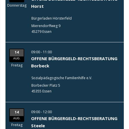
Donnerstag
Horst
Bürgerladen Hörsterfeld
Mierendorffweg 9
45279 Essen
09:00 - 11:00
14
OFFENE BÜRGERGELD-RECHTSBERATUNG
AUG.
Freitag
Borbeck
Sozialpädagogische Familienhilfe e.V.
Borbecker Platz 5
45355 Essen
09:00 - 12:00
14
OFFENE BÜRGERGELD-RECHTSBERATUNG
AUG.
Freitag
Steele