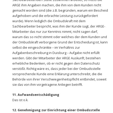
ARGE ihm Angaben machen, die ihm von dem Kunden nicht
gemacht worden sind (die z.B. begründen, warum ein Bescheid
aufgehoben und die erbrachte Leistung zurückgefordert
wurde). Wenn lediglich die Ombudskraft mit dem
Sachbearbeiter bespricht, was ihm der Kunde sagt, der ARGE-
Mitarbeiter das nur zur Kenntnis nimmt, nicht sagen darf,
warum das so nicht stimmt oder welches der dem Kunden und
der Ombudskraft verborgene Grund der Entscheidung ist, kann
selbst die eingeschränkte – im Verhältnis zur
Aufgabenbeschreibung in Duisburg – Aufgabe nicht erfüllt
werden. Gibt der Mitarbeiter der ARGE Auskunft, bestehen
erhebliche Bedenken, ob er nicht gegen den Datenschutz
verstößt. Richtig wäre es, dass jeder bei der Ombudsstelle
vorsprechende Kunde eine Erklärung unterschreibt, die die
Behörde von ihrer Verschwiegenheitspflicht entbindet, soweit
sie das von ihm vorgetragene Anliegen betrifft.
11. Aufwandsentschädigung
Das ist o.k.
12. Genehmigung zur Einrichtung einer Ombudsstelle