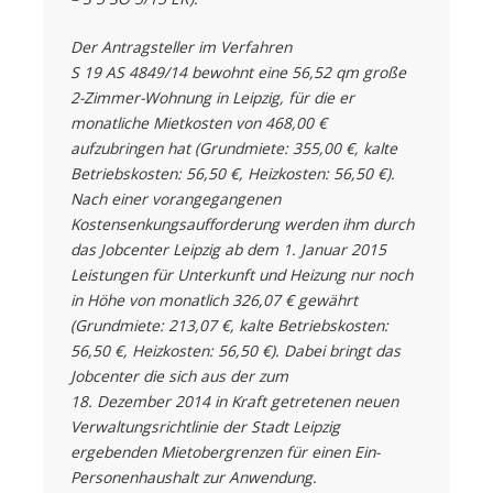
Der Antragsteller im Verfahren
S 19 AS 4849/14 bewohnt eine 56,52 qm große
2-Zimmer-Wohnung in Leipzig, für die er
monatliche Mietkosten von 468,00 €
aufzubringen hat (Grundmiete: 355,00 €, kalte
Betriebskosten: 56,50 €, Heizkosten: 56,50 €).
Nach einer vorangegangenen
Kostensenkungsaufforderung werden ihm durch
das Jobcenter Leipzig ab dem 1. Januar 2015
Leistungen für Unterkunft und Heizung nur noch
in Höhe von monatlich 326,07 € gewährt
(Grundmiete: 213,07 €, kalte Betriebskosten:
56,50 €, Heizkosten: 56,50 €). Dabei bringt das
Jobcenter die sich aus der zum
18. Dezember 2014 in Kraft getretenen neuen
Verwaltungsrichtlinie der Stadt Leipzig
ergebenden Mietobergrenzen für einen Ein-
Personenhaushalt zur Anwendung.