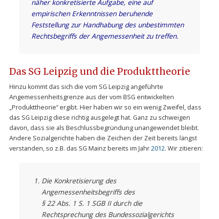
näher konkretisierte Aufgabe, eine auf
empirischen Erkenntnissen beruhende
Feststellung zur Handhabung des unbestimmten
Rechtsbegriffs der Angemessenheit zu treffen.
Das SG Leipzig und die Produkttheorie
Hinzu kommt das sich die vom SG Leipzig angeführte
Angemessenheitsgrenze aus der vom BSG entwickelten
„Produkttheorie“ ergibt. Hier haben wir so ein wenig Zweifel, dass
das SG Leipzig diese richtig ausgelegt hat. Ganz zu schweigen
davon, dass sie als Beschlussbegründung unangewendet bleibt.
Andere Sozialgerichte haben die Zeichen der Zeit bereits längst
verstanden, so z.B. das SG Mainz bereits im Jahr
2012
. Wir zitieren:
Die Konkretisierung des
Angemessenheitsbegriffs des
§ 22 Abs. 1 S. 1 SGB II durch die
Rechtsprechung des Bundessozialgerichts