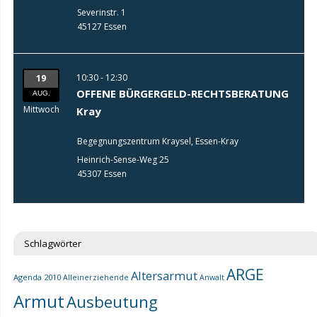
Severinstr. 1
45127 Essen
10:30 - 12:30
19
OFFENE BÜRGERGELD-RECHTSBERATUNG
AUG.
Mittwoch
Kray
Begegnungszentrum Kraysel, Essen-Kray
Heinrich-Sense-Weg 25
45307 Essen
Schlagwörter
ARGE
Altersarmut
Agenda 2010
Alleinerziehende
Anwalt
Armut
Ausbeutung