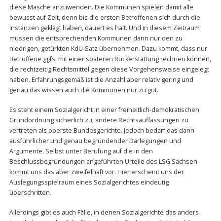
diese Masche anzuwenden. Die Kommunen spielen damit alle
bewusst auf Zeit, denn bis die ersten Betroffenen sich durch die
Instanzen geklagt haben, dauert es halt. Und in diesem Zeitraum
müssen die entsprechenden Kommunen dann nur den zu
niedrigen, getürkten KdU-Satz übernehmen. Dazu kommt, dass nur
Betroffene ggfs. mit einer späteren Rückerstattung rechnen können,
die rechtzeitig Rechtsmittel gegen diese Vorgehensweise eingelegt
haben. Erfahrungsgemäß ist die Anzahl aber relativ gering und
genau das wissen auch die Kommunen nur zu gut.
Es steht einem Sozialgericht in einer freiheitlich-demokratischen
Grundordnung sicherlich zu, andere Rechtsauffassungen zu
vertreten als oberste Bundesgerichte. Jedoch bedarf das dann
ausführlicher und genau begründender Darlegungen und
Argumente. Selbst unter Berufung auf die in den
Beschlussbegründungen angeführten Urteile des LSG Sachsen
kommt uns das aber zweifelhaft vor. Hier erscheint uns der
Auslegungsspielraum eines Sozialgerichtes eindeutig
überschritten.
Allerdings gibt es auch Fälle, in denen Sozialgerichte das anders