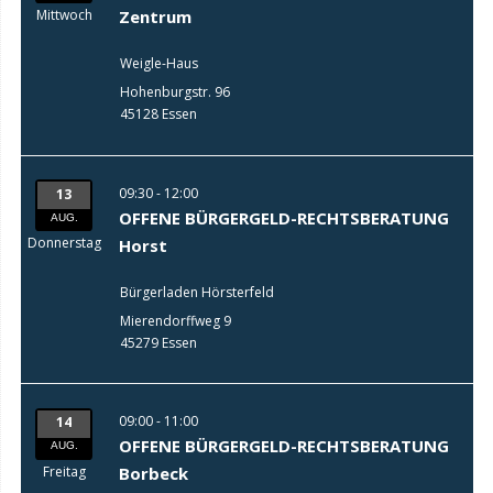
Mittwoch
Zentrum
Weigle-Haus
Hohenburgstr. 96
45128 Essen
09:30 - 12:00
13
OFFENE BÜRGERGELD-RECHTSBERATUNG
AUG.
Donnerstag
Horst
Bürgerladen Hörsterfeld
Mierendorffweg 9
45279 Essen
09:00 - 11:00
14
OFFENE BÜRGERGELD-RECHTSBERATUNG
AUG.
Freitag
Borbeck