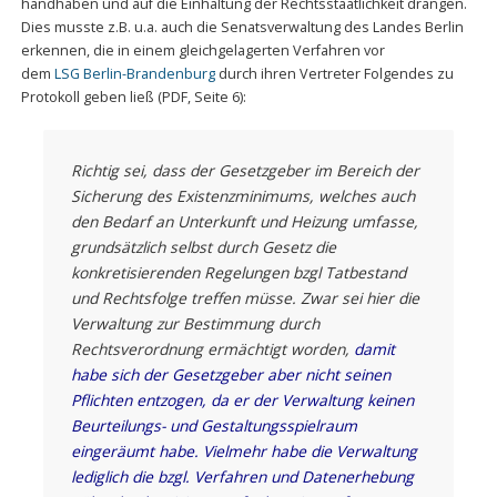
handhaben und auf die Einhaltung der Rechtsstaatlichkeit drängen.
Dies musste z.B. u.a. auch die Senatsverwaltung des Landes Berlin
erkennen, die in einem gleichgelagerten Verfahren vor
dem
LSG Berlin-Brandenburg
durch ihren Vertreter Folgendes zu
Protokoll geben ließ (PDF, Seite 6):
Richtig sei, dass der Gesetzgeber im Bereich der
Sicherung des Existenzminimums, welches auch
den Bedarf an Unterkunft und Heizung umfasse,
grundsätzlich selbst durch Gesetz die
konkretisierenden Regelungen bzgl Tatbestand
und Rechtsfolge treffen müsse. Zwar sei hier die
Verwaltung zur Bestimmung durch
Rechtsverordnung ermächtigt worden,
damit
habe sich der Gesetzgeber aber nicht seinen
Pflichten entzogen, da er der Verwaltung keinen
Beurteilungs- und Gestaltungsspielraum
eingeräumt habe.
Vielmehr habe die Verwaltung
lediglich die bzgl. Verfahren und Datenerhebung