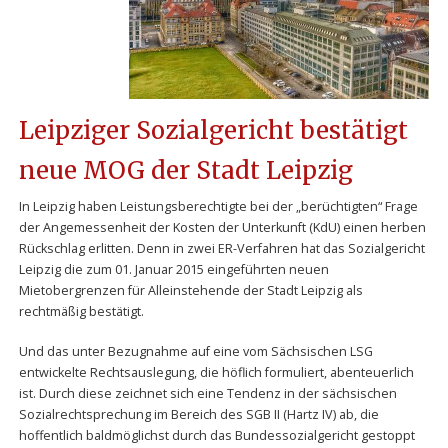
Leipziger Sozialgericht bestätigt
neue MOG der Stadt Leipzig
In Leipzig haben Leistungsberechtigte bei der „berüchtigten“ Frage
der Angemessenheit der Kosten der Unterkunft (KdU) einen herben
Rückschlag erlitten. Denn in zwei ER-Verfahren hat das Sozialgericht
Leipzig die zum 01. Januar 2015 eingeführten neuen
Mietobergrenzen für Alleinstehende der Stadt Leipzig als
rechtmäßig bestätigt.
Und das unter Bezugnahme auf eine vom Sächsischen LSG
entwickelte Rechtsauslegung, die höflich formuliert, abenteuerlich
ist. Durch diese zeichnet sich eine Tendenz in der sächsischen
Sozialrechtsprechung im Bereich des SGB II (Hartz IV) ab, die
hoffentlich baldmöglichst durch das Bundessozialgericht gestoppt