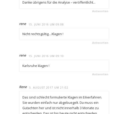
Danke übrigens für die Analyse – veröffentlicht…
Antworten
rene
15. JUNI 2016 UM 09:08
Nicht rechtsgültig….Klagen !
Antworten
rene
15. JUNI 2016 UM 09:10
Karlsruhe klagen !
Antworten
Rene
5. AUGUST 2017 UM 21:02
Das sind schlecht formulierte Klagen im Eilverfahren.
Sie wurden einfach nur abgebuegelt. Da muss ein
Gutachten her und ist nicht innerhalb 3 Monate zu
entscheiden. Das ist bis heute nicht entschieden.