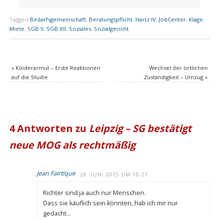
Tagged
Bedarfsgemeinschaft
,
Beratungspflicht
,
Hartz IV
,
JobCenter
,
Klage
,
Miete
,
SGB II
,
SGB XII
,
Soziales
,
Sozialgericht
.
«
Kinderarmut – Erste Reaktionen
Wechsel der örtlichen
auf die Studie
Zuständigkeit – Umzug
»
4 Antworten zu
Leipzig – SG bestätigt
neue MOG als rechtmäßig
Jean Fairtique
26. JUNI 2015 UM 10:27
Richter sind ja auch nur Menschen.
Dass sie käuflich sein könnten, hab ich mir nur
gedacht…