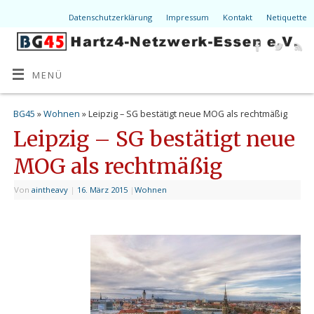
Datenschutzerklärung
Impressum
Kontakt
Netiquette
MENÜ
BG45
»
Wohnen
» Leipzig – SG bestätigt neue MOG als rechtmäßig
Leipzig – SG bestätigt neue
MOG als rechtmäßig
Von
aintheavy
|
16. März 2015
|
Wohnen