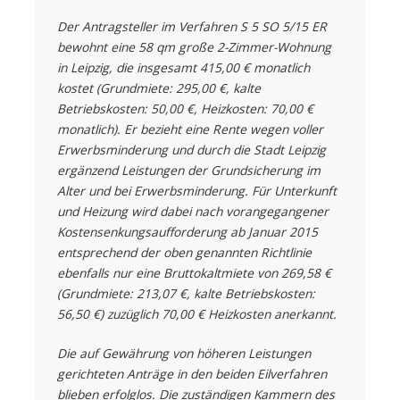
Der Antragsteller im Verfahren S 5 SO 5/15 ER
bewohnt eine 58 qm große 2-Zimmer-Wohnung
in Leipzig, die insgesamt 415,00 € monatlich
kostet (Grundmiete: 295,00 €, kalte
Betriebskosten: 50,00 €, Heizkosten: 70,00 €
monatlich). Er bezieht eine Rente wegen voller
Erwerbsminderung und durch die Stadt Leipzig
ergänzend Leistungen der Grundsicherung im
Alter und bei Erwerbsminderung. Für Unterkunft
und Heizung wird dabei nach vorangegangener
Kostensenkungsaufforderung ab Januar 2015
entsprechend der oben genannten Richtlinie
ebenfalls nur eine Bruttokaltmiete von 269,58 €
(Grundmiete: 213,07 €, kalte Betriebskosten:
56,50 €) zuzüglich 70,00 € Heizkosten anerkannt.
Die auf Gewährung von höheren Leistungen
gerichteten Anträge in den beiden Eilverfahren
blieben erfolglos. Die zuständigen Kammern des