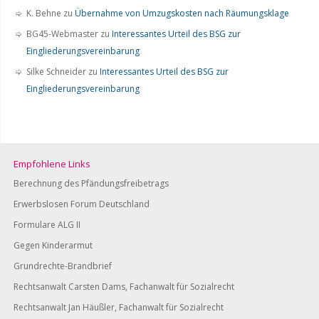
K. Behne
zu
Übernahme von Umzugskosten nach Räumungsklage
BG45-Webmaster
zu
Interessantes Urteil des BSG zur
Eingliederungsvereinbarung
Silke Schneider
zu
Interessantes Urteil des BSG zur
Eingliederungsvereinbarung
Empfohlene Links
Berechnung des Pfändungsfreibetrags
Erwerbslosen Forum Deutschland
Formulare ALG II
Gegen Kinderarmut
Grundrechte-Brandbrief
Rechtsanwalt Carsten Dams, Fachanwalt für Sozialrecht
Rechtsanwalt Jan Häußler, Fachanwalt für Sozialrecht