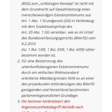
(BSG) zum „schlüssigen Konzept“ ist nicht mit
dem Grundrecht auf Gewährleistung eines
menschenwürdigen Existenzminimums aus
Art. 1 Abs. 1 Grundgesetz (GG) in Verbindung
mit dem Sozialstaatsprinzip des
Art. 20 Abs. 1 GG vereinbar, wie es im Urteil
des Bundesverfassungsgerichts (BVerfG) vom
9.2.2010
(Az. 1 BvL 1/09, 1 BvL 3/09, 1 BvL 4/09) näher
bestimmt worden ist.
Für eine Bestimmung des
unterkunftsbezogenen Existenzminimums
durch am einfachen Wohnstandard
orientierte Mietobergrenzen fehlt es an einer
den prozeduralen Anforderungen des BVerfG
genügenden und hinreichend bestimmten
parlamentsgesetzlichen Grundlage.
Die Kammer konkretisiert den
Angemessenheitsbegriff deshalb nach