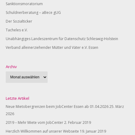
Sanktionsmoratorium
Schuldnerberatung – aBece gUG
Der Sozialticker
Tacheles e.V.
Unabhängiges Landeszentrum für Datenschutz Schleswig-Holstein
Verband alleinerziehender Mütter und Väter e.V. Essen
Archiv
Letzte Artikel
Neue Mietobergrenzen beim JobCenter Essen ab 01.04.2026
25. März
2026
2019 – Mehr Miete vom JobCenter
2. Februar 2019
Herzlich Willkommen auf unserer Webseite
19. Januar 2019