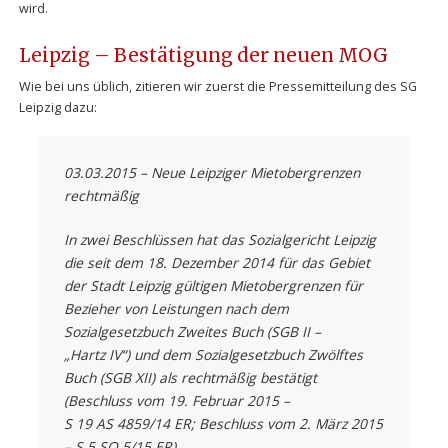
wird.
Leipzig – Bestätigung der neuen MOG
Wie bei uns üblich, zitieren wir zuerst die Pressemitteilung des SG
Leipzig dazu:
03.03.2015 – Neue Leipziger Mietobergrenzen
rechtmäßig
In zwei Beschlüssen hat das Sozialgericht Leipzig
die seit dem 18. Dezember 2014 für das Gebiet
der Stadt Leipzig gültigen Mietobergrenzen für
Bezieher von Leistungen nach dem
Sozialgesetzbuch Zweites Buch (SGB II –
„Hartz IV“) und dem Sozialgesetzbuch Zwölftes
Buch (SGB XII) als rechtmäßig bestätigt
(Beschluss vom 19. Februar 2015 –
S 19 AS 4859/14 ER; Beschluss vom 2. März 2015
– S 5 SO 5/15 ER).