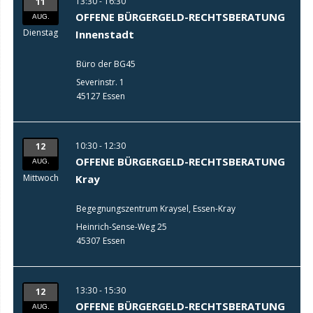
13:30 - 16:30
11
OFFENE BÜRGERGELD-RECHTSBERATUNG
AUG.
Dienstag
Innenstadt
Büro der BG45
Severinstr. 1
45127 Essen
10:30 - 12:30
12
OFFENE BÜRGERGELD-RECHTSBERATUNG
AUG.
Mittwoch
Kray
Begegnungszentrum Kraysel, Essen-Kray
Heinrich-Sense-Weg 25
45307 Essen
13:30 - 15:30
12
OFFENE BÜRGERGELD-RECHTSBERATUNG
AUG.