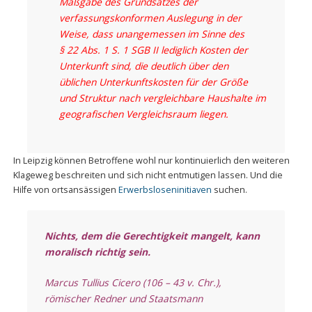
Maßgabe des Grundsatzes der
verfassungskonformen Auslegung in der
Weise, dass unangemessen im Sinne des
§ 22 Abs. 1 S. 1 SGB II lediglich Kosten der
Unterkunft sind, die deutlich über den
üblichen Unterkunftskosten für der Größe
und Struktur nach vergleichbare Haushalte im
geografischen Vergleichsraum liegen.
In Leipzig können Betroffene wohl nur kontinuierlich den weiteren
Klageweg beschreiten und sich nicht entmutigen lassen. Und die
Hilfe von ortsansässigen
Erwerbsloseninitiaven
suchen.
Nichts, dem die Gerechtigkeit mangelt, kann
moralisch richtig sein.
Marcus Tullius Cicero (106 – 43 v. Chr.),
römischer Redner und Staatsmann