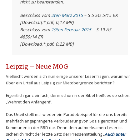
nicht zu beanstanden.
Beschluss vom
2ten März 2015
– S 5 SO 5/15 ER
[Download,*.pdf, 0,13 MB]
Beschluss vom
19ten Februar 2015
– S 19 AS
4859/14 ER
[Download,*.pdf, 0,22 MB]
Leipzig – Neue MOG
Vielleicht werden sich nun einige unserer Leser fragen, warum wir
über ein Urteil aus Leipzig zur Mietobergrenze berichten?
Eigentlich ganz einfach, denn schon in der Bibel heißt es so schön:
„Wehret den Anfängen!“.
Das Urteil stellt mal wieder ein Paradebeispiel für die uns bereits
mehrfach angeprangerte Verbrüderung von Sozialgerichten und
Kommunen in der BRD dar. Denn dem aufmerksamen Leser ist
sicherlich nicht der letzte Satz der Pressemitteilung „
Auch unter