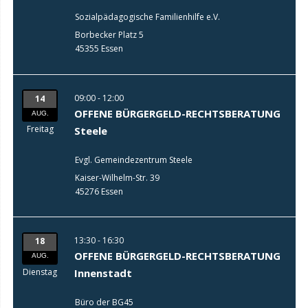
Sozialpädagogische Familienhilfe e.V.
Borbecker Platz 5
45355 Essen
09:00 - 12:00
14
OFFENE BÜRGERGELD-RECHTSBERATUNG
AUG.
Freitag
Steele
Evgl. Gemeindezentrum Steele
Kaiser-Wilhelm-Str. 39
45276 Essen
13:30 - 16:30
18
OFFENE BÜRGERGELD-RECHTSBERATUNG
AUG.
Dienstag
Innenstadt
Büro der BG45