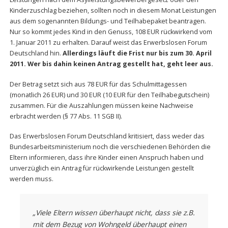
Kinderzuschlag beziehen, sollten noch in diesem Monat Leistungen
aus dem sogenannten Bildungs- und Teilhabepaket beantragen.
Nur so kommt jedes Kind in den Genuss, 108 EUR rückwirkend vom
1. Januar 2011 zu erhalten. Darauf weist das Erwerbslosen Forum
Deutschland hin.
Allerdings läuft die Frist nur bis zum 30. April
2011. Wer bis dahin keinen Antrag gestellt hat, geht leer aus.
Der Betrag setzt sich aus 78 EUR für das Schulmittagessen
(monatlich 26 EUR) und 30 EUR (10 EUR für den Teilhabegutschein)
zusammen. Für die Auszahlungen müssen keine Nachweise
erbracht werden (§ 77 Abs. 11 SGB II).
Das Erwerbslosen Forum Deutschland kritisiert, dass weder das
Bundesarbeitsministerium noch die verschiedenen Behörden die
Eltern informieren, dass ihre Kinder einen Anspruch haben und
unverzüglich ein Antrag für rückwirkende Leistungen gestellt
werden muss.
„Viele Eltern wissen überhaupt nicht, dass sie z.B.
mit dem Bezug von Wohngeld überhaupt einen