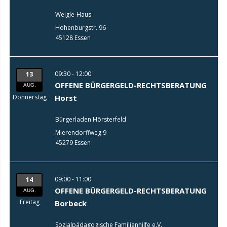
Weigle-Haus
Hohenburgstr. 96
45128 Essen
09:30 - 12:00
13
OFFENE BÜRGERGELD-RECHTSBERATUNG
AUG.
Donnerstag
Horst
Bürgerladen Hörsterfeld
Mierendorffweg 9
45279 Essen
09:00 - 11:00
14
OFFENE BÜRGERGELD-RECHTSBERATUNG
AUG.
Freitag
Borbeck
Sozialpädagogische Familienhilfe e.V.