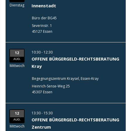
Dienstag
Innenstadt
Büro der BG45
Severinstr. 1
45127 Essen
10:30 - 12:30
12
OFFENE BÜRGERGELD-RECHTSBERATUNG
AUG.
Mittwoch
Kray
Begegnungszentrum Kraysel, Essen-Kray
Heinrich-Sense-Weg 25
45307 Essen
13:30 - 15:30
12
OFFENE BÜRGERGELD-RECHTSBERATUNG
AUG.
Mittwoch
Zentrum