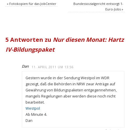
«
Fotokopien für das JobCenter
Bundessozialgericht entsorgt 1-
Euro-Jobs
»
5 Antworten zu
Nur diesen Monat: Hartz
IV-Bildungspaket
Dan
11. APRIL 2011 UM 13:56
Gestern wurde in der Sendung Westpol im WDR
gezeigt, daß die Behörden in NRW zwar Anträge auf
Gewährung von Bildungspaketen entgegennehmen,
mangels Regelungen aber werden diese noch nicht
bearbeitet.
Westpol
Ab Minute 4.
Dan