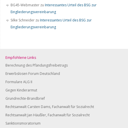
BG45-Webmaster
zu
Interessantes Urteil des BSG zur
Eingliederungsvereinbarung
Silke Schneider
zu
Interessantes Urteil des BSG zur
Eingliederungsvereinbarung
Empfohlene Links
Berechnung des Pfändungsfreibetrags
Erwerbslosen Forum Deutschland
Formulare ALG II
Gegen Kinderarmut
Grundrechte-Brandbrief
Rechtsanwalt Carsten Dams, Fachanwalt für Sozialrecht
Rechtsanwalt Jan Häußler, Fachanwalt für Sozialrecht
Sanktionsmoratorium