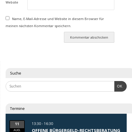
Website
Name, E-Mail-Adresse und Website in diesem Browser für
meinen nächsten Kommentar speichern.
Suche
OK
Termine
13:30 - 16:30
11
OFFENE BÜRGERGELD-RECHTSBERATUNG
AUG.