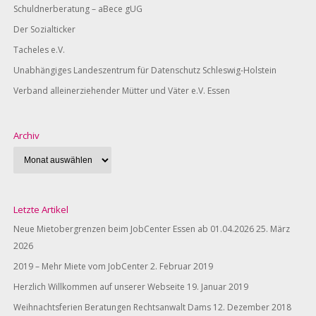
Schuldnerberatung – aBece gUG
Der Sozialticker
Tacheles e.V.
Unabhängiges Landeszentrum für Datenschutz Schleswig-Holstein
Verband alleinerziehender Mütter und Väter e.V. Essen
Archiv
Letzte Artikel
Neue Mietobergrenzen beim JobCenter Essen ab 01.04.2026
25. März
2026
2019 – Mehr Miete vom JobCenter
2. Februar 2019
Herzlich Willkommen auf unserer Webseite
19. Januar 2019
Weihnachtsferien Beratungen Rechtsanwalt Dams
12. Dezember 2018