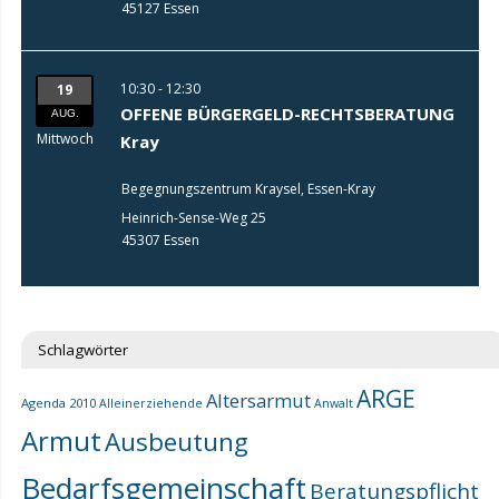
45127 Essen
10:30 - 12:30
19
OFFENE BÜRGERGELD-RECHTSBERATUNG
AUG.
Mittwoch
Kray
Begegnungszentrum Kraysel, Essen-Kray
Heinrich-Sense-Weg 25
45307 Essen
Schlagwörter
ARGE
Altersarmut
Agenda 2010
Alleinerziehende
Anwalt
Armut
Ausbeutung
Bedarfsgemeinschaft
Beratungspflicht