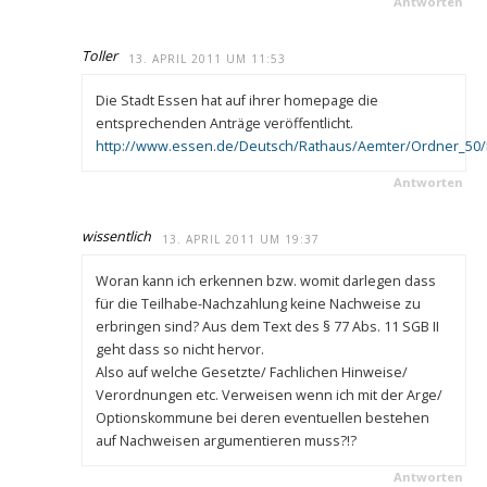
Antworten
Toller
13. APRIL 2011 UM 11:53
Die Stadt Essen hat auf ihrer homepage die
entsprechenden Anträge veröffentlicht.
http://www.essen.de/Deutsch/Rathaus/Aemter/Ordner_50/B
Antworten
wissentlich
13. APRIL 2011 UM 19:37
Woran kann ich erkennen bzw. womit darlegen dass
für die Teilhabe-Nachzahlung keine Nachweise zu
erbringen sind? Aus dem Text des § 77 Abs. 11 SGB II
geht dass so nicht hervor.
Also auf welche Gesetzte/ Fachlichen Hinweise/
Verordnungen etc. Verweisen wenn ich mit der Arge/
Optionskommune bei deren eventuellen bestehen
auf Nachweisen argumentieren muss?!?
Antworten