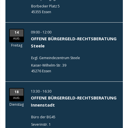
Borbecker Platz 5
45355 Essen
09:00 - 12:00
14
OFFENE BÜRGERGELD-RECHTSBERATUNG
AUG.
Freitag
Steele
Evgl. Gemeindezentrum Steele
Kaiser-Wilhelm-Str. 39
45276 Essen
13:30 - 16:30
18
OFFENE BÜRGERGELD-RECHTSBERATUNG
AUG.
Dienstag
Innenstadt
Büro der BG45
Severinstr. 1