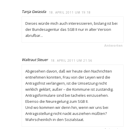
Tanja Gwiasda
18. APRIL 2011 UM 19:18
Dieses würde mich auch interessieren, bislang ist bei
der Bundesagentur das SGB II nur in alter Version
abrufbar…
Antworten
Waltraut Steuer
18. APRIL 2011 UM 21:56
Abgesehen davon, daß wir heute den Nachrichten
entnehmen konnten, Frau von der Leyen wird die
Antragsfrist verlängern, ist die Umsetzung nicht
wirklich geklärt, außer – die Kommune ist zuständig.
Antragsformulare sind bei tacheles einzusehen.
Ebenso die Neuregelung zum SGB II.
Und wo kommen wir denn hin, wenn wir uns bei
Antragsstellung nicht nackt ausziehen müßten?
Wahrscheinlich in den Sozialstaat.