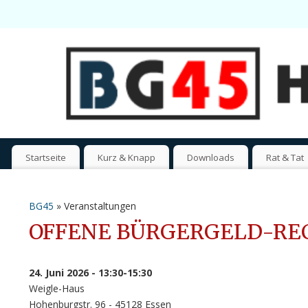
Startseite
Kurz & Knapp
Downloads
Rat & Tat
BG45
» Veranstaltungen
OFFENE BÜRGERGELD-RE
24. Juni 2026 - 13:30-15:30
Weigle-Haus
Hohenburgstr. 96 - 45128 Essen