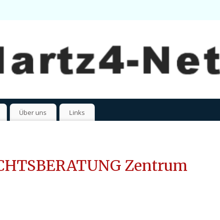
Über uns
Links
CHTSBERATUNG Zentrum