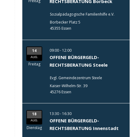
Freitag
RECHTSBERATUNG Borbeck
Sozialpädagogische Familienhilfe e.V.
Borbecker Platz 5
45355 Essen
09:00 - 12:00
14
OFFENE BÜRGERGELD-
AUG.
Freitag
RECHTSBERATUNG Steele
Evgl. Gemeindezentrum Steele
Kaiser-Wilhelm-Str. 39
45276 Essen
13:30 - 16:30
18
OFFENE BÜRGERGELD-
AUG.
Dienstag
RECHTSBERATUNG Innenstadt