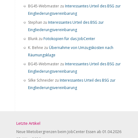
BG45-Webmaster
zu
Interessantes Urteil des BSG zur
Eingliederungsvereinbarung
Stephan
zu
Interessantes Urteil des BSG zur
Eingliederungsvereinbarung
Blunk
zu
Fotokopien für das JobCenter
K. Behne
zu
Übernahme von Umzugskosten nach
Räumungsklage
BG45-Webmaster
zu
Interessantes Urteil des BSG zur
Eingliederungsvereinbarung
Silke Schneider
zu
Interessantes Urteil des BSG zur
Eingliederungsvereinbarung
Letzte Artikel
Neue Mietobergrenzen beim JobCenter Essen ab 01.04.2026