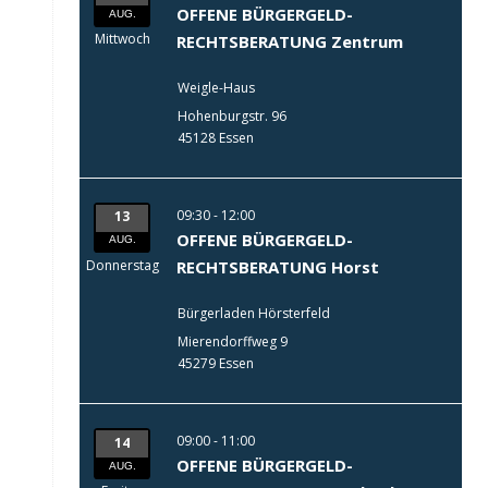
OFFENE BÜRGERGELD-
AUG.
Mittwoch
RECHTSBERATUNG Zentrum
Weigle-Haus
Hohenburgstr. 96
45128 Essen
09:30 - 12:00
13
OFFENE BÜRGERGELD-
AUG.
Donnerstag
RECHTSBERATUNG Horst
Bürgerladen Hörsterfeld
Mierendorffweg 9
45279 Essen
09:00 - 11:00
14
OFFENE BÜRGERGELD-
AUG.