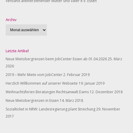
Verband alleinerziehender Mütter und Väter e.V. Essen
Archiv
Letzte Artikel
Neue Mietobergrenzen beim JobCenter Essen ab 01.04.2026
25. März
2026
2019 – Mehr Miete vom JobCenter
2. Februar 2019
Herzlich Willkommen auf unserer Webseite
19. Januar 2019
Weihnachtsferien Beratungen Rechtsanwalt Dams
12. Dezember 2018
Neue Mietobergrenzen in Essen
14. März 2018
Sozialticket in NRW: Landesregierung plant Streichung
29. November
2017