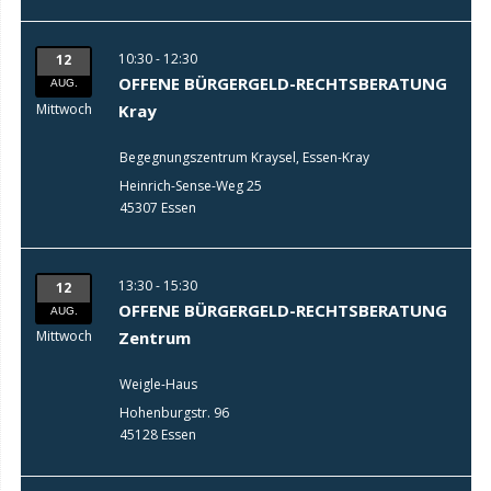
10:30 - 12:30
12
OFFENE BÜRGERGELD-RECHTSBERATUNG
AUG.
Mittwoch
Kray
Begegnungszentrum Kraysel, Essen-Kray
Heinrich-Sense-Weg 25
45307 Essen
13:30 - 15:30
12
OFFENE BÜRGERGELD-RECHTSBERATUNG
AUG.
Mittwoch
Zentrum
Weigle-Haus
Hohenburgstr. 96
45128 Essen