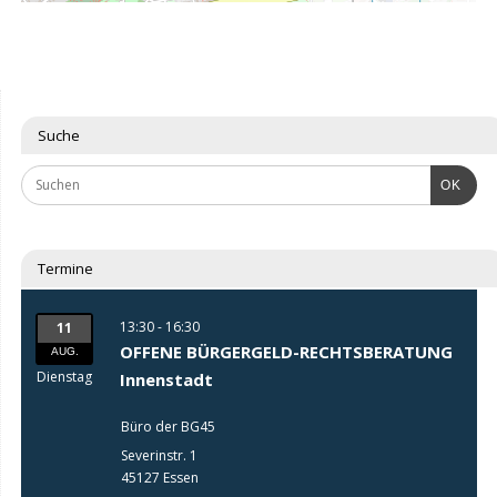
Suche
OK
Termine
13:30 - 16:30
11
OFFENE BÜRGERGELD-RECHTSBERATUNG
AUG.
Dienstag
Innenstadt
Büro der BG45
Severinstr. 1
45127 Essen