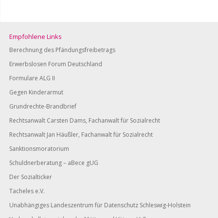
Empfohlene Links
Berechnung des Pfändungsfreibetrags
Erwerbslosen Forum Deutschland
Formulare ALG II
Gegen Kinderarmut
Grundrechte-Brandbrief
Rechtsanwalt Carsten Dams, Fachanwalt für Sozialrecht
Rechtsanwalt Jan Häußler, Fachanwalt für Sozialrecht
Sanktionsmoratorium
Schuldnerberatung – aBece gUG
Der Sozialticker
Tacheles e.V.
Unabhängiges Landeszentrum für Datenschutz Schleswig-Holstein