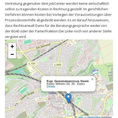
Vertretung gegenüber dem JobCenter werden keine wirtschaftlich
selbst zu tragenden Kosten in Rechnung gestellt. Im gerichtlichen
Verfahren können Kosten bei Vorliegen der Voraussetzungen über
Prozesskostenhilfe abgedeckt werden. Es ist darauf hinzuweisen,
dass Rechtsanwalt Dams für die Beratungsgespräche weder von
der BG45 oder der Partei/Fraktion Die Linke noch von anderer Stelle
vergütet wird.
+
−
×
Evgl. Gemeindezentrum Steele
Kaiser-Wilhelm-Str. 39 - Essen
Details
Leaflet
|
©
OpenStreetMap
contributors