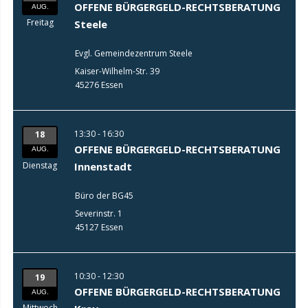
OFFENE BÜRGERGELD-RECHTSBERATUNG
AUG.
Freitag
Steele
Evgl. Gemeindezentrum Steele
Kaiser-Wilhelm-Str. 39
45276 Essen
13:30 - 16:30
18
OFFENE BÜRGERGELD-RECHTSBERATUNG
AUG.
Dienstag
Innenstadt
Büro der BG45
Severinstr. 1
45127 Essen
10:30 - 12:30
19
OFFENE BÜRGERGELD-RECHTSBERATUNG
AUG.
Mittwoch