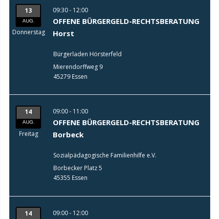
09:30 - 12:00
13
OFFENE BÜRGERGELD-RECHTSBERATUNG
AUG.
Donnerstag
Horst
Bürgerladen Hörsterfeld
Mierendorffweg 9
45279 Essen
09:00 - 11:00
14
OFFENE BÜRGERGELD-RECHTSBERATUNG
AUG.
Freitag
Borbeck
Sozialpädagogische Familienhilfe e.V.
Borbecker Platz 5
45355 Essen
09:00 - 12:00
14