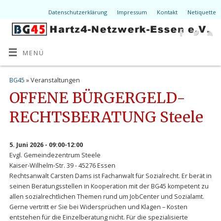
Datenschutzerklärung
Impressum
Kontakt
Netiquette
MENÜ
BG45
» Veranstaltungen
OFFENE BÜRGERGELD-
RECHTSBERATUNG Steele
5. Juni 2026 - 09:00-12:00
Evgl. Gemeindezentrum Steele
Kaiser-Wilhelm-Str. 39 - 45276 Essen
Rechtsanwalt Carsten Dams ist Fachanwalt für Sozialrecht. Er berät in
seinen Beratungsstellen in Kooperation mit der BG45 kompetent zu
allen sozialrechtlichen Themen rund um JobCenter und Sozialamt.
Gerne vertritt er Sie bei Widersprüchen und Klagen – Kosten
entstehen für die Einzelberatung nicht. Für die spezialisierte