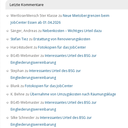
Letzte Kommentare
WertloserMensch 5ter Klasse
zu
Neue Mietobergrenzen beim
JobCenter Essen ab 01.04.2026
Sänger, Andreas
zu
Nebenkosten – Wichtiges Urteil dazu
Stefan Tiez
zu
Erstattung von Renovierungskosten
Harz4student
zu
Fotokopien für das JobCenter
BG45-Webmaster
zu
Interessantes Urteil des BSG zur
Eingliederungsvereinbarung
Stephan
zu
Interessantes Urteil des BSG zur
Eingliederungsvereinbarung
Blunk
zu
Fotokopien für das JobCenter
K. Behne
zu
Übernahme von Umzugskosten nach Räumungsklage
BG45-Webmaster
zu
Interessantes Urteil des BSG zur
Eingliederungsvereinbarung
Silke Schneider
zu
Interessantes Urteil des BSG zur
Eingliederungsvereinbarung