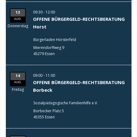
09:30 - 12:00
13
OFFENE BÜRGERGELD-RECHTSBERATUNG
AUG.
Donnerstag
Horst
Bürgerladen Hörsterfeld
Mierendorffweg 9
45279 Essen
09:00 - 11:00
14
OFFENE BÜRGERGELD-RECHTSBERATUNG
AUG.
Freitag
Borbeck
Sozialpädagogische Familienhilfe e.V.
Borbecker Platz 5
45355 Essen