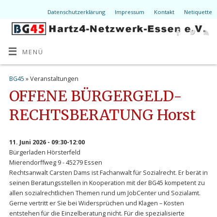
Datenschutzerklärung
Impressum
Kontakt
Netiquette
MENÜ
BG45
» Veranstaltungen
OFFENE BÜRGERGELD-
RECHTSBERATUNG Horst
11. Juni 2026 - 09:30-12:00
Bürgerladen Hörsterfeld
Mierendorffweg 9 - 45279 Essen
Rechtsanwalt Carsten Dams ist Fachanwalt für Sozialrecht. Er berät in
seinen Beratungsstellen in Kooperation mit der BG45 kompetent zu
allen sozialrechtlichen Themen rund um JobCenter und Sozialamt.
Gerne vertritt er Sie bei Widersprüchen und Klagen – Kosten
entstehen für die Einzelberatung nicht. Für die spezialisierte