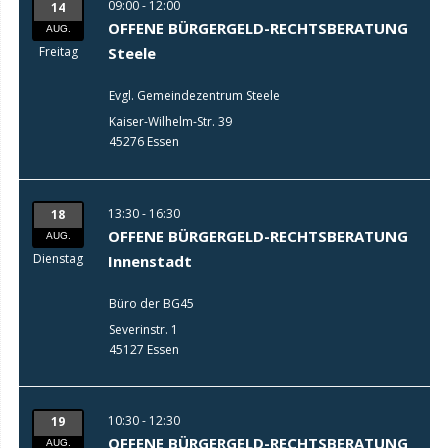
09:00 - 12:00
14
OFFENE BÜRGERGELD-RECHTSBERATUNG
AUG.
Freitag
Steele
Evgl. Gemeindezentrum Steele
Kaiser-Wilhelm-Str. 39
45276 Essen
13:30 - 16:30
18
OFFENE BÜRGERGELD-RECHTSBERATUNG
AUG.
Dienstag
Innenstadt
Büro der BG45
Severinstr. 1
45127 Essen
10:30 - 12:30
19
OFFENE BÜRGERGELD-RECHTSBERATUNG
AUG.