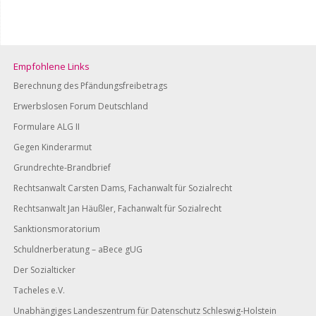
Empfohlene Links
Berechnung des Pfändungsfreibetrags
Erwerbslosen Forum Deutschland
Formulare ALG II
Gegen Kinderarmut
Grundrechte-Brandbrief
Rechtsanwalt Carsten Dams, Fachanwalt für Sozialrecht
Rechtsanwalt Jan Häußler, Fachanwalt für Sozialrecht
Sanktionsmoratorium
Schuldnerberatung – aBece gUG
Der Sozialticker
Tacheles e.V.
Unabhängiges Landeszentrum für Datenschutz Schleswig-Holstein