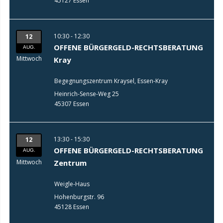
45127 Essen
10:30 - 12:30
12
OFFENE BÜRGERGELD-RECHTSBERATUNG
AUG.
Mittwoch
Kray
Begegnungszentrum Kraysel, Essen-Kray
Heinrich-Sense-Weg 25
45307 Essen
13:30 - 15:30
12
OFFENE BÜRGERGELD-RECHTSBERATUNG
AUG.
Mittwoch
Zentrum
Weigle-Haus
Hohenburgstr. 96
45128 Essen