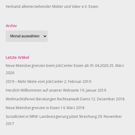
Verband alleinerziehender Mütter und Väter e.V. Essen
Archiv
Letzte Artikel
Neue Mietobergrenzen beim JobCenter Essen ab 01.04.2026
25. März
2026
2019 – Mehr Miete vom JobCenter
2. Februar 2019
Herzlich Willkommen auf unserer Webseite
19. Januar 2019
Weihnachtsferien Beratungen Rechtsanwalt Dams
12. Dezember 2018
Neue Mietobergrenzen in Essen
14. März 2018
Sozialticket in NRW: Landesregierung plant Streichung
29. November
2017