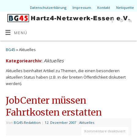
Datenschutzerklärung
Impressum
Kontakt
Netiquette
MENÜ
BG45
» Aktuelles
Aktuelles
Kategoriearchiv:
Aktuelles beinhaltet Artikel zu Themen, die einen besonderen
aktuellen Status haben (z.B. in der breiten Öffentlichkeit diskutiert
werden).
JobCenter müssen
Fahrtkosten erstatten
Von
BG45-Redaktion
|
12. Dezember 2007
|
Aktuelles
Kommentare deaktiviert