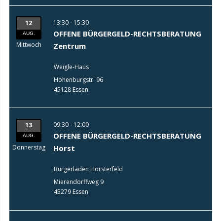
13:30 - 15:30
12
OFFENE BÜRGERGELD-RECHTSBERATUNG
AUG.
Mittwoch
Zentrum
Weigle-Haus
Hohenburgstr. 96
45128 Essen
09:30 - 12:00
13
OFFENE BÜRGERGELD-RECHTSBERATUNG
AUG.
Donnerstag
Horst
Bürgerladen Hörsterfeld
Mierendorffweg 9
45279 Essen