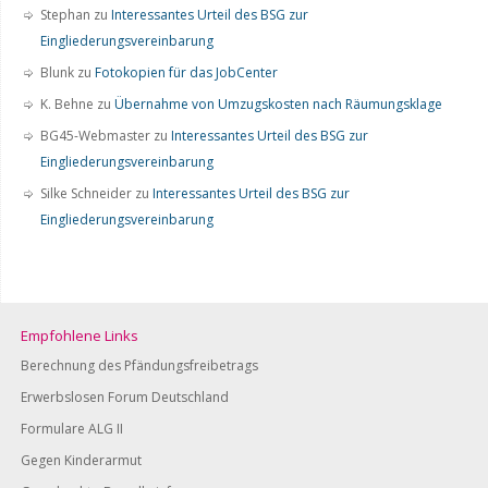
Stephan
zu
Interessantes Urteil des BSG zur
Eingliederungsvereinbarung
Blunk
zu
Fotokopien für das JobCenter
K. Behne
zu
Übernahme von Umzugskosten nach Räumungsklage
BG45-Webmaster
zu
Interessantes Urteil des BSG zur
Eingliederungsvereinbarung
Silke Schneider
zu
Interessantes Urteil des BSG zur
Eingliederungsvereinbarung
Empfohlene Links
Berechnung des Pfändungsfreibetrags
Erwerbslosen Forum Deutschland
Formulare ALG II
Gegen Kinderarmut