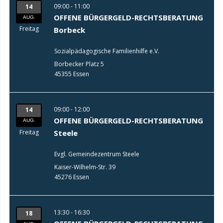
09:00 - 11:00
14
OFFENE BÜRGERGELD-RECHTSBERATUNG
AUG.
Freitag
Borbeck
Sozialpädagogische Familienhilfe e.V.
Borbecker Platz 5
45355 Essen
09:00 - 12:00
14
OFFENE BÜRGERGELD-RECHTSBERATUNG
AUG.
Freitag
Steele
Evgl. Gemeindezentrum Steele
Kaiser-Wilhelm-Str. 39
45276 Essen
13:30 - 16:30
18