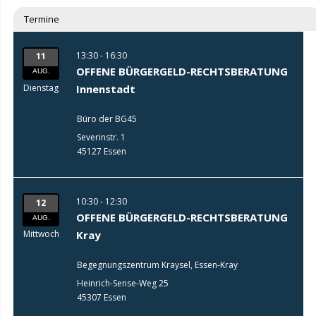
Termine
13:30 - 16:30
11
OFFENE BÜRGERGELD-RECHTSBERATUNG
AUG.
Dienstag
Innenstadt
Büro der BG45
Severinstr. 1
45127 Essen
10:30 - 12:30
12
OFFENE BÜRGERGELD-RECHTSBERATUNG
AUG.
Mittwoch
Kray
Begegnungszentrum Kraysel, Essen-Kray
Heinrich-Sense-Weg 25
45307 Essen