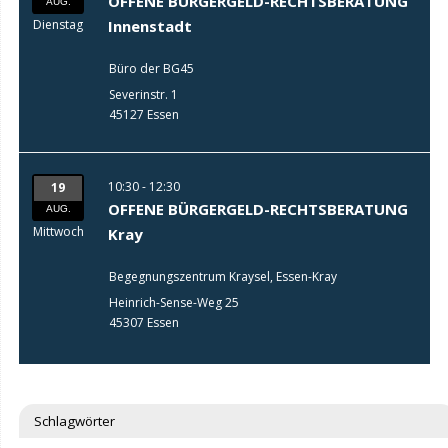
OFFENE BÜRGERGELD-RECHTSBERATUNG
AUG.
Dienstag
Innenstadt
Büro der BG45
Severinstr. 1
45127 Essen
10:30 - 12:30
19
OFFENE BÜRGERGELD-RECHTSBERATUNG
AUG.
Mittwoch
Kray
Begegnungszentrum Kraysel, Essen-Kray
Heinrich-Sense-Weg 25
45307 Essen
Schlagwörter