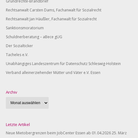
Grundrechte-Brandbrief
Rechtsanwalt Carsten Dams, Fachanwalt für Sozialrecht
Rechtsanwalt Jan Häußler, Fachanwalt für Sozialrecht
Sanktionsmoratorium
Schuldnerberatung – aBece gUG
Der Sozialticker
Tacheles e.V.
Unabhängiges Landeszentrum für Datenschutz Schleswig-Holstein
Verband alleinerziehender Mütter und Väter e.V. Essen
Archiv
Letzte Artikel
Neue Mietobergrenzen beim JobCenter Essen ab 01.04.2026
25. März