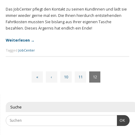
Das JobCenter pflegt den Kontakt zu seinen KundInnen und lädt sie
immer wieder gerne mal ein. Die Ihnen hierdurch entstehenden
Fahrtkosten mussten Sie bislang aus Ihrer eigenen Tasche
bezahlen. Dieses Ärgernis hat endlich ein Ende!
Weiterlesen
→
Tagged
JobCenter
«
‹
10
11
12
Suche
OK