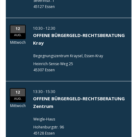
Severinstr. 1
45127 Essen
10:30 - 12:30
12
OFFENE BÜRGERGELD-RECHTSBERATUNG
AUG.
Mittwoch
Kray
Begegnungszentrum Kraysel, Essen-Kray
Heinrich-Sense-Weg 25
45307 Essen
13:30 - 15:30
12
OFFENE BÜRGERGELD-RECHTSBERATUNG
AUG.
Mittwoch
Zentrum
Weigle-Haus
Hohenburgstr. 96
45128 Essen