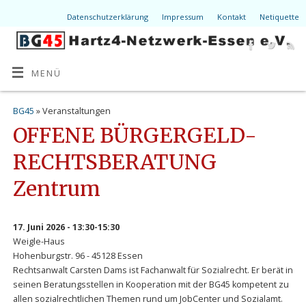
Datenschutzerklärung
Impressum
Kontakt
Netiquette
MENÜ
BG45
» Veranstaltungen
OFFENE BÜRGERGELD-
RECHTSBERATUNG
Zentrum
17. Juni 2026 - 13:30-15:30
Weigle-Haus
Hohenburgstr. 96 - 45128 Essen
Rechtsanwalt Carsten Dams ist Fachanwalt für Sozialrecht. Er berät in
seinen Beratungsstellen in Kooperation mit der BG45 kompetent zu
allen sozialrechtlichen Themen rund um JobCenter und Sozialamt.