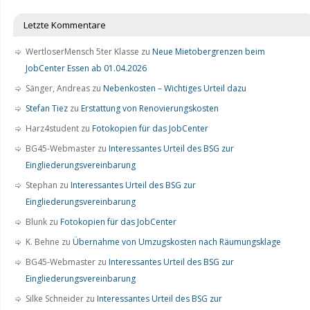
Letzte Kommentare
WertloserMensch 5ter Klasse
zu
Neue Mietobergrenzen beim
JobCenter Essen ab 01.04.2026
Sänger, Andreas
zu
Nebenkosten – Wichtiges Urteil dazu
Stefan Tiez
zu
Erstattung von Renovierungskosten
Harz4student
zu
Fotokopien für das JobCenter
BG45-Webmaster
zu
Interessantes Urteil des BSG zur
Eingliederungsvereinbarung
Stephan
zu
Interessantes Urteil des BSG zur
Eingliederungsvereinbarung
Blunk
zu
Fotokopien für das JobCenter
K. Behne
zu
Übernahme von Umzugskosten nach Räumungsklage
BG45-Webmaster
zu
Interessantes Urteil des BSG zur
Eingliederungsvereinbarung
Silke Schneider
zu
Interessantes Urteil des BSG zur