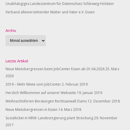
Unabhängiges Landeszentrum für Datenschutz Schleswig-Holstein
Verband alleinerziehender Mütter und Väter e.V. Essen
Archiv
Letzte Artikel
Neue Mietobergrenzen beim JobCenter Essen ab 01.04.2026
25. März
2026
2019 – Mehr Miete vom JobCenter
2. Februar 2019
Herzlich Willkommen auf unserer Webseite
19. Januar 2019
Weihnachtsferien Beratungen Rechtsanwalt Dams
12. Dezember 2018
Neue Mietobergrenzen in Essen
14. März 2018
Sozialticket in NRW: Landesregierung plant Streichung
29. November
2017