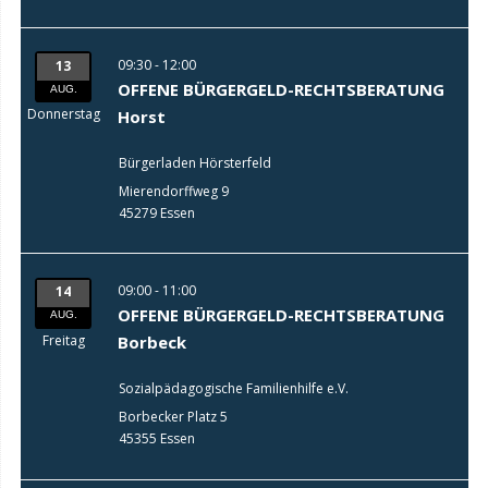
09:30 - 12:00
13
OFFENE BÜRGERGELD-RECHTSBERATUNG
AUG.
Donnerstag
Horst
Bürgerladen Hörsterfeld
Mierendorffweg 9
45279 Essen
09:00 - 11:00
14
OFFENE BÜRGERGELD-RECHTSBERATUNG
AUG.
Freitag
Borbeck
Sozialpädagogische Familienhilfe e.V.
Borbecker Platz 5
45355 Essen