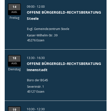
09:00 - 12:00
14
OFFENE BÜRGERGELD-RECHTSBERATUNG
AUG.
Freitag
Steele
Evgl. Gemeindezentrum Steele
Kaiser-Wilhelm-Str. 39
45276 Essen
13:30 - 16:30
18
OFFENE BÜRGERGELD-RECHTSBERATUNG
AUG.
Dienstag
Innenstadt
Büro der BG45
Severinstr. 1
45127 Essen
10:30 - 12:30
19