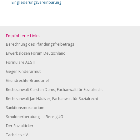
Eingliederungsvereinbarung
Empfohlene Links
Berechnung des Pfändungsfreibetrags
Erwerbslosen Forum Deutschland
Formulare ALG II
Gegen Kinderarmut
Grundrechte-Brandbrief
Rechtsanwalt Carsten Dams, Fachanwalt für Sozialrecht
Rechtsanwalt Jan Häußler, Fachanwalt für Sozialrecht
Sanktionsmoratorium
Schuldnerberatung – aBece gUG
Der Sozialticker
Tacheles e.V.